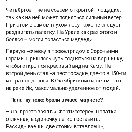
Четвёртое – не на совсем открытой площадке,
так как на ней может подняться сильный ветер.
При этом в самом глухом лесу тоже не следует
раздвигать палатку. На Урале как раз этого и
боялся – могли попасться медведи.
Первую ночёвку я провёл рядом с Сорочьими
Горами. Пришлось чуть подняться на вершинку,
чтобы открылся красивый вид на Каму. На
второй день спал на лесопосадке, где-то в 150-ти
метрах от дороги. В Октябрьском нашёл место
на реке Ик, максимально удалённое от людей.
– Палатку тоже брали в масс-маркете?
– Да, просто взял в «Спортмастере». Палатка
отличная, в одиночку легко поставить.
Раскидываешь, две стойки вставляешь,