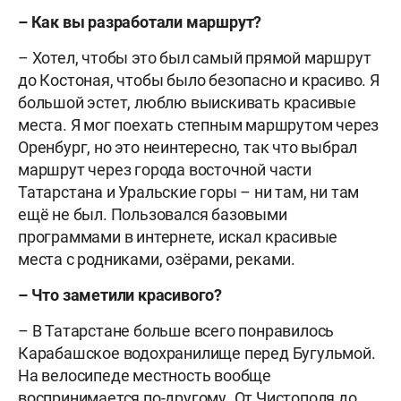
– Как вы разработали маршрут?
– Хотел, чтобы это был самый прямой маршрут
до Костоная, чтобы было безопасно и красиво. Я
большой эстет, люблю выискивать красивые
места. Я мог поехать степным маршрутом через
Оренбург, но это неинтересно, так что выбрал
маршрут через города восточной части
Татарстана и Уральские горы – ни там, ни там
ещё не был. Пользовался базовыми
программами в интернете, искал красивые
места с родниками, озёрами, реками.
– Что заметили красивого?
– В Татарстане больше всего понравилось
Карабашское водохранилище перед Бугульмой.
На велосипеде местность вообще
воспринимается по-другому. От Чистополя до