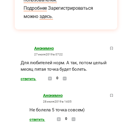
Подробнее
Зарегистрироваться
можно
здесь.
Анонимно
27 июля 2019 в 07:22
Для любителей норм. А так, потом целый
месяц пятая точка будет болеть.
0
ответить
Анонимно
28 июля 2019 в 14:05
Не болела 5 точка совсем)
0
ответить