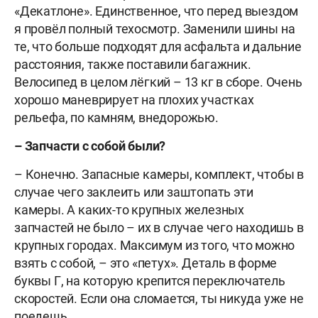
«Декатлоне». Единственное, что перед выездом
я провёл полный техосмотр. Заменили шины на
те, что больше подходят для асфальта и дальние
расстояния, также поставили багажник.
Велосипед в целом лёгкий – 13 кг в сборе. Очень
хорошо маневрирует на плохих участках
рельефа, по камням, внедорожью.
– Запчасти с собой были?
– Конечно. Запасные камеры, комплект, чтобы в
случае чего заклеить или заштопать эти
камеры. А каких-то крупных железных
запчастей не было – их в случае чего находишь в
крупных городах. Максимум из того, что можно
взять с собой, – это «петух». Деталь в форме
буквы Г, на которую крепится переключатель
скоростей. Если она сломается, ты никуда уже не
поедешь.