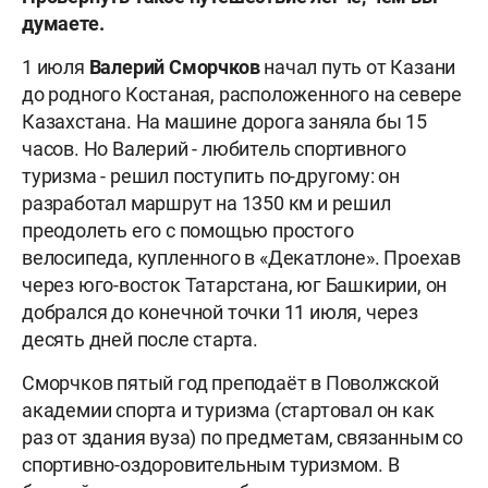
думаете.
1 июля
Валерий Сморчков
начал путь от Казани
до родного Костаная, расположенного на севере
Казахстана. На машине дорога заняла бы 15
часов. Но Валерий - любитель спортивного
туризма - решил поступить по-другому: он
разработал маршрут на 1350 км и решил
преодолеть его с помощью простого
велосипеда, купленного в «Декатлоне». Проехав
через юго-восток Татарстана, юг Башкирии, он
добрался до конечной точки 11 июля, через
десять дней после старта.
Сморчков пятый год преподаёт в Поволжской
академии спорта и туризма (стартовал он как
раз от здания вуза) по предметам, связанным со
спортивно-оздоровительным туризмом. В