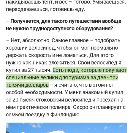
накидываешь тент, и всё – готово. Умываешься,
переодеваешься, готовишь еду.
– Получается, для такого путешествия вообще
не нужно труднодоступного оборудования?
– Нет, абсолютно. Самое главное – подобрать
хороший велосипед, чтобы он мог нормально
держать скорость и не ломаться. Для этого
нужно как-никак вложиться. Свой велосипед я
купил за 27 тысяч.
Есть люди, которые покупают
специальные велики для туризма за две - три
тысячи долларов
– я считаю, что в этом нет
особой необходимости. У меня знакомый купил
за 20 тысяч стоковский велосипед и проехал на
нём практически полмира. Скоро он планирует с
семьёй поездку в Финляндию.