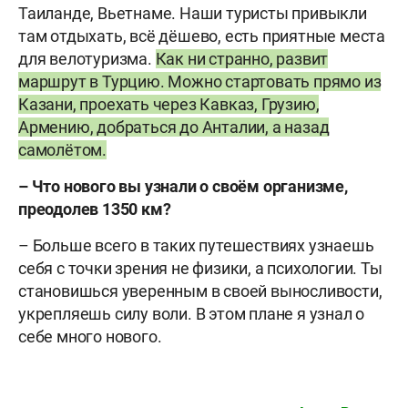
Таиланде, Вьетнаме. Наши туристы привыкли
там отдыхать, всё дёшево, есть приятные места
для велотуризма.
Как ни странно, развит
маршрут в Турцию. Можно стартовать прямо из
Казани, проехать через Кавказ, Грузию,
Армению, добраться до Анталии, а назад
самолётом.
– Что нового вы узнали о своём организме,
преодолев 1350 км?
– Больше всего в таких путешествиях узнаешь
себя с точки зрения не физики, а психологии. Ты
становишься уверенным в своей выносливости,
укрепляешь силу воли. В этом плане я узнал о
себе много нового.