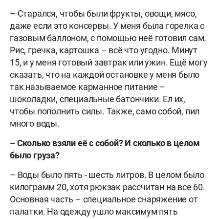
– Старался, чтобы были фрукты, овощи, мясо,
даже если это консервы. У меня была горелка с
газовым баллоном, с помощью неё готовил сам.
Рис, гречка, картошка – всё что угодно. Минут
15, и у меня готовый завтрак или ужин. Ещё могу
сказать, что на каждой остановке у меня было
так называемое карманное питание –
шоколадки, специальные батончики. Ел их,
чтобы пополнить силы. Также, само собой, пил
много воды.
– Сколько взяли её с собой? И сколько в целом
было груза?
– Воды было пять - шесть литров. В целом было
килограмм 20, хотя рюкзак рассчитан на все 60.
Основная часть – специальное снаряжение от
палатки. На одежду ушло максимум пять