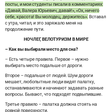
посты, и мои студенты писали в комментариях:
«Давай, Валера Юрьевич, давай!», «Ох, ничего
себе, красота! Вы молодец, держитесь».
Вставал
с утра, читал, и это заряжало меня на
продолжение пути.
НОЧЛЕГ, ВЕЛОТУРИЗМ В МИРЕ
– Как вы выбирали место для сна?
– Есть четыре правила. Первое – нужно
выбирать место подальше от дороги.
Второе – подальше от людей. Шум дороги
мешает, любопытные люди видят палатку,
останавливаются и начинают задавать разные
вопросы. Бывают, что подходят подвыпившие.
Третье правило – палатка должна стоять на
ровной поверхности.