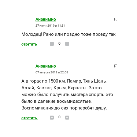
Анонимно
27 июля 2019 в 11:21
Молодец! Рано или поздно тоже проеду так
0
ответить
Анонимно
07 августа 2019 в 22:08
А в горах по 1500 км, Памир, Тянь Шань,
Алтай, Кавказ, Крым, Карпаты. За это
можно было получить мастера спорта. Это
было в далекие восьмидесятые.
Воспоминания до сих пор теребят душу.
0
ответить