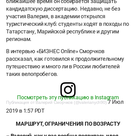
ближайшее время он собирается защищать
кандидатскую диссертацию. Недавно, не без
участия Валерия, в академии открылся
туристический клуб: студенты ходят в походы по
Татарстану, Марийской республике и другим
регионам.
В интервью «БИЗНЕС Online» Сморчков
рассказал, как готовился к продолжительному
путешествию и много ли в России любителей
таких велопробегов.
Посмотреть эту публикацию в Instagram
7 Июл
Публикация от Валерий Сморчков (@valerianych90)
2019 в 1:57 PDT
МАРШРУТ, ОГРАНИЧЕНИЯ ПО ВОЗРАСТУ
– Валерий, как у вас вообще появилась идея