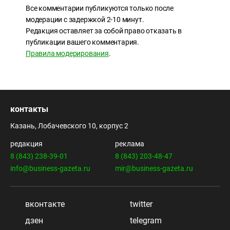
Все комментарии публикуются только после
модерации с задержкой 2-10 минут.
Редакция оставляет за собой право отказать в
публикации вашего комментария.
Правила модерирования
.
контакты
Казань, Лобачевского 10, корпус 2
редакция
реклама
8 (843) 238-39-01
8 (843) 203-48-47
info@business-gazeta.ru
mir@business-gazeta.ru
вконтакте
twitter
дзен
telegram