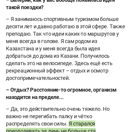
такой поездки?
– Я занимаюсь спортивным туризмом больше
десяти лет и давно работаю в этой сфере. Также
преподаю. Так что идеи каких-то маршрутов у
меня всегда в голове. Я сам родом из
Казахстана и у меня всегда была идея
добраться до дома из Казани. Получилось
сделать это на велосипеде. Здесь ещё есть
рекреационный эффект – отдых и осмотр
достопримечательностей.
– Отдых? Расстояние-то огромное, организм
находится на пределе...
– Да, это действительно очень тяжело. Но
важно не перегибать палку и чётко
распределять свои силы.
Я старался
преодолевать за день не больше ста