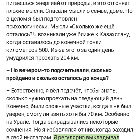
питаешься энергией от природы, и это отгоняет
плохие мысли. Спасали мысли о семье, доме. Но
в целом я был подготовлен
психологически. Мысли «Сколько же ещё
осталось?!» возникали уже ближе к Казахстану,
когда оставалось до конечной точки
километров 500. Из-за этого за один день
умудрился проехать 204 км.
– Но вечером-то подсчитывали, сколько
пройдено и сколько осталось до конца?
– Естественно, я вёл подсчёт, чтобы знать,
сколько нужно проехать на следующий день.
Конечно, были сложные участки, когда я не был
уверен, смогу ли взять хотя бы 70 км. Особенно
на Урале. Тогда закрадывались некоторые
сомнения. Но я избавлялся от них, когда заходил
в свой инстаграм.
Я регулярно выкладывал