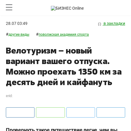
28.07 03:49
в закладки
#
#
другие виды
поволжская академия спорта
Велотуризм – новый
вариант вашего отпуска.
Можно проехать 1350 км за
десять дней и кайфануть
erid:
Провернуть такое путешествие легче, чем вы