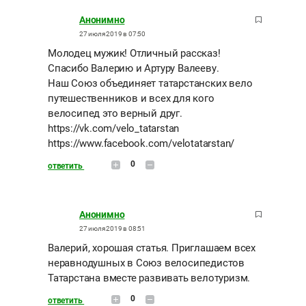
Анонимно
27 июля 2019 в 07:50
Молодец мужик! Отличный рассказ!
Спасибо Валерию и Артуру Валееву.
Наш Союз объединяет татарстанских вело
путешественников и всех для кого
велосипед это верный друг.
https://vk.com/velo_tatarstan
https://www.facebook.com/velotatarstan/
0
ответить
Анонимно
27 июля 2019 в 08:51
Валерий, хорошая статья. Приглашаем всех
неравнодушных в Союз велосипедистов
Татарстана вместе развивать велотуризм.
0
ответить