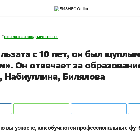
#
поволжская академия спорта
льзата с 10 лет, он был щуплым
м». Он отвечает за образовани
, Набиуллина, Билялова
ью вы узнаете, как обучаются профессиональные фут