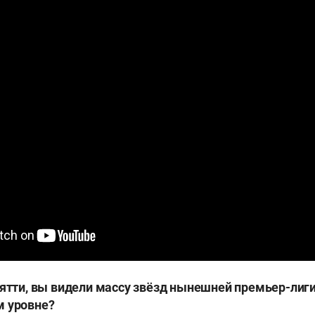
ьятти, вы видели массу звёзд нынешней премьер-лиги
м уровне?