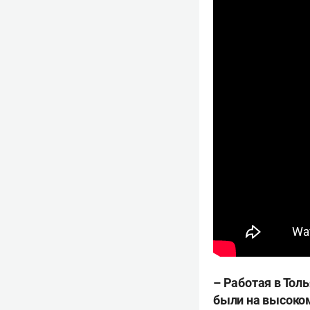
– Работая в Тол
были на высоко