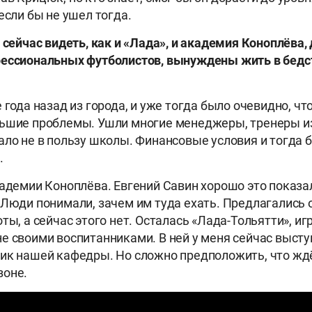
если бы не ушел тогда.
о сейчас видеть, как и «Лада», и академия Коноплёва
фессиональных футболистов, вынуждены жить в бед
 года назад из города, и уже тогда было очевидно, ч
льшие проблемы. Ушли многие менеджеры, тренеры и
ало не в пользу школы. Финансовые условия и тогда б
.
кадемии Коноплёва. Евгений Савин хорошо это показал
 Люди понимали, зачем им туда ехать. Предлагались
ты, а сейчас этого нет. Осталась «Лада-Тольятти», и
е своими воспитанниками. В ней у меня сейчас высту
ик нашей кафедры. Но сложно предположить, что жд
зоне.