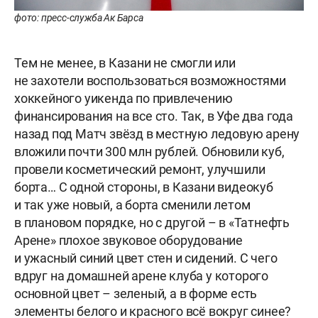
фото: пресс-служба Ак Барса
Тем не менее, в Казани не смогли или
не захотели воспользоваться возможностями
хоккейного уикенда по привлечению
финансирования на все сто. Так, в Уфе два года
назад под Матч звёзд в местную ледовую арену
вложили почти 300 млн рублей. Обновили куб,
провели косметический ремонт, улучшили
борта… С одной стороны, в Казани видеокуб
и так уже новый, а борта сменили летом
в плановом порядке, но с другой – в «Татнефть
Арене» плохое звуковое оборудование
и ужасный синий цвет стен и сидений. С чего
вдруг на домашней арене клуба у которого
основной цвет – зеленый, а в форме есть
элементы белого и красного всё вокруг синее?