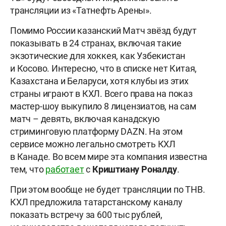
трансляции из «Татнефть Арены».
Помимо России казанский Матч звёзд будут
показывать в 24 странах, включая такие
экзотические для хоккея, как Узбекистан
и Косово. Интересно, что в списке нет Китая,
Казахстана и Беларуси, хотя клубы из этих
страны играют в КХЛ. Всего права на показ
мастер-шоу выкупило 8 лицензиатов, на сам
матч – девять, включая канадскую
стриминговую платформу DAZN. На этом
сервисе можно легально смотреть КХЛ
в Канаде. Во всем мире эта компания известна
тем, что
работает
с
Криштиану Роналду
.
При этом вообще не будет трансляции по ТНВ.
КХЛ предложила татарстанскому каналу
показать встречу за 600 тыс рублей,