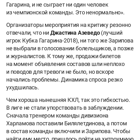
Гагарина, и не сыграет ни один человек
из чемпионской команды. Это ненормально».
Организаторы мероприятия на критику резонно
отвечали, что ни
Джастина Азеведо
(лучший
игрок Кубка Гагарина-2018), ни того же Зарипова
не выбрали в голосовании болельщиков, а позже
и журналистов. К тому же, продажи билетов
на момент объявления составов шли неплохо
и поводов для тревоги не было, но вскоре
начались проблемы. Динамика спроса резко
ухудшилась.
Чем хороша нынешняя КХЛ, так это гибкостью.
В лиге не стали упорствовать в заблуждении.
Сначала тренером команды дивизиона
Харламова поставили Билялетдинова, а потом
в состав команды включили и Зарипова. Чтобы
найти ему место, пришлось пойти на хитроумную