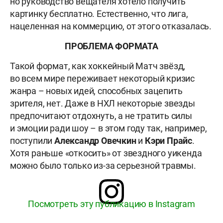
но руководство вещателя хотело получить
картинку бесплатно. Естественно, что лига,
нацеленная на коммерцию, от этого отказалась.
ПРОБЛЕМА ФОРМАТА
Такой формат, как хоккейный Матч звёзд,
во всем мире переживает некоторый кризис
жанра – новых идей, способных зацепить
зрителя, нет. Даже в НХЛ некоторые звезды
предпочитают отдохнуть, а не тратить силы
и эмоции ради шоу – в этом году так, например,
поступили
Александр Овечкин
и
Кэри Прайс
.
Хотя раньше «откосить» от звездного уикенда
можно было только из-за серьезной травмы.
Посмотреть эту публикацию в Instagram