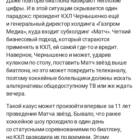
Даже повторы биатлона набирают неплохие
цифры. И в этой ситуации скрывается один
парадокс: президент КХЛ Чернышенко ещё
и генеральный директор холдинга «Газпром
Медиа», куда входит субхолдинг «Матч». Четкий
бизнесовый подход, который стараются
применять в КХЛ, ей самой где-то и вредит.
Наверное, Чернышенко и может, ударив
кулаком по столу, поставить Матч звёзд выше
биатлона, но это может повредить телеканалу,
поэтому хоккейные болельщики должны искать
альтернативы общедоступному ТВ или же ждать
вечера.
Такой казус может произойти впервые за 11 лет
проведения Матча звёзд. Бывало, что ранее
хоккейное шоу проходило в один день
со статусными соревнованиями по биатлону,
но КХЛ разводила их по времени. Этому