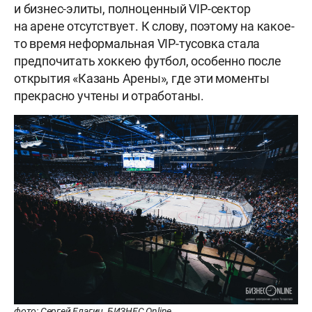
и бизнес-элиты, полноценный VIP-сектор
на арене отсутствует. К слову, поэтому на какое-
то время неформальная VIP-тусовка стала
предпочитать хоккею футбол, особенно после
открытия «Казань Арены», где эти моменты
прекрасно учтены и отработаны.
фото: Сергей Елагин, БИЗНЕС Online