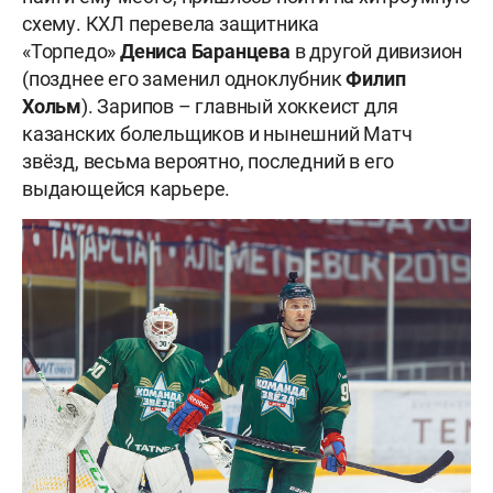
схему. КХЛ перевела защитника
«Торпедо»
Дениса Баранцева
в другой дивизион
(позднее его заменил одноклубник
Филип
Хольм
). Зарипов – главный хоккеист для
казанских болельщиков и нынешний Матч
звёзд, весьма вероятно, последний в его
выдающейся карьере.