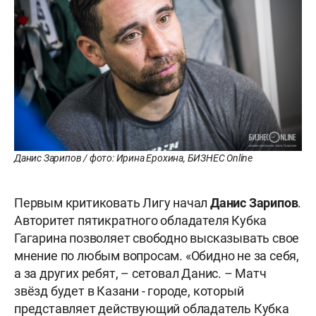
Данис Зарипов / фото: Ирина Ерохина, БИЗНЕС Online
Первым критиковать Лигу начал
Данис Зарипов
.
Авторитет пятикратного обладателя Кубка
Гагарина позволяет свободно высказывать свое
мнение по любым вопросам. «Обидно не за себя,
а за других ребят, – сетовал Данис. – Матч
звёзд будет в Казани - городе, который
представляет действующий обладатель Кубка