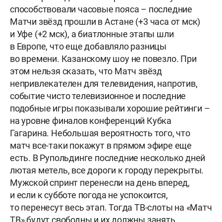
способствовали часовые пояса – последние
Матчи звёзд прошли в Астане (+3 часа от мск)
и Уфе (+2 мск), а биатлонные этапы шли
в Европе, что еще добавляло разницы
во времени. Казанскому шоу не повезло. При
этом нельзя сказать, что Матч звёзд
непривлекателен для телевидения, напротив,
событие чисто телевизионное и последние
подобные игры показывали хорошие рейтинги –
на уровне финалов конференций Кубка
Гагарина. Небольшая вероятность того, что
матч все-таки покажут в прямом эфире еще
есть. В Рупольдинге последние несколько дней
лютая метель, все дороги к городу перекрыты.
Мужской спринт перенесли на день вперед,
и если к субботе погода не успокоится,
то перенесут весь этап. Тогда ТВ-слоты на «Матч
ТВ» будут свободны и их должны занять