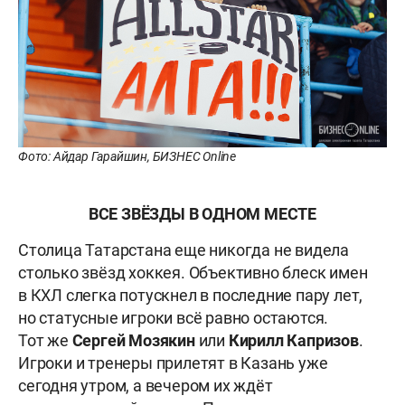
Фото: Айдар Гарайшин, БИЗНЕС Online
ВСЕ ЗВЁЗДЫ В ОДНОМ МЕСТЕ
Столица Татарстана еще никогда не видела
столько звёзд хоккея. Объективно блеск имен
в КХЛ слегка потускнел в последние пару лет,
но статусные игроки всё равно остаются.
Тот же
Сергей Мозякин
или
Кирилл
Капризов
.
Игроки и тренеры прилетят в Казань уже
сегодня утром, а вечером их ждёт