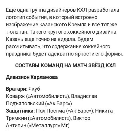
Еще одна группа дизайнеров КХЛ разработала
логотип события, в который встроено
изображение казанского Кремля и всё тот же
тюльпан. Такого крутого хоккейного дизайна
Казань еще точно не видела. Будем
рассчитывать, что содержание хоккейного
праздника будет адекватно яркости его формы.
СОСТАВЫ КОМАНД НА МАТЧ ЗВЁЗД КХЛ
Дивизион Харламова
Вратари:
Якуб
Коварж («Автомобилист»), Владислав
Подъяпольский («Ак Барс»)
Защитники:
Пол Постма («Ак Барс»), Никита
Трямкин («Автомобилист»), Виктор
Антипин («Металлург» Мг)