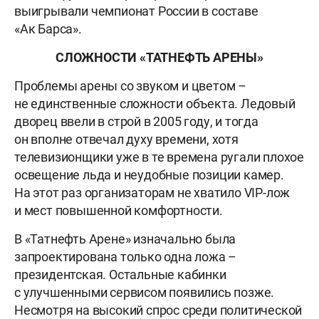
выигрывали чемпионат России в составе
«Ак Барса».
СЛОЖНОСТИ «ТАТНЕФТЬ АРЕНЫ»
Проблемы арены со звуком и цветом –
не единственные сложности объекта. Ледовый
дворец ввели в строй в 2005 году, и тогда
он вполне отвечал духу времени, хотя
телевизионщики уже в те времена ругали плохое
освещение льда и неудобные позиции камер.
На этот раз организаторам не хватило VIP-лож
и мест повышенной комфортности.
В «Татнефть Арене» изначально была
запроектирована только одна ложа –
президентская. Остальные кабинки
с улучшенными сервисом появились позже.
Несмотря на высокий спрос среди политической