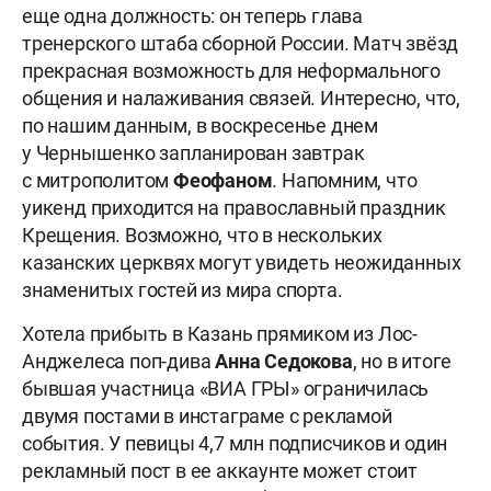
еще одна должность: он теперь глава
тренерского штаба сборной России. Матч звёзд
прекрасная возможность для неформального
общения и налаживания связей. Интересно, что,
по нашим данным, в воскресенье днем
у Чернышенко запланирован завтрак
с митрополитом
Феофаном
. Напомним, что
уикенд приходится на православный праздник
Крещения. Возможно, что в нескольких
казанских церквях могут увидеть неожиданных
знаменитых гостей из мира спорта.
Хотела прибыть в Казань прямиком из Лос-
Анджелеса поп-дива
Анна Седокова
, но в итоге
бывшая участница «ВИА ГРЫ» ограничилась
двумя постами в инстаграме с рекламой
события. У певицы 4,7 млн подписчиков и один
рекламный пост в ее аккаунте может стоит