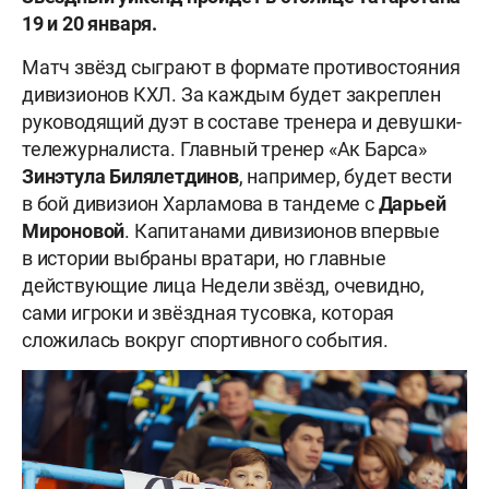
19 и 20 января.
Матч звёзд сыграют в формате противостояния
дивизионов КХЛ. За каждым будет закреплен
руководящий дуэт в составе тренера и девушки-
тележурналиста. Главный тренер «Ак Барса»
Зинэтула Билялетдинов
, например, будет вести
в бой дивизион Харламова в тандеме с
Дарьей
Мироновой
. Капитанами дивизионов впервые
в истории выбраны вратари, но главные
действующие лица Недели звёзд, очевидно,
сами игроки и звёздная тусовка, которая
сложилась вокруг спортивного события.