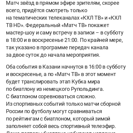
Матч звёзд в прямом эфире зрителям, скорее
всего, придётся смотреть только
на тематических телеканалах «КХЛ ТВ» и «КХЛ
ТВ HD». Федеральный «Матч ТВ» покажет
мастер-шоу и саму встречу в записи – в субботу
в 18:00 и в воскресенье 21:00. По крайней мере,
так указано в программе передач канала
за двое суток до начала мероприятия.
Оба события в Казани начнутся в 16:00 в субботу
и воскресенье, а по «Матч ТВ» в этот момент
будет транслировать этап Кубка мира
по биатлону из немецкого Рупольдинга.
С биатлоном соревноваться сложно.
Из спортивных событий только матчи сборной
России по футболу могут сравниваться
по рейтингам с биатлоном, который зимой
заполняет собой весь спортивный телеэфир.