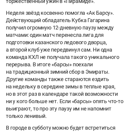
торжественный ужин в «Пирамиде».
Неделя звёзд косвенно помогла «Ак Барсу».
Действующий обладатель Кубка Гагарина
получил огромную 12-дневную паузу между
матчами: один матч перенесла лига для
подготовки казанского ледового дворца,
а второй клуб уже передвинул сам. Ни одна
команда КХЛ не получала такого уникального
перерыва. В итоге «барсы» поехали
на традиционный зимний сбор в Эмираты.
Другие команды также стараются ездить
на недельку в середине зимы в теплые края,
но в этот раз в календаре такой возможности
ни у кого больше нет. Если «барсы» опять что-то
выиграют, то про эту паузу им не напомнит
только ленивый.
В городе в субботу можно будет встретиться