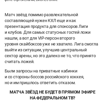
Матч звёзд помимо развлекательной
составляющей нужен КХЛ еще и как
презентация продукта для спонсоров Лиги
и клубов. Для самых статусных гостей ложи
нашли, а вот для VIP-персон второго
уровня скайбоксов уже не хватило. Лига смогла
выйти из ситуации, улучшив центральный
сектор арены, но это далеко не то, что принято
считать ложей.
Были запросы на приватные кабинки
и со стороны боссов российского хоккея,
но и им пришлось ответить отказом.
МАТЧА ЗВЁЗД НЕ БУДЕТ В ПРЯМОМ ЭФИРЕ
НА ФЕДЕРАЛЬНОМ ТВ?