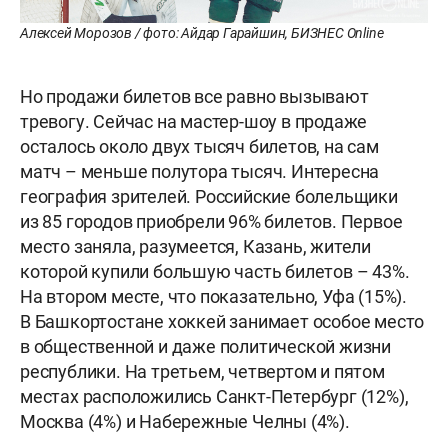
А
лексей Морозов / фото: Айдар Гарайшин, БИЗНЕС Online
Но продажи билетов все равно вызывают
тревогу. Сейчас на мастер-шоу в продаже
осталось около двух тысяч билетов, на сам
матч – меньше полутора тысяч. Интересна
география зрителей. Российские болельщики
из 85 городов приобрели 96% билетов. Первое
место заняла, разумеется, Казань, жители
которой купили большую часть билетов – 43%.
На втором месте, что показательно, Уфа (15%).
В Башкортостане хоккей занимает особое место
в общественной и даже политической жизни
республики. На третьем, четвертом и пятом
местах расположились Санкт-Петербург (12%),
Москва (4%) и Набережные Челны (4%).