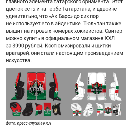
главного элемента татарского орнамента. Этот
цветок есть и на гербе Татарстана, и вдвойне
удивительно, что «Ак Барс» до сих пор
не использует его в айдентике. Тюльпан также
вышит на игровых номерах хоккеистов. Свитер
можно купить в официальном магазине КХЛ
за 3990 рублей. Костюмизировали и щитки
вратарей, они стали настоящим произведением
искусства.
фото: пресс-служба КХЛ