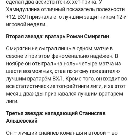
сделал два ассистентских хет-трика. У
Хамидуллина отличный показатель полезности
+12. ВХЛ признала его лучшим защитником 12-й
игровой недели.
Вторая звезда: вратарь Роман Смирягин
Смирягин не сыграл лишь в одном матче в
сезоне и при этом феноменально надёжен. В
ноябре он отыграл «на ноль» четыре матча из
шести возможных, став по этому показателю
лучшим вратарём ВХЛ. Кроме того, он входит во
все статистические топ-рейтинги лиги, и за этот
месяц дважды признавался лучшим вратарём
лиги.
Третья звезда: нападающий Станислав
Альшевский
Он – лучший снайпер команды и второй – во