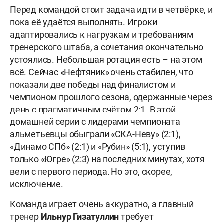
Перед командой стоит задача идти в четвёрке, и
пока её удаётся выполнять. Игроки
адаптировались к нагрузкам и требованиям
тренерского штаба, а сочетания окончательно
устоялись. Небольшая ротация есть – на этом
всё. Сейчас «Нефтяник» очень стабилен, что
показали две победы над финалистом и
чемпионом прошлого сезона, одержанные через
день с прагматичным счётом 2:1. В этой
домашней серии с лидерами чемпионата
альметьевцы обыграли «СКА-Неву» (2:1),
«Динамо СПб» (2:1) и «Рубин» (5:1), уступив
только «Югре» (2:3) на последних минутах, хотя
вели с первого периода. Но это, скорее,
исключение.
Команда играет очень аккуратно, а главный
тренер
Ильнур Гизатуллин
требует