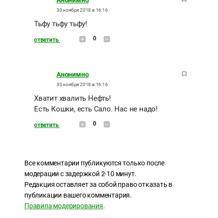
30 ноября 2018 в 16:16
Тьфу тьфу тьфу!
0
ответить
Анонимно
30 ноября 2018 в 16:16
Хватит хвалить Нефть!
Есть Кошки, есть Сало. Нас не надо!
0
ответить
Все комментарии публикуются только после
модерации с задержкой 2-10 минут.
Редакция оставляет за собой право отказать в
публикации вашего комментария.
Правила модерирования
.