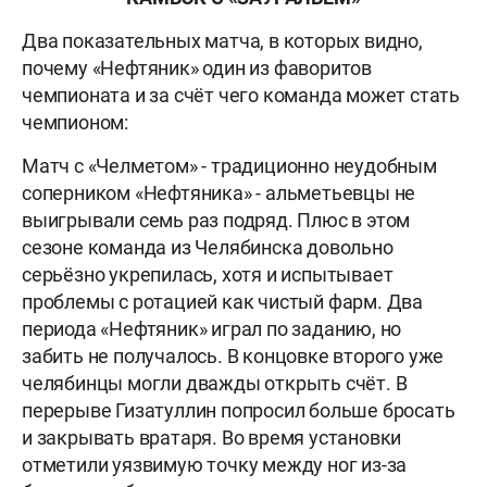
Два показательных матча, в которых видно,
почему «Нефтяник» один из фаворитов
чемпионата и за счёт чего команда может стать
чемпионом:
Матч с «Челметом» - традиционно неудобным
соперником «Нефтяника» - альметьевцы не
выигрывали семь раз подряд. Плюс в этом
сезоне команда из Челябинска довольно
серьёзно укрепилась, хотя и испытывает
проблемы с ротацией как чистый фарм. Два
периода «Нефтяник» играл по заданию, но
забить не получалось. В концовке второго уже
челябинцы могли дважды открыть счёт. В
перерыве Гизатуллин попросил больше бросать
и закрывать вратаря. Во время установки
отметили уязвимую точку между ног из-за