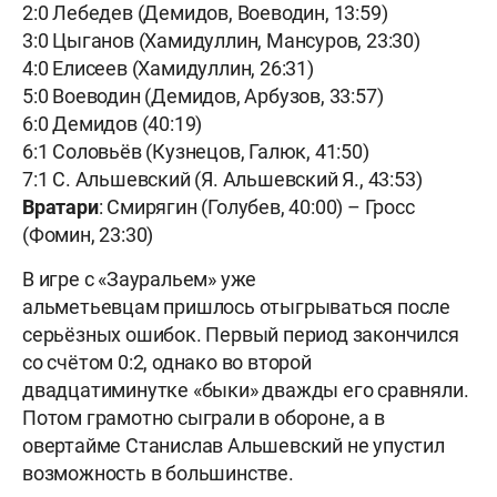
2:0 Лебедев (Демидов, Воеводин, 13:59)
3:0 Цыганов (Хамидуллин, Мансуров, 23:30)
4:0 Елисеев (Хамидуллин, 26:31)
5:0 Воеводин (Демидов, Арбузов, 33:57)
6:0 Демидов (40:19)
6:1 Соловьёв (Кузнецов, Галюк, 41:50)
7:1 С. Альшевский (Я. Альшевский Я., 43:53)
Вратари
: Смирягин (Голубев, 40:00) – Гросс
(Фомин, 23:30)
В игре с «Зауральем» уже
альметьевцам пришлось отыгрываться после
серьёзных ошибок. Первый период закончился
со счётом 0:2, однако во второй
двадцатиминутке «быки» дважды его сравняли.
Потом грамотно сыграли в обороне, а в
овертайме Станислав Альшевский не упустил
возможность в большинстве.