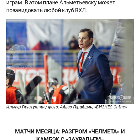
играм. В этом плане Альметьевску может
позавидовать любой клуб ВХЛ.
Ильнур Гизатуллин / фото: Айдар Гарайшин, «БИЗНЕС Online»
МАТЧИ МЕСЯЦА: РАЗГРОМ «ЧЕЛМЕТА» И
КАМБЭК С «ЗАУРАЛЬЕМ»