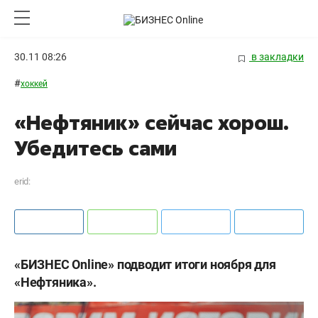
30.11 08:26
в закладки
#
хоккей
«Нефтяник» сейчас хорош.
Убедитесь сами
erid:
«БИЗНЕС Online» подводит итоги ноября для
«Нефтяника».