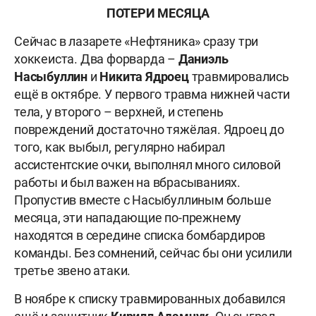
ПОТЕРИ МЕСЯЦА
Сейчас в лазарете «Нефтяника» сразу три
хоккеиста. Два форварда –
Даниэль
Насыбуллин
и
Никита Ядроец
травмировались
ещё в октябре. У первого травма нижней части
тела, у второго – верхней, и степень
повреждений достаточно тяжёлая. Ядроец до
того, как выбыл, регулярно набирал
ассистентские очки, выполнял много силовой
работы и был важен на вбрасываниях.
Пропустив вместе с Насыбуллиным больше
месяца, эти нападающие по-прежнему
находятся в середине списка бомбардиров
команды. Без сомнений, сейчас бы они усилили
третье звено атаки.
В ноябре к списку травмированных добавился