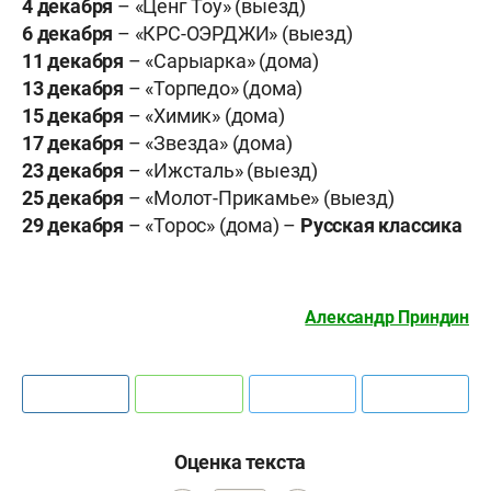
4 декабря
– «Ценг Тоу» (выезд)
6
декабря
– «КРС-ОЭРДЖИ» (выезд)
11
декабря
– «Сарыарка» (дома)
13
декабря
– «Торпедо» (дома)
15
декабря
– «Химик» (дома)
17
декабря
– «Звезда» (дома)
23
декабря
– «Ижсталь» (выезд)
25
декабря
– «Молот-Прикамье» (выезд)
29
декабря
– «Торос» (дома) –
Русская классика
Александр Приндин
Оценка текста