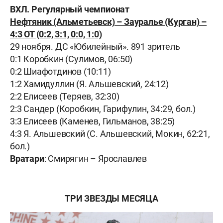
ВХЛ. Регулярный чемпионат
Нефтяник (Альметьевск) – Зауралье (Курган) –
4:3 ОТ (0:2, 3:1, 0:0, 1:0)
29 ноября. ДС «Юбилейный». 891 зритель
0:1 Коробкин (Сулимов, 06:50)
0:2 Шиафотдинов (10:11)
1:2 Хамидуллин (Я. Альшевский, 24:12)
2:2 Елисеев (Теряев, 32:30)
2:3 Сандер (Коробкин, Гарифулин, 34:29, бол.)
3:3 Елисеев (Каменев, Гильманов, 38:25)
4:3 Я. Альшевский (С. Альшевский, Мокин, 62:21,
бол.)
Вратари
: Смирягин – Ярославлев
ТРИ ЗВЕЗДЫ МЕСЯЦА