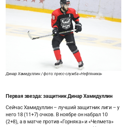
Динар Хамидуллин / фото: пресс-служба «Нефтяника»
Первая звезда: защитник Динар Хамидуллин
Сейчас Хамидуллин – лучший защитник лиги – у
него 18 (11+7) очков. В ноябре он набрал 10
(2+8), а в матче против «Горняка» и «Челмета»