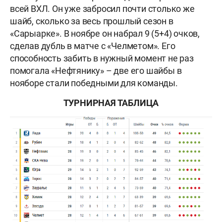
всей ВХЛ. Он уже забросил почти столько же
шайб, сколько за весь прошлый сезон в
«Сарыарке». В ноябре он набрал 9 (5+4) очков,
сделав дубль в матче с «Челметом». Его
способность забить в нужный момент не раз
помогала «Нефтянику» – две его шайбы в
нояборе стали победными для команды.
ТУРНИРНАЯ ТАБЛИЦА