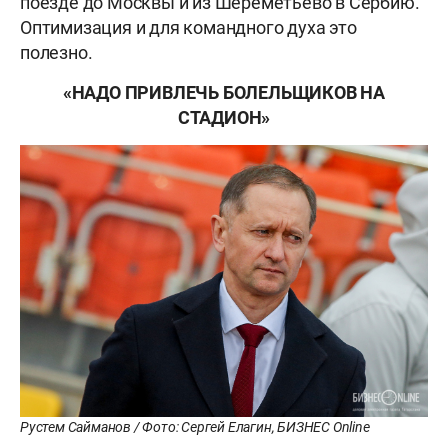
поезде до Москвы и из Шереметьево в Сербию.
Оптимизация и для командного духа это
полезно.
«НАДО ПРИВЛЕЧЬ БОЛЕЛЬЩИКОВ НА
СТАДИОН»
Рустем Сайманов / Фото: Сергей Елагин, БИЗНЕС Online