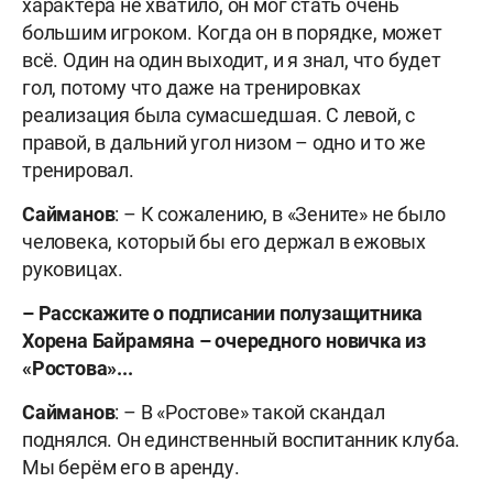
характера не хватило, он мог стать очень
большим игроком. Когда он в порядке, может
всё. Один на один выходит, и я знал, что будет
гол, потому что даже на тренировках
реализация была сумасшедшая. С левой, с
правой, в дальний угол низом – одно и то же
тренировал.
Сайманов
: – К сожалению, в «Зените» не было
человека, который бы его держал в ежовых
руковицах.
–
Расскажите о подписании полузащитника
Хорена Байрамяна – очередного новичка из
«Ростова»...
Сайманов
: – В «Ростове» такой скандал
поднялся. Он единственный воспитанник клуба.
Мы берём его в аренду.