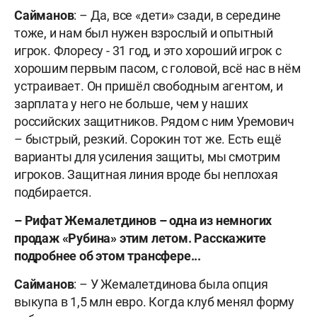
Сайманов
: – Да, все «дети» сзади, в середине
тоже, и нам был нужен взрослый и опытный
игрок. Флоресу - 31 год, и это хороший игрок с
хорошим первым пасом, с головой, всё нас в нём
устраивает. Он пришёл свободным агентом, и
зарплата у него не больше, чем у наших
российских защитников. Рядом с ним Уремович
– быстрый, резкий. Сорокин тот же. Есть ещё
варианты для усиления защиты, мы смотрим
игроков. Защитная линия вроде бы неплохая
подбирается.
–
Рифат Жемалетдинов – одна из немногих
продаж «Рубина» этим летом. Расскажите
подробнее об этом трансфере...
Сайманов
: – У Жемалетдинова была опция
выкупа в 1,5 млн евро. Когда клуб менял форму