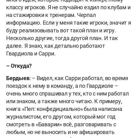
классу игроков. Я не случайно ездил по клубам и
на стажировки к тренерам. Черпал
информацию. Если у меня такие игроки, значит я
буду реализовывать вот такой план и игру.
Несколько другие, тогда другой план. И так
далее. Я знаю, как детально работают
Гвардиола и Сарри.
–
Откуда?
Бердыев
: – Видел, как Сарри работал, во время
поездок к нему в команду, а по Гвардиоле –
очень много спрашивал у тех, кто с ним работал
или знаком, а также много читаю. К примеру,
книга «Пеп: конфедициально» была написана
журналистом, его другом, который мог год
смотреть в «Баварии» всё, разговаривать с
любым, но не выносить и не афишировать