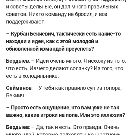
и советы дельные, он дал много правильных
советов. Никто команду не бросил, и все
поддерживают.
–
Курбан Бекиевич, тактически есть какие-то
находки и идеи, как с этой молодой и
обновленной командой преуспеть?
Бердыев
: – Идей очень много. Я исхожу из того,
что есть. Из чего делают солянку? Из того, что
есть в холодильнике.
Сайманов
: – У тебя как правило суп из топора,
Бекиич.
–
Просто есть ощущение, что вам уже не так
важно, какие игроки на поле. Или это иллюзия?
Бердыев
: – Да, так и есть. Это правда. Очень
много идей, которые подходят к конкретному