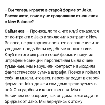
–
Вы теперь играете в старой форме от Jako.
Расскажите, почему не продолжили отношения
с New Balance?
Сайманов
: – Произошло так, что клуб отказался
от контракта с Jako и заключил контракт с New
Balance, не расторгнув прежнее соглашение и не
уведомив, ведь были судебные перспективы.
Клуб в итоге сыграл в новой форме и получил
штрафные санкции, перспективы были очень
туманные. Мы нарушили контракт и выходила
фантастическая сумма штрафа. Позже я поймал
себя на мысли, что весь персонал ходит в старой
форме от Jako, даже я сам дома тренируемся в
ней. Она удобная и качественная. Мы с
Бекиичем поговорили, так он дома тоже ходит в
бриджах от Jako. Мы вернулись к этому