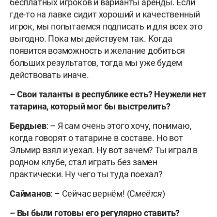
бесплатных игроков и варианты аренды. Если
где-то на лавке сидит хороший и качественный
игрок, мы попытаемся подписать и для всех это
выгодно. Пока мы действуем так. Когда
появится возможность и желание добиться
больших результатов, тогда мы уже будем
действовать иначе.
–
Свои таланты в республике есть? Неужели нет
татарина, который мог бы выстрелить?
Бердыев
: – Я сам очень этого хочу, понимаю,
когда говорят о татарине в составе. Но вот
Эльмир взял и уехал. Ну вот зачем? Ты играл в
родном клубе, стал играть без замен
практически. Ну чего ты туда поехал?
Сайманов
: – Сейчас вернём! (С
меётся
)
–
Вы были готовы его регулярно ставить?