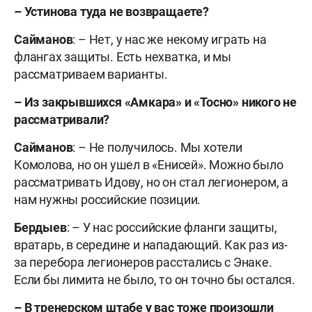
–
Устинова туда не возвращаете?
Сайманов
: – Нет, у нас же некому играть на
флангах защиты. Есть нехватка, и мы
рассматриваем варианты.
–
Из закрывшихся «Амкара» и «Тосно» никого не
рассматривали?
Сайманов
: – Не получилось. Мы хотели
Комолова, но он ушел в «Енисей». Можно было
рассматривать Идову, но он стал легионером, а
нам нужны российские позиции.
Бердыев
: – У нас российские фланги защиты,
вратарь, в середине и нападающий. Как раз из-
за перебора легионеров расстались с Энаке.
Если бы лимита не было, то он точно бы остался.
–
В тренерском штабе у вас тоже произошли