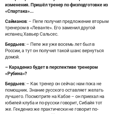
изменения. Пришёл тренер по физподготовке из
«Спартака»...
Сайманов
: – Пепе получил предложение вторым
тренером в «Леванте». Его заменил другой
испанец Хавьер Сальсес.
Бердыев
: – Пепе же уже восемь лет был в
России, а тут он получил такой шанс вернуться
домой.
–
Карадениз будет в перспективе тренером
«Рубина»?
Бердыев
: – Как тренер он сейчас нам пока не
помощник. Знание русского оставляет желать
лучшего. Посмотрите на Кабзе – он приехал на
юбилей клуба и по-русски говорит, Сибайя тот
же. Гекдениз же практически не говорит по-