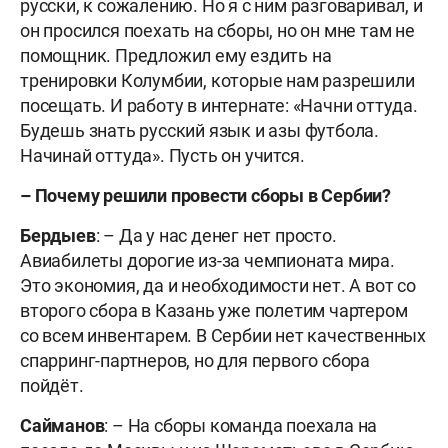
русски, к сожалению. Но я с ним разговаривал, и
он просился поехать на сборы, но он мне там не
помощник. Предложил ему ездить на
тренировки Колумбии, которые нам разрешили
посещать. И работу в интернате: «Начни оттуда.
Будешь знать русский язык и азы футбола.
Начинай оттуда». Пусть он учится.
–
Почему решили провести сборы в Сербии?
Бердыев
: – Да у нас денег нет просто.
Авиабилеты дорогие из-за чемпионата мира.
Это экономия, да и необходимости нет. А вот со
второго сбора в Казань уже полетим чартером
со всем инвентарем. В Сербии нет качественных
спарринг-партнеров, но для первого сбора
пойдёт.
Сайманов
: – На сборы команда поехала на