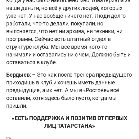
когда у нас было накоплено много материала за
наши деньги, но всё у других людей, которых
уже нет. У нас вообще ничего нет. Люди долго
работали, что-то делали, покупали, но
выясняется, что нет ни архива, ни техники, ни
программ. Сейчас есть штатный отдел в
структуре клуба. Мы всё время кого-то
нанимали и оставались ни с чем. Должно быть и
оставаться в клубе.
Бердыев
: – Это как после тренера предыдущего
приходишь в клуб и хочешь иметь данные
предыдущие, а их нет. А мы в «Ростове» всё
оставили, хотя здесь было пусто, когда мы
пришли.
«ЕСТЬ ПОДДЕРЖКА И ПОЗИТИВ ОТ ПЕРВЫХ
ЛИЦ ТАТАРСТАНА»