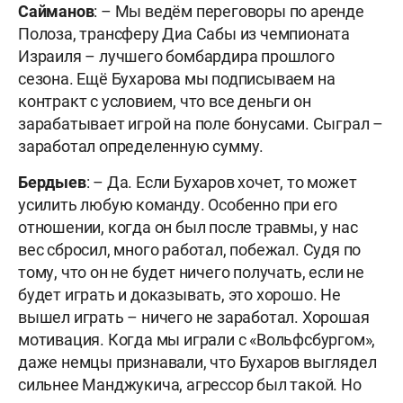
Сайманов
: – Мы ведём переговоры по аренде
Полоза, трансферу Диа Сабы из чемпионата
Израиля – лучшего бомбардира прошлого
сезона. Ещё Бухарова мы подписываем на
контракт с условием, что все деньги он
зарабатывает игрой на поле бонусами. Сыграл –
заработал определенную сумму.
Бердыев
: – Да. Если Бухаров хочет, то может
усилить любую команду. Особенно при его
отношении, когда он был после травмы, у нас
вес сбросил, много работал, побежал. Судя по
тому, что он не будет ничего получать, если не
будет играть и доказывать, это хорошо. Не
вышел играть – ничего не заработал. Хорошая
мотивация. Когда мы играли с «Вольфсбургом»,
даже немцы признавали, что Бухаров выглядел
сильнее Манджукича, агрессор был такой. Но