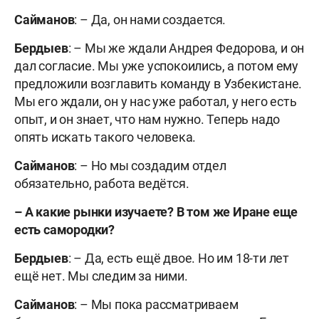
Сайманов
: – Да, он нами создается.
Бердыев
: – Мы же ждали Андрея Федорова, и он
дал согласие. Мы уже успокоились, а потом ему
предложили возглавить команду в Узбекистане.
Мы его ждали, он у нас уже работал, у него есть
опыт, и он знает, что нам нужно. Теперь надо
опять искать такого человека.
Сайманов
: – Но мы создадим отдел
обязательно, работа ведётся.
–
А какие рынки изучаете? В том же Иране еще
есть самородки?
Бердыев
: – Да, есть ещё двое. Но им 18-ти лет
ещё нет. Мы следим за ними.
Сайманов
: – Мы пока рассматриваем