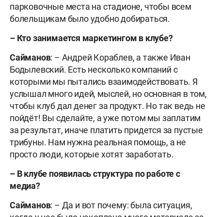
парковочные места на стадионе, чтобы всем
болельщикам было удобно добираться.
–
Кто занимается маркетингом в клубе?
Сайманов
: – Андрей Кораблев, а также Иван
Бодылевский. Есть несколько компаний с
которыми мы пытались взаимодействовать. Я
услышал много идей, мыслей, но основная в том,
чтобы клуб дал денег за продукт. Но так ведь не
пойдёт! Вы сделайте, а уже потом мы заплатим
за результат, иначе платить придется за пустые
трибуны. Нам нужна реальная помощь, а не
просто люди, которые хотят заработать.
–
В клубе появилась структура по работе с
медиа?
Сайманов
: – Да и вот почему: была ситуация,