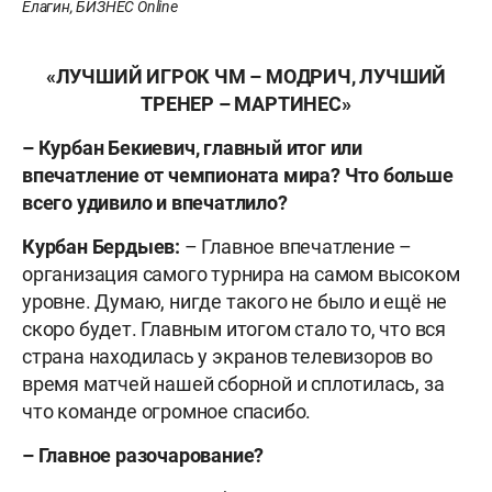
Елагин, БИЗНЕС Online
«ЛУЧШИЙ ИГРОК ЧМ – МОДРИЧ, ЛУЧШИЙ
ТРЕНЕР – МАРТИНЕС»
– Курбан Бекиевич, главный итог или
впечатление от чемпионата мира? Что больше
всего удивило и впечатлило?
Курбан Бердыев:
– Главное впечатление –
организация самого турнира на самом высоком
уровне. Думаю, нигде такого не было и ещё не
скоро будет. Главным итогом стало то, что вся
страна находилась у экранов телевизоров во
время матчей нашей сборной и сплотилась, за
что команде огромное спасибо.
– Главное разочарование?