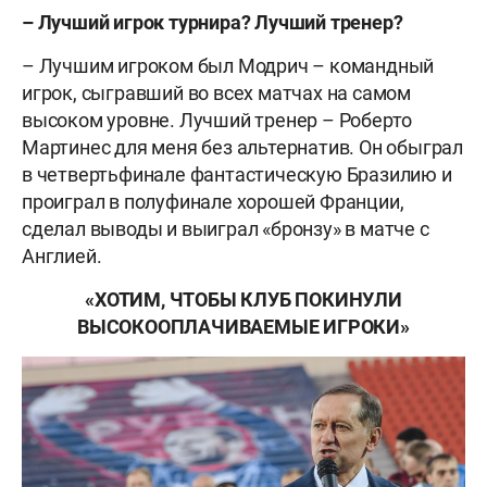
– Лучший игрок турнира? Лучший тренер?
– Лучшим игроком был Модрич – командный
игрок, сыгравший во всех матчах на самом
высоком уровне. Лучший тренер – Роберто
Мартинес для меня без альтернатив. Он обыграл
в четвертьфинале фантастическую Бразилию и
проиграл в полуфинале хорошей Франции,
сделал выводы и выиграл «бронзу» в матче с
Англией.
«ХОТИМ, ЧТОБЫ КЛУБ ПОКИНУЛИ
ВЫСОКООПЛАЧИВАЕМЫЕ ИГРОКИ»