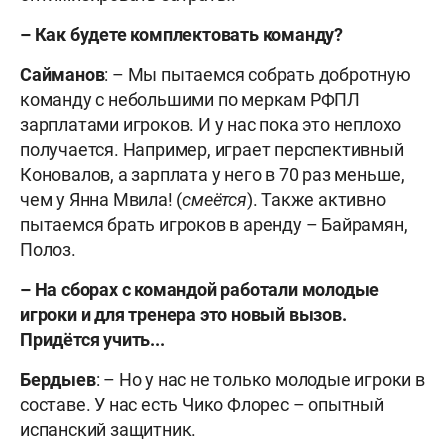
–
Как будете комплектовать команду?
Сайманов
: – Мы пытаемся собрать добротную
команду с небольшими по меркам РФПЛ
зарплатами игроков. И у нас пока это неплохо
получается. Например, играет перспективный
Коновалов, а зарплата у него в 70 раз меньше,
чем у Янна Мвила! (
смеётся
). Также активно
пытаемся брать игроков в аренду – Байрамян,
Полоз.
– На сборах с командой работали молодые
игроки и для тренера это новый вызов.
Придётся учить...
Бердыев
: – Но у нас не только молодые игроки в
составе. У нас есть Чико Флорес – опытный
испанский защитник.