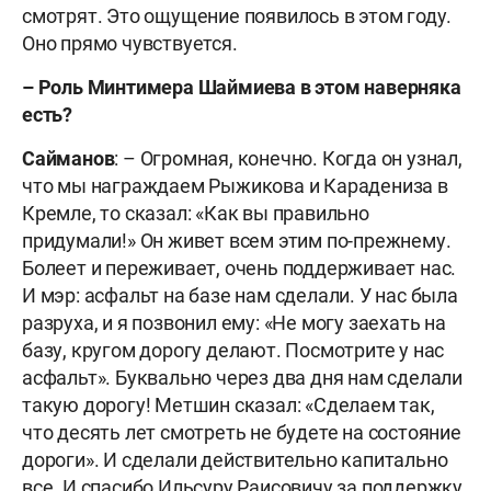
смотрят. Это ощущение появилось в этом году.
Оно прямо чувствуется.
–
Роль Минтимера Шаймиева в этом наверняка
есть?
Сайманов
: – Огромная, конечно. Когда он узнал,
что мы награждаем Рыжикова и Карадениза в
Кремле, то сказал: «Как вы правильно
придумали!» Он живет всем этим по-прежнему.
Болеет и переживает, очень поддерживает нас.
И мэр: асфальт на базе нам сделали. У нас была
разруха, и я позвонил ему: «Не могу заехать на
базу, кругом дорогу делают. Посмотрите у нас
асфальт». Буквально через два дня нам сделали
такую дорогу! Метшин сказал: «Сделаем так,
что десять лет смотреть не будете на состояние
дороги». И сделали действительно капитально
все. И спасибо Ильсуру Раисовичу за поддержку