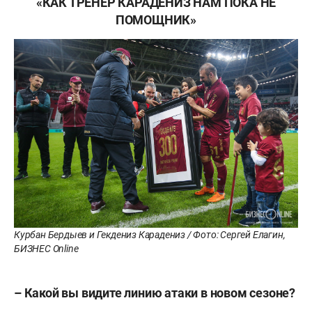
«КАК ТРЕНЕР КАРАДЕНИЗ НАМ ПОКА НЕ
ПОМОЩНИК»
Курбан Бердыев и Гекдениз Карадениз / Фото: Сергей Елагин,
БИЗНЕС Online
–
Какой вы видите линию атаки в новом сезоне?