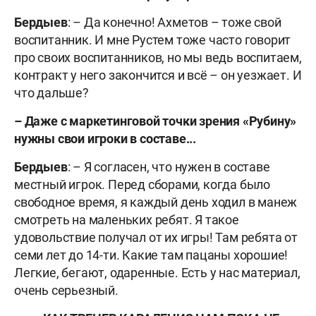
Бердыев
: – Да конечно! Ахметов – тоже свой
воспитанник. И мне Рустем тоже часто говорит
про своих воспитанников, но мы ведь воспитаем,
контракт у него закончится и всё – он уезжает. И
что дальше?
–
Даже с маркетинговой точки зрения «Рубину»
нужны свои игроки в составе...
Бердыев
: – Я согласен, что нужен в составе
местный игрок. Перед сборами, когда было
свободное время, я каждый день ходил в манеж
смотреть на маленьких ребят. Я такое
удовольствие получал от их игры! Там ребята от
семи лет до 14-ти. Какие там пацаны хорошие!
Легкие, бегают, одаренные. Есть у нас материал,
очень серьезный.