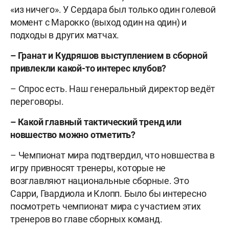
«из ничего». У Сердара был только один голевой
момент с Марокко (выход один на один) и
подходы в других матчах.
– Гранат и Кудряшов выступлением в сборной
привлекли какой-то интерес клубов?
– Спрос есть. Наш генеральный директор ведёт
переговоры.
– Какой главный тактический тренд или
новшество можно отметить?
– Чемпионат мира подтвердил, что новшества в
игру привносят тренеры, которые не
возглавляют национальные сборные. Это
Сарри, Гвардиола и Клопп. Было бы интересно
посмотреть чемпионат мира с участием этих
тренеров во главе сборных команд.