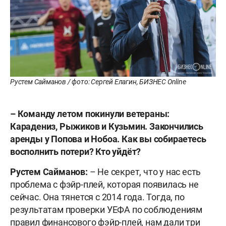
Рустем Сайманов / фото: Сергей Елагин, БИЗНЕС Online
–
Команду летом покинули ветераны:
Карадениз, Рыжиков и Кузьмин. Закончились
аренды у Попова и Нобоа. Как вы собираетесь
восполнить потери? Кто уйдёт?
Рустем Сайманов:
– Не секрет, что у нас есть
проблема с фэйр-плей, которая появилась не
сейчас. Она тянется с 2014 года. Тогда, по
результатам проверки УЕФА по соблюдениям
правил финансового фэйр-плей, нам дали три