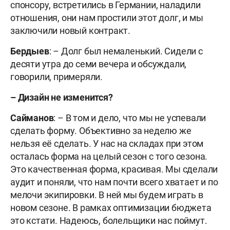
спонсору, встретились в Германии, наладили
отношения, они нам простили этот долг, и мы
заключили новый контракт.
Бердыев
: – Долг был немаленький. Сидели с
десяти утра до семи вечера и обсуждали,
говорили, примеряли.
–
Дизайн не изменится?
Сайманов
: – В том и дело, что мы не успевали
сделать форму. Объективно за неделю же
нельзя её сделать. У нас на складах при этом
осталась форма на целый сезон с того сезона.
Это качественная форма, красивая. Мы сделали
аудит и поняли, что нам почти всего хватает и по
мелочи экипировки. В ней мы будем играть в
новом сезоне. В рамках оптимизации бюджета
это кстати. Надеюсь, болельщики нас поймут.