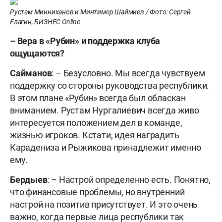
Рустам Минниханов и Минтимер Шаймиев / Фото: Сергей
Елагин, БИЗНЕС Online
–
Вера в «Рубин» и поддержка клуба
ощущаются?
Сайманов
: – Безусловно. Мы всегда чувствуем
поддержку со стороны руководства республики.
В этом плане «Рубин» всегда был обласкан
вниманием. Рустам Нургалиевич всегда живо
интересуется положением дел в команде,
жизнью игроков. Кстати, идея наградить
Карадениза и Рыжикова принадлежит именно
ему.
Бердыев
: – Настрой определенно есть. Понятно,
что финансовые проблемы, но внутренний
настрой на позитив присутствует. И это очень
важно, когда первые лица республики так