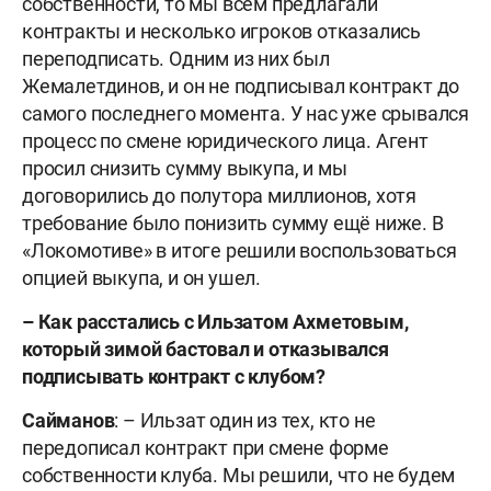
собственности, то мы всем предлагали
контракты и несколько игроков отказались
переподписать. Одним из них был
Жемалетдинов, и он не подписывал контракт до
самого последнего момента. У нас уже срывался
процесс по смене юридического лица. Агент
просил снизить сумму выкупа, и мы
договорились до полутора миллионов, хотя
требование было понизить сумму ещё ниже. В
«Локомотиве» в итоге решили воспользоваться
опцией выкупа, и он ушел.
–
Как расстались с Ильзатом Ахметовым,
который зимой бастовал и отказывался
подписывать контракт с клубом?
Сайманов
: – Ильзат один из тех, кто не
передописал контракт при смене форме
собственности клуба. Мы решили, что не будем