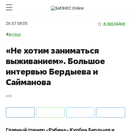
26.07 08:05
в закладки
#
футбол
«Не хотим заниматься
выживанием». Большое
интервью Бердыева и
Сайманова
erid:
Главный тренер «Рубина» Курбан Бердыев и