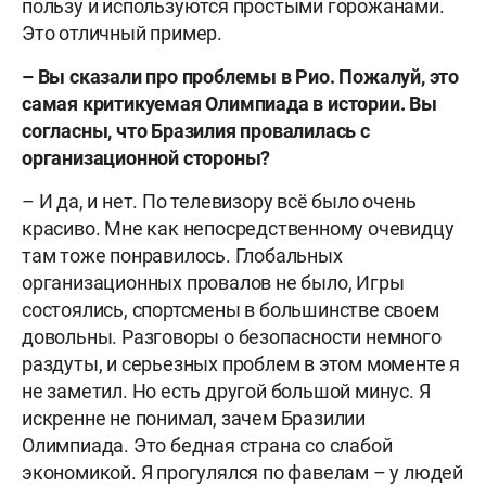
пользу и используются простыми горожанами.
Это отличный пример.
– Вы сказали про проблемы в Рио. Пожалуй, это
самая критикуемая Олимпиада в истории. Вы
согласны, что Бразилия провалилась с
организационной стороны?
– И да, и нет. По телевизору всё было очень
красиво. Мне как непосредственному очевидцу
там тоже понравилось. Глобальных
организационных провалов не было, Игры
состоялись, спортсмены в большинстве своем
довольны. Разговоры о безопасности немного
раздуты, и серьезных проблем в этом моменте я
не заметил. Но есть другой большой минус. Я
искренне не понимал, зачем Бразилии
Олимпиада. Это бедная страна со слабой
экономикой. Я прогулялся по фавелам – у людей