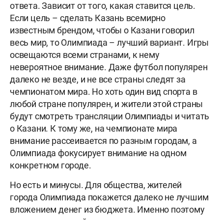
ответа. Зависит от того, какая ставится цель.
Если цель – сделать Казань всемирно
известным брендом, чтобы о Казани говорил
весь мир, то Олимпиада – лучший вариант. Игры
освещаются всеми странами, к нему
невероятное внимание. Даже футбол популярен
далеко не везде, и не все страны следят за
чемпионатом мира. Но хоть один вид спорта в
любой стране популярен, и жители этой страны
будут смотреть трансляции Олимпиады и читать
о Казани. К тому же, на чемпионате мира
внимание рассеивается по разным городам, а
Олимпиада фокусирует внимание на одном
конкретном городе.
Но есть и минусы. Для общества, жителей
города Олимпиада покажется далеко не лучшим
вложением денег из бюджета. Именно поэтому