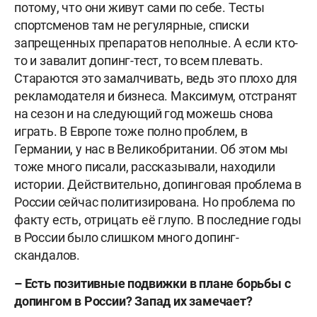
потому, что они живут сами по себе. Тесты
спортсменов там не регулярные, списки
запрещенных препаратов неполные. А если кто-
то и завалит допинг-тест, то всем плевать.
Стараются это замалчивать, ведь это плохо для
рекламодателя и бизнеса. Максимум, отстранят
на сезон и на следующий год можешь снова
играть. В Европе тоже полно проблем, в
Германии, у нас в Великобритании. Об этом мы
тоже много писали, рассказывали, находили
истории. Действительно, допинговая проблема в
России сейчас политизирована. Но проблема по
факту есть, отрицать её глупо. В последние годы
в России было слишком много допинг-
скандалов.
– Есть позитивные подвижки в плане борьбы с
допингом в России? Запад их замечает?