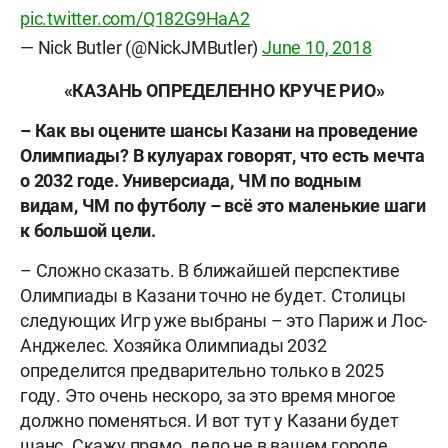
pic.twitter.com/Q182G9HaA2
— Nick Butler (@NickJMButler)
June 10, 2018
«КАЗАНЬ ОПРЕДЕЛЕННО КРУЧЕ РИО»
–
Как вы оцените шансы Казани на проведение
Олимпиады? В кулуарах говорят, что есть мечта
о 2032 годе. Универсиада, ЧМ по водным
видам, ЧМ по футболу – всё это маленькие шаги
к большой цели.
– Сложно сказать. В ближайшей перспективе
Олимпиады в Казани точно не будет. Столицы
следующих Игр уже выбраны – это Париж и Лос-
Анджелес. Хозяйка Олимпиады 2032
определится предварительно только в 2025
году. Это очень нескоро, за это время многое
должно поменяться. И вот тут у Казани будет
шанс. Скажу прямо, дело не в вашем городе,