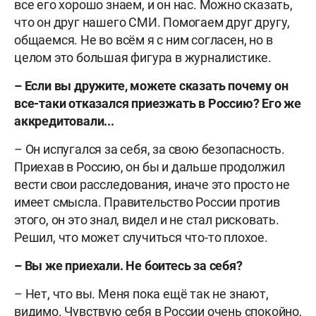
все его хорошо знаем, и он нас. Можно сказать,
что он друг нашего СМИ. Помогаем друг другу,
общаемся. Не во всём я с ним согласен, но в
целом это большая фигура в журналистике.
– Если вы дружите, можете сказать почему он
все-таки отказался приезжать в Россию? Его же
аккредитовали...
– Он испугался за себя, за свою безопасность.
Приехав в Россию, он бы и дальше продолжил
вести свои расследования, иначе это просто не
имеет смысла. Правительство России против
этого, он это знал, видел и не стал рисковать.
Решил, что может случиться что-то плохое.
– Вы же приехали. Не боитесь за себя?
– Нет, что вы. Меня пока ещё так не знают,
видимо. Чувствую себя в России очень спокойно,