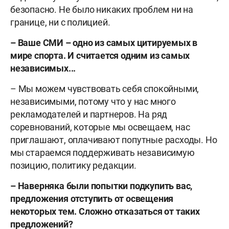
безопасно. Не было никаких проблем ни на
границе, ни с полицией.
– Ваше СМИ – одно из самых цитируемых в
мире спорта. И считается одним из самых
независимых...
– Мы можем чувствовать себя спокойными,
независимыми, потому что у нас много
рекламодателей и партнеров. На ряд
соревнований, которые мы освещаем, нас
приглашают, оплачивают попутные расходы. Но
мы стараемся поддерживать независимую
позицию, политику редакции.
– Наверняка были попытки подкупить вас,
предложения отступить от освещения
некоторых тем. Сложно отказаться от таких
предложений?