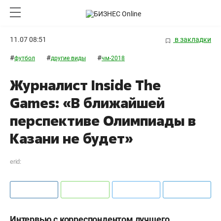
11.07 08:51
в закладки
#
#
#
футбол
другие виды
чм-2018
Журналист Inside The
Games: «В ближайшей
перспективе Олимпиады в
Казани не будет»
erid:
Интервью с корреспондентом лучшего