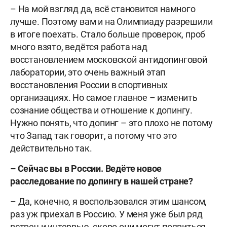
– На мой взгляд да, всё становится намного
лучше. Поэтому вам и на Олимпиаду разрешили
в итоге поехать. Стало больше проверок, проб
много взято, ведётся работа над
восстановлением московской антидопинговой
лаборатории, это очень важный этап
восстановления России в спортивных
организациях. Но самое главное – изменить
сознание общества и отношение к допингу.
Нужно понять, что допинг – это плохо не потому
что Запад так говорит, а потому что это
действительно так.
– Сейчас вы в России. Ведёте новое
расследование по допингу в нашей стране?
– Да, конечно, я воспользовался этим шансом,
раз уж приехал в Россию. У меня уже был ряд
встреч и интервью, скоро они могут появиться