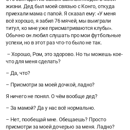
жизни. Дед был моей связью с Конго, откуда
приехали мама с папой. Я сказал ему: «У меня
всё хорошо, я забил 76 мячей, мы выиграли
титул, ко мне уже присматриваются клубы».
Обычно он любил слушать про мои футбольные
успехи, но в этот раз что-то было не так.
– Хорошо, Ром, это здорово. Но ты можешь кое-
что для меня сделать?
– Да, что?
– Присмотри за моей дочкой, ладно?
Я ничего не понял. О чём вообще дед?
– За мамой? Да у нас всё нормально.
– Нет, пообещай мне. Обещаешь? Просто
присмотри за моей дочерью за меня. Ладно?