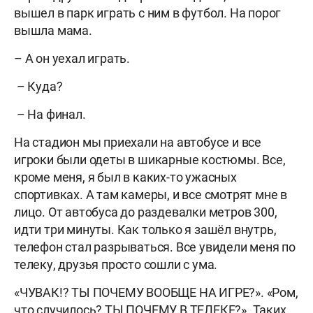
вышел в парк играть с ним в футбол. На порог
вышла мама.
– А он уехал играть.
– Куда?
– На финал.
На стадион мы приехали на автобусе и все
игроки были одеты в шикарные костюмы. Все,
кроме меня, я был в каких-то ужасных
спортивках. А там камеры, и все смотрят мне в
лицо. От автобуса до раздевалки метров 300,
идти три минуты. Как только я зашёл внутрь,
телефон стал разрываться. Все увидели меня по
телеку, друзья просто сошли с ума.
«ЧУВАК!? ТЫ ПОЧЕМУ ВООБЩЕ НА ИГРЕ?». «Ром,
что случилось? ТЫ ПОЧЕМУ В ТЕЛЕКЕ?». Таких