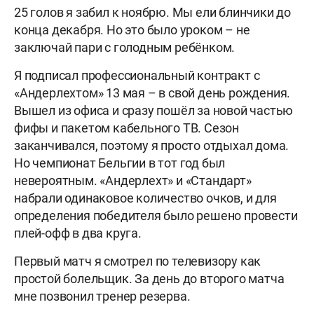
25 голов я забил к ноябрю. Мы ели блинчики до
конца декабря. Но это было уроком – не
заключай пари с голодным ребёнком.
Я подписал профессиональный контракт с
«Андерлехтом» 13 мая – в свой день рождения.
Вышел из офиса и сразу пошёл за новой частью
фифы и пакетом кабельного ТВ. Сезон
заканчивался, поэтому я просто отдыхал дома.
Но чемпионат Бельгии в тот год был
невероятным. «Андерлехт» и «Стандарт»
набрали одинаковое количество очков, и для
определения победителя было решено провести
плей-офф в два круга.
Первый матч я смотрел по телевизору как
простой болельщик. За день до второго матча
мне позвонил тренер резерва.