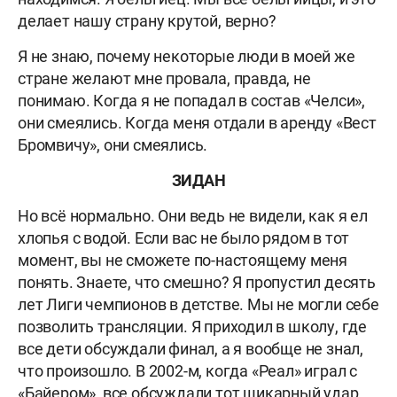
делает нашу страну крутой, верно?
Я не знаю, почему некоторые люди в моей же
стране желают мне провала, правда, не
понимаю. Когда я не попадал в состав «Челси»,
они смеялись. Когда меня отдали в аренду «Вест
Бромвичу», они смеялись.
ЗИДАН
Но всё нормально. Они ведь не видели, как я ел
хлопья с водой. Если вас не было рядом в тот
момент, вы не сможете по-настоящему меня
понять. Знаете, что смешно? Я пропустил десять
лет Лиги чемпионов в детстве. Мы не могли себе
позволить трансляции. Я приходил в школу, где
все дети обсуждали финал, а я вообще не знал,
что произошло. В 2002-м, когда «Реал» играл с
«Байером», все обсуждали тот шикарный удар