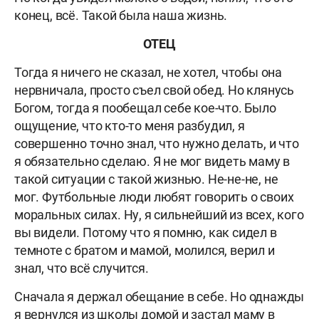
конец, всё. Такой была наша жизнь.
ОТЕЦ
Тогда я ничего не сказал, не хотел, чтобы она
нервничала, просто съел свой обед. Но клянусь
Богом, тогда я пообещал себе кое-что. Было
ощущение, что кто-то меня разбудил, я
совершенно точно знал, что нужно делать, и что
я обязательно сделаю. Я не мог видеть маму в
такой ситуации с такой жизнью. Не-не-не, не
мог. Футбольные люди любят говорить о своих
моральных силах. Ну, я сильнейший из всех, кого
вы видели. Потому что я помню, как сидел в
темноте с братом и мамой, молился, верил и
знал, что всё случится.
Сначала я держал обещание в себе. Но однажды
я вернулся из школы домой и застал маму в