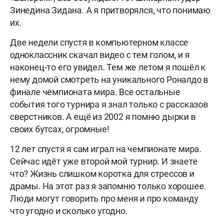
Зинедина Зидана. А я притворялся, что понимаю
их.
Две недели спустя в компьютерном классе
одноклассник скачал видео с тем голом, и я
наконец-то его увидел. Тем же летом я пошёл к
нему домой смотреть на уникального Роналдо в
финале чемпионата мира. Все остальные
события того турнира я знал только с рассказов
сверстников. А ещё из 2002 я помню дырки в
своих бутсах, огромные!
12 лет спустя я сам играл на чемпионате мира.
Сейчас идёт уже второй мой турнир. И знаете
что? Жизнь слишком коротка для стрессов и
драмы. На этот раз я запомню только хорошее.
Люди могут говорить про меня и про команду
что угодно и сколько угодно.