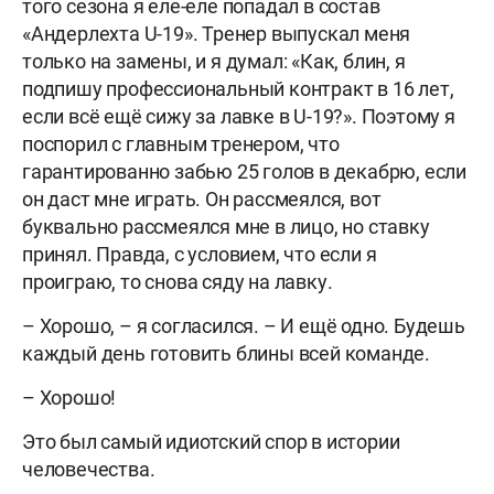
того сезона я еле-еле попадал в состав
«Андерлехта U-19». Тренер выпускал меня
только на замены, и я думал: «Как, блин, я
подпишу профессиональный контракт в 16 лет,
если всё ещё сижу за лавке в U-19?». Поэтому я
поспорил с главным тренером, что
гарантированно забью 25 голов в декабрю, если
он даст мне играть. Он рассмеялся, вот
буквально рассмеялся мне в лицо, но ставку
принял. Правда, с условием, что если я
проиграю, то снова сяду на лавку.
– Хорошо, – я согласился. – И ещё одно. Будешь
каждый день готовить блины всей команде.
– Хорошо!
Это был самый идиотский спор в истории
человечества.