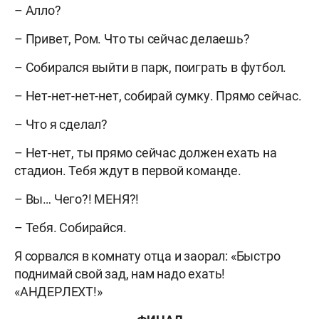
– Алло?
– Привет, Ром. Что ты сейчас делаешь?
– Собирался выйти в парк, поиграть в футбол.
– Нет-нет-нет-нет, собирай сумку. Прямо сейчас.
– Что я сделал?
– Нет-нет, ты прямо сейчас должен ехать на
стадион. Тебя ждут в первой команде.
– Вы… Чего?! МЕНЯ?!
– Тебя. Собирайся.
Я сорвался в комнату отца и заорал: «Быстро
поднимай свой зад, нам надо ехать!
«АНДЕРЛЕХТ!»