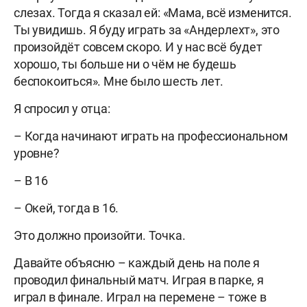
слезах. Тогда я сказал ей: «Мама, всё изменится.
Ты увидишь. Я буду играть за «Андерлехт», это
произойдёт совсем скоро. И у нас всё будет
хорошо, ты больше ни о чём не будешь
беспокоиться». Мне было шесть лет.
Я спросил у отца:
– Когда начинают играть на профессиональном
уровне?
– В 16
– Окей, тогда в 16.
Это должно произойти. Точка.
Давайте объясню – каждый день на поле я
проводил финальный матч. Играя в парке, я
играл в финале. Играл на перемене – тоже в