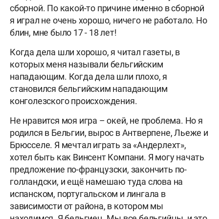
сборной. По какой-то причине именно в сборной
я играл не очень хорошо, ничего не работало. Но
блин, мне было 17 - 18 лет!
Когда дела шли хорошо, я читал газеты, в
которых меня называли бельгийским
нападающим. Когда дела шли плохо, я
становился бельгийским нападающим
конголезского происхождения.
Не нравится моя игра – окей, не проблема. Но я
родился в Бельгии, вырос в Антверпене, Льеже и
Брюсселе. Я мечтал играть за «Андерлехт»,
хотел быть как Винсент Компани. Я могу начать
предложение по-французски, закончить по-
голландски, и ещё намешаю туда слова на
испанском, португальском и лингала в
зависимости от района, в котором мы
находимся. Я бельгиец. Мы все бельгийцы, и это