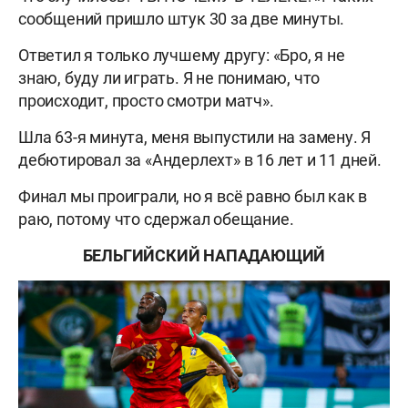
сообщений пришло штук 30 за две минуты.
Ответил я только лучшему другу: «Бро, я не
знаю, буду ли играть. Я не понимаю, что
происходит, просто смотри матч».
Шла 63-я минута, меня выпустили на замену. Я
дебютировал за «Андерлехт» в 16 лет и 11 дней.
Финал мы проиграли, но я всё равно был как в
раю, потому что сдержал обещание.
БЕЛЬГИЙСКИЙ НАПАДАЮЩИЙ