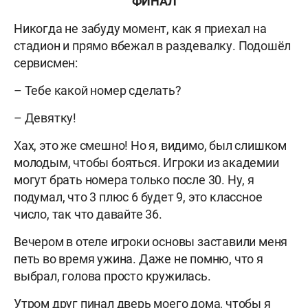
ФИНАЛ
Никогда не забуду момент, как я приехал на
стадион и прямо вбежал в раздевалку. Подошёл
сервисмен:
– Тебе какой номер сделать?
– Девятку!
Хах, это же смешно! Но я, видимо, был слишком
молодым, чтобы бояться. Игроки из академии
могут брать номера только после 30. Ну, я
подумал, что 3 плюс 6 будет 9, это классное
число, так что давайте 36.
Вечером в отеле игроки основы заставили меня
петь во время ужина. Даже не помню, что я
выбрал, голова просто кружилась.
Утром друг пинал дверь моего дома, чтобы я