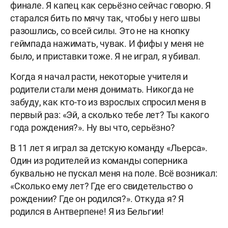
финале. Я капец как серьёзно сейчас говорю. Я
старался бить по мячу так, чтобы у него швы
разошлись, со всей силы. Это не на кнопку
геймпада нажимать, чувак. И фифы у меня не
было, и приставки тоже. Я не играл, я убивал.
Когда я начал расти, некоторые учителя и
родители стали меня донимать. Никогда не
забуду, как кто-то из взрослых спросил меня в
первый раз: «Эй, а сколько тебе лет? Ты какого
года рождения?». Ну вы что, серьёзно?
В 11 лет я играл за детскую команду «Льерса».
Один из родителей из команды соперника
буквально не пускал меня на поле. Всё возникал:
«Сколько ему лет? Где его свидетельство о
рождении? Где он родился?». Откуда я? Я
родился в Антверпене! Я из Бельгии!