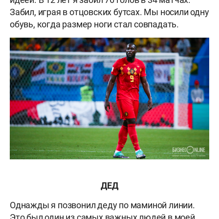
Забил, играя в отцовских бутсах. Мы носили одну
обувь, когда размер ноги стал совпадать.
ДЕД
Однажды я позвонил деду по маминой линии.
Это был один из самых важных людей в моей