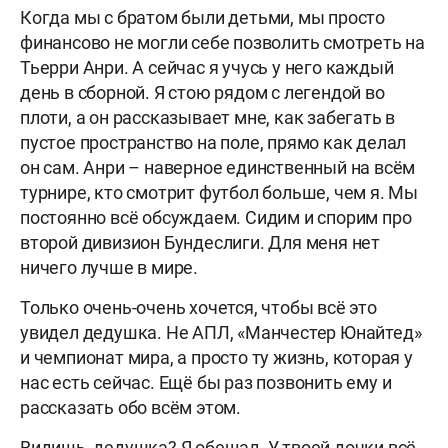
Когда мы с братом были детьми, мы просто
финансово не могли себе позволить смотреть на
Тьерри Анри. А сейчас я учусь у него каждый
день в сборной. Я стою рядом с легендой во
плоти, а он рассказывает мне, как забегать в
пустое пространство на поле, прямо как делал
он сам. Анри – наверное единственный на всём
турнире, кто смотрит футбол больше, чем я. Мы
постоянно всё обсуждаем. Сидим и спорим про
второй дивизион Бундеслиги. Для меня нет
ничего лучше в мире.
Только очень-очень хочется, чтобы всё это
увидел дедушка. Не АПЛ, «Манчестер Юнайтед»
и чемпионат мира, а просто ту жизнь, которая у
нас есть сейчас. Ещё бы раз позвонить ему и
рассказать обо всём этом.
Видишь, дедушка? Я обещал. У твоей дочки всё