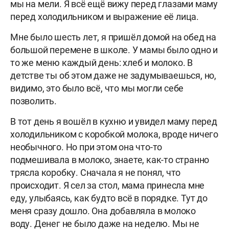
мы на мели. Я всё ещё вижу перед глазами маму
перед холодильником и выражение её лица.
Мне было шесть лет, я пришёл домой на обед на
большой перемене в школе. У мамы было одно и
то же меню каждый день: хлеб и молоко. В
детстве ты об этом даже не задумываешься, но,
видимо, это было всё, что мы могли себе
позволить.
В тот день я вошёл в кухню и увидел маму перед
холодильником с коробкой молока, вроде ничего
необычного. Но при этом она что-то
подмешивала в молоко, знаете, как-то странно
трясла коробку. Сначала я не понял, что
происходит. Я сел за стол, мама принесла мне
еду, улыбаясь, как будто всё в порядке. Тут до
меня сразу дошло. Она добавляла в молоко
воду. Денег не было даже на неделю. Мы не