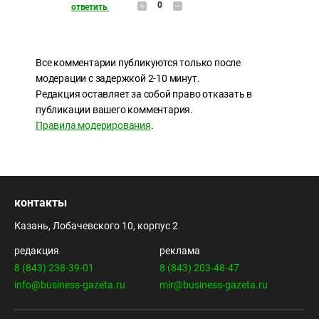
0
ответить
Все комментарии публикуются только после
модерации с задержкой 2-10 минут.
Редакция оставляет за собой право отказать в
публикации вашего комментария.
Правила модерирования
.
контакты
Казань, Лобачевского 10, корпус 2
редакция
реклама
8 (843) 238-39-01
8 (843) 203-48-47
info@business-gazeta.ru
mir@business-gazeta.ru