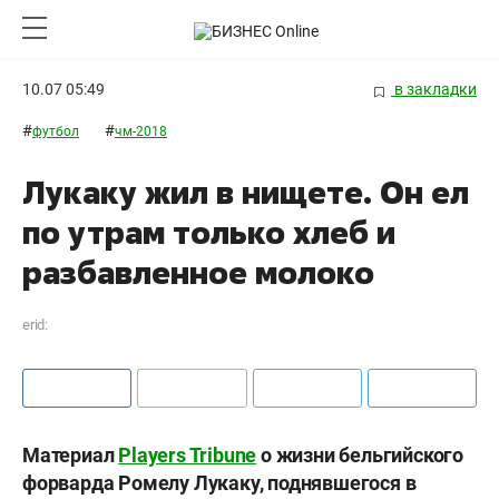
10.07 05:49
в закладки
#
#
футбол
чм-2018
Лукаку жил в нищете. Он ел
по утрам только хлеб и
разбавленное молоко
erid:
Материал
Players Tribune
о жизни бельгийского
форварда Ромелу Лукаку, поднявшегося в