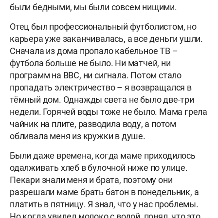
были бедными, мы были совсем нищими.
Отец был профессиональный футболистом, но
карьера уже заканчивалась, а все деньги ушли.
Сначала из дома пропало кабельное ТВ –
футбола больше не было. Ни матчей, ни
программ на BBC, ни сигнала. Потом стало
пропадать электричество – я возвращался в
тёмный дом. Однажды света не было две-три
недели. Горячей воды тоже не было. Мама грела
чайник на плите, разводила воду, а потом
обливала меня из кружки в душе.
Были даже времена, когда маме приходилось
одалживать хлеб в булочной ниже по улице.
Пекари знали меня и брата, поэтому они
разрешали маме брать батон в понедельник, а
платить в пятницу. Я знал, что у нас проблемы.
Но когда увидел молоко с водой, понял, что это