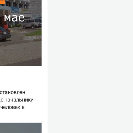
установлен
де начальники
 человек в