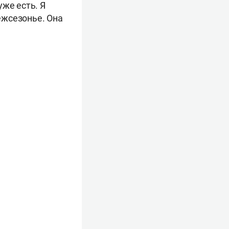
уже есть. Я
межсезонье. Она