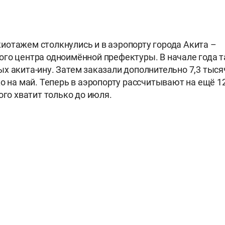
отажем столкнулись и в аэропорту города Акита –
го центра одноимённой префектуры. В начале года т
х акита-ину. Затем заказали дополнительно 7,3 тыс
о на май. Теперь в аэропорту рассчитывают на ещё 12
ого хватит только до июля.