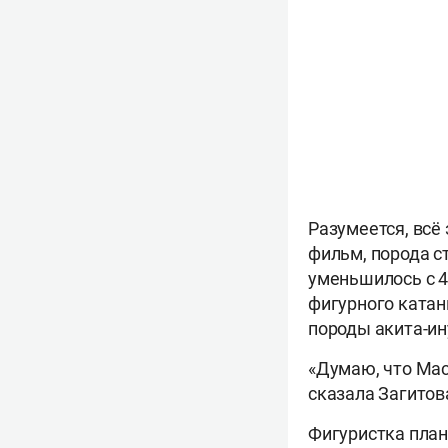
Разумеется, всё
фильм, порода с
уменьшилось с 4
фигурного катан
породы акита-ин
«Думаю, что Мас
сказала Загитов
Фигуристка плани