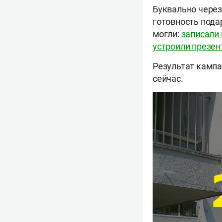
Буквально через
готовность пода
могли:
записали
устроили презе
Результат кампа
сейчас.