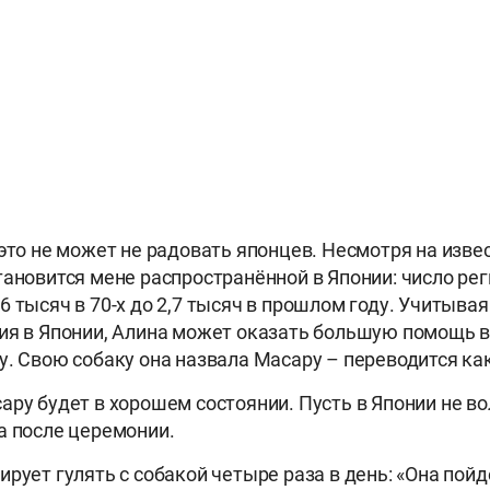
 это не может не радовать японцев. Несмотря на изв
тановится мене распространённой в Японии: число ре
6 тысяч в 70-х до 2,7 тысяч в прошлом году. Учитыва
ия в Японии, Алина может оказать большую помощь в
у. Свою собаку она назвала Масару – переводится как
ару будет в хорошем состоянии. Пусть в Японии не во
а после церемонии.
рует гулять с собакой четыре раза в день: «Она пойд