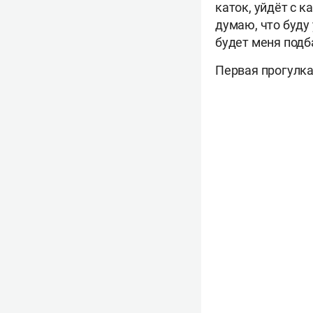
каток, уйдёт с к
думаю, что буду 
будет меня подб
Первая прогулка