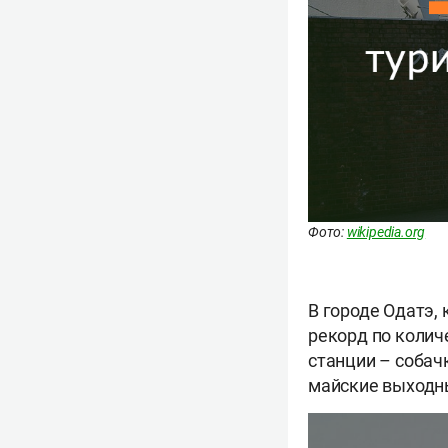
Фото:
wikipedia.org
В городе Одатэ,
рекорд по колич
станции – собач
майские выходны