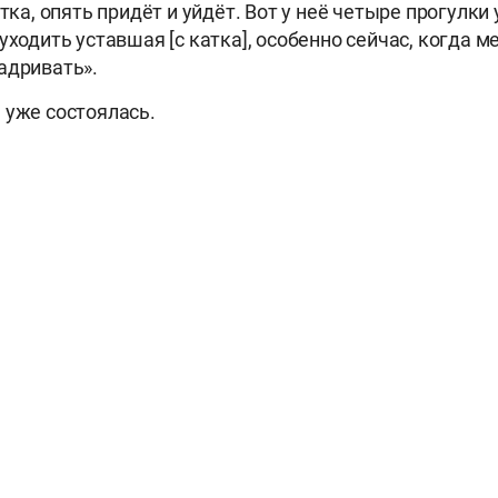
атка, опять придёт и уйдёт. Вот у неё четыре прогулки 
уходить уставшая [с катка], особенно сейчас, когда 
адривать».
 уже состоялась.