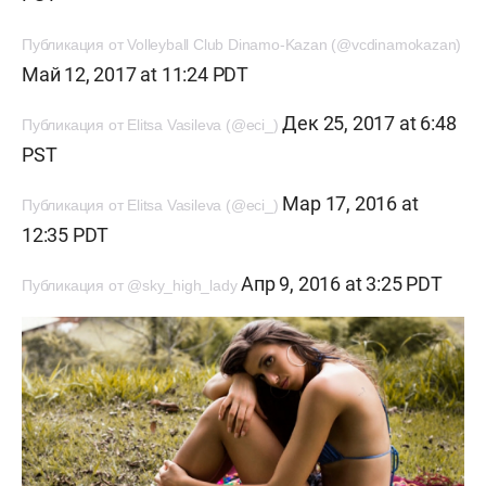
Публикация от Volleyball Club Dinamo-Kazan (@vcdinamokazan)
Май 12, 2017 at 11:24 PDT
Дек 25, 2017 at 6:48
Публикация от Elitsa Vasileva (@eci_)
PST
Мар 17, 2016 at
Публикация от Elitsa Vasileva (@eci_)
12:35 PDT
Апр 9, 2016 at 3:25 PDT
Публикация от @sky_high_lady