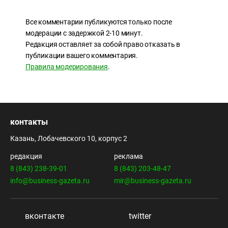
Все комментарии публикуются только после
модерации с задержкой 2-10 минут.
Редакция оставляет за собой право отказать в
публикации вашего комментария.
Правила модерирования
.
контакты
Казань, Лобачевского 10, корпус 2
редакция
реклама
8 (843) 238-39-01
8 (843) 203-48-47
info@business-gazeta.ru
mir@business-gazeta.ru
вконтакте
twitter