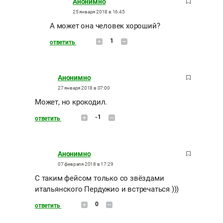
Анонимно
25 января 2018 в 16:45
А может она человек хороший?
1
ответить
Анонимно
27 января 2018 в 07:00
Может, но крокодил.
-1
ответить
Анонимно
07 февраля 2018 в 17:29
С таким фейсом только со звёздами
итальянского Пердужио и встречаться )))
0
ответить