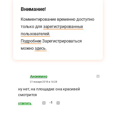
Внимание!
Комментирование временно доступно
только для
зарегистрированных
пользователей.
Подробнее
Зарегистрироваться
можно
здесь.
Анонимно
21 января 2018 в 14:28
ну нет, на площадке она красивей
смотрится
-1
ответить