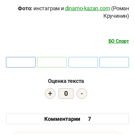
Фото:
инстаграм и
dinamo-kazan.com
(Роман
Кручинин)
БО Спорт
Оценка текста
+
-
0
Комментарии
7