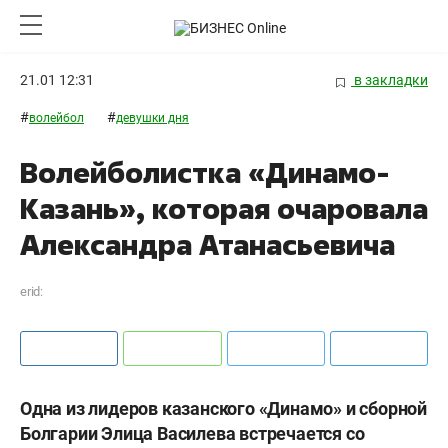
21.01 12:31
в закладки
#
#
волейбол
девушки дня
Волейболистка «Динамо-
Казань», которая очаровала
Александра Атанасьевича
erid:
Одна из лидеров казанского «Динамо» и сборной
Болгарии Элица Василева встречается со