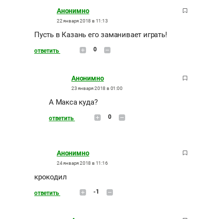
Анонимно
22 января 2018 в 11:13
Пусть в Казань его заманивает играть!
0
ответить
Анонимно
23 января 2018 в 01:00
А Макса куда?
0
ответить
Анонимно
24 января 2018 в 11:16
крокодил
-1
ответить