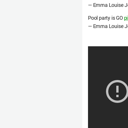
— Emma Louise J
Pool party is GO
p
— Emma Louise J