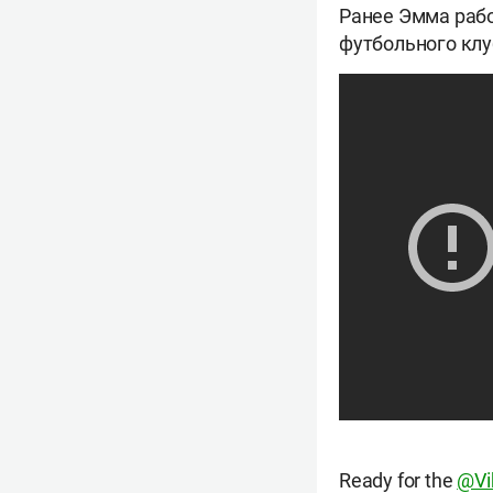
Ранее Эмма рабо
футбольного клу
Ready for the
@Vi