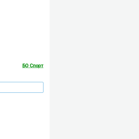
БО Спорт