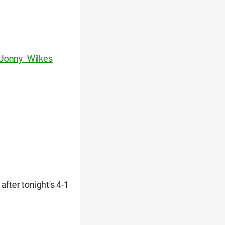
Jonny_Wilkes
ter tonight's 4-1