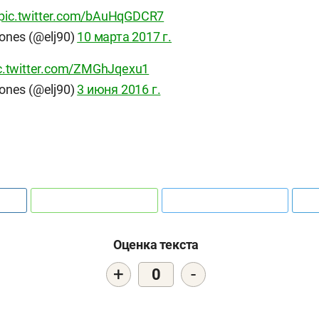
pic.twitter.com/bAuHqGDCR7
ones (@elj90)
10 марта 2017 г.
c.twitter.com/ZMGhJqexu1
ones (@elj90)
3 июня 2016 г.
Оценка текста
+
-
0