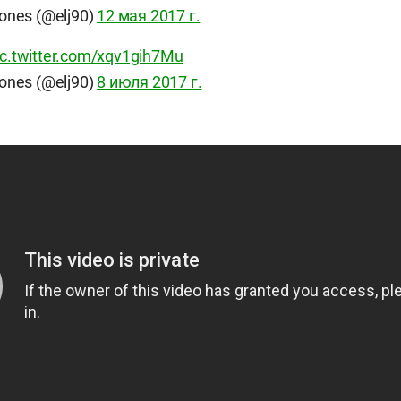
ones (@elj90)
12 мая 2017 г.
ic.twitter.com/xqv1gih7Mu
ones (@elj90)
8 июля 2017 г.