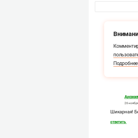
Внимани
Комментир
пользоват
Подробнее
Анони
26 ноября
Шикарная! 
ответить