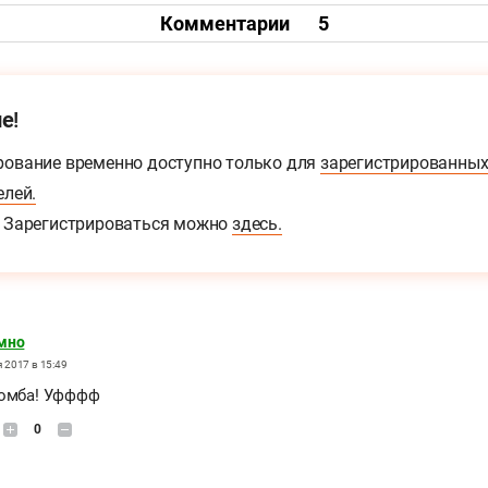
Комментарии
5
е!
ование временно доступно только для
зарегистрированны
елей.
Зарегистрироваться можно
здесь.
мно
 2017 в 15:49
Бомба! Уфффф
0