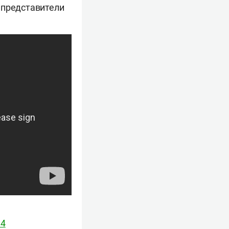
 представители
w4