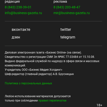
редакция
реклама
8 (843) 238-39-01
8 (843) 203-48-47
info@business-gazeta.ru
mir@business-gazeta.ru
вконтакте
twitter
дзен
telegram
Деловая электронная газета «Бизнес Online» (на связи).
Свидетельство о регистрации СМИ Эл №ФС 77-33484 от 15.10.08.
Выдано федеральной службой по надзору в сфере связи и массовых
коммуникаций.
Учредитель ООО «Бизнес Медия Холдинг»
Шеф-редактор (главный редактор) А.В. Брусницын
Политика о персональных данных
Любое использование материалов допускается
только при соблюдении
правил перепечатки
18+