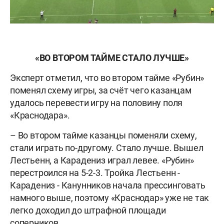
«ВО ВТОРОМ ТАЙМЕ СТАЛО ЛУЧШЕ»
Эксперт отметил, что во втором тайме «Рубин»
поменял схему игры, за счёт чего казанцам
удалось перевести игру на половину поля
«Краснодара».
– Во втором тайме казанцы поменяли схему,
стали играть по-другому. Стало лучше. Вышел
Лестьенн, а Карадениз играл левее. «Рубин»
перестроился на 5-2-3. Тройка Лестьенн -
Карадениз - Канунников начала прессинговать
намного выше, поэтому «Краснодар» уже не так
легко доходил до штрафной площади
соперников.