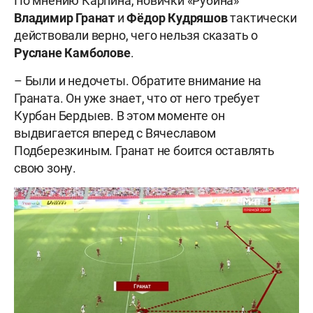
По мнению Карпина, новички «Рубина»
Владимир Гранат
и
Фёдор Кудряшов
тактически
действовали верно, чего нельзя сказать о
Руслане Камболове
.
– Были и недочеты. Обратите внимание на
Граната. Он уже знает, что от него требует
Курбан Бердыев. В этом моменте он
выдвигается вперед с Вячеславом
Подберезкиным. Гранат не боится оставлять
свою зону.