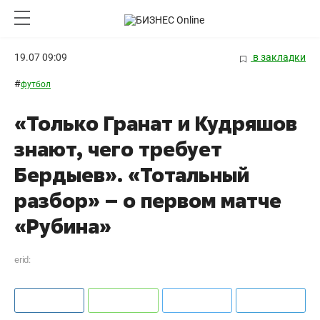
19.07 09:09
в закладки
#
футбол
«Только Гранат и Кудряшов
знают, чего требует
Бердыев». «Тотальный
разбор» – о первом матче
«Рубина»
erid: