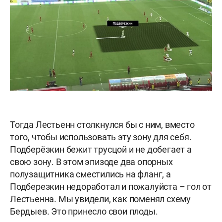
Тогда Лестьенн столкнулся бы с ним, вместо
того, чтобы использовать эту зону для себя.
Подберёзкин бежит трусцой и не добегает а
свою зону. В этом эпизоде два опорных
полузащитника сместились на фланг, а
Подберезкин недоработал и пожалуйста – гол от
Лестьенна. Мы увидели, как поменял схему
Бердыев. Это принесло свои плоды.