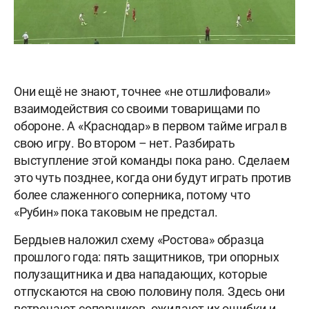
Они ещё не знают, точнее «не отшлифовали»
взаимодействия со своими товарищами по
обороне. А «Краснодар» в первом тайме играл в
свою игру. Во втором – нет. Разбирать
выступление этой команды пока рано. Сделаем
это чуть позднее, когда они будут играть против
более слаженного соперника, потому что
«Рубин» пока таковым не предстал.
Бердыев наложил схему «Ростова» образца
прошлого года: пять защитников, три опорных
полузащитника и два нападающих, которые
отпускаются на свою половину поля. Здесь они
встречают соперников, ожидают их ошибки и