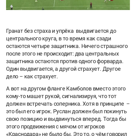
Гранат без страха и упрёка выдвигается до
центрального круга, в то время как сзади
остаются четыре защитника. Ничего страшного
после этого не происходит: два центральных
защитника остаются против одного форварда.
Один выдвигается, а другой страхует. Другое
дело – как страхует.
А вот на другом фланге Камболов вместо этого
кому-то машет рукой, сигнализируя, что тот
должен встречать соперника. Хотя в принципе –
это был его игрок. Руслан должен был покинуть
свою позицию и выдвинуться вперед. Тогда бы
этого продвижения с мячом от игроков
«Краснодара» не было бы. Это то, о чём говорил