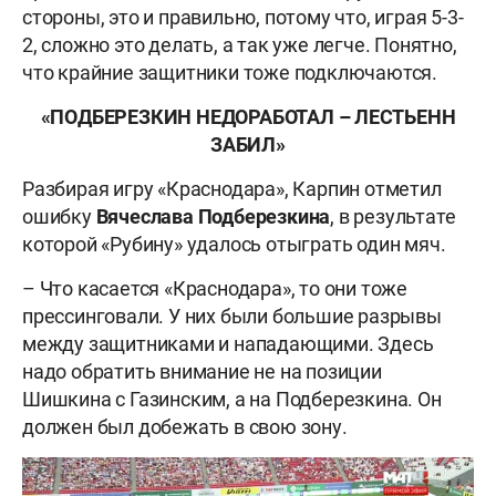
стороны, это и правильно, потому что, играя 5-3-
2, сложно это делать, а так уже легче. Понятно,
что крайние защитники тоже подключаются.
«ПОДБЕРЕЗКИН НЕДОРАБОТАЛ – ЛЕСТЬЕНН
ЗАБИЛ»
Разбирая игру «Краснодара», Карпин отметил
ошибку
Вячеслава Подберезкина
, в результате
которой «Рубину» удалось отыграть один мяч.
– Что касается «Краснодара», то они тоже
прессинговали. У них были большие разрывы
между защитниками и нападающими. Здесь
надо обратить внимание не на позиции
Шишкина с Газинским, а на Подберезкина. Он
должен был добежать в свою зону.