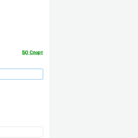
БО Спорт