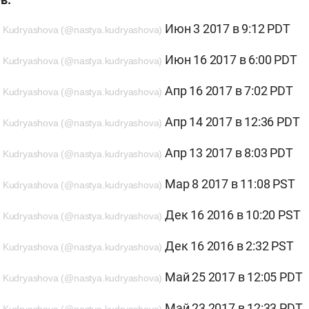
Июн 3 2017 в 9:12 PDT
 Kudryashova (@nastya.kudryashova)
Июн 16 2017 в 6:00 PDT
 Kudryashova (@nastya.kudryashova)
Апр 16 2017 в 7:02 PDT
 Kudryashova (@nastya.kudryashova)
Апр 14 2017 в 12:36 PDT
 Kudryashova (@nastya.kudryashova)
Апр 13 2017 в 8:03 PDT
 Kudryashova (@nastya.kudryashova)
Мар 8 2017 в 11:08 PST
 Kudryashova (@nastya.kudryashova)
Дек 16 2016 в 10:20 PST
 Kudryashova (@nastya.kudryashova)
Дек 16 2016 в 2:32 PST
 Kudryashova (@nastya.kudryashova)
Май 25 2017 в 12:05 PDT
 Kudryashova (@nastya.kudryashova)
Май 23 2017 в 12:33 PDT