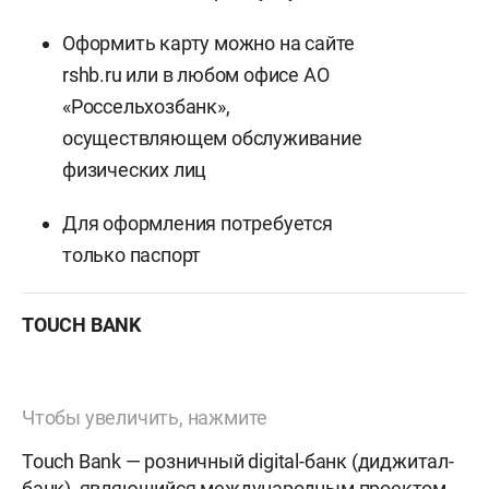
Оформить карту можно на сайте
rshb.ru или в любом офисе АО
«Россельхозбанк»,
осуществляющем обслуживание
физических лиц
Для оформления потребуется
только паспорт
ТOUCH BANK
Чтобы увеличить, нажмите
Touch Bank — розничный digital-банк (диджитал-
банк), являющийся международным проектом