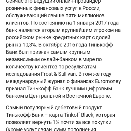
Сейчас это ведущий онлайн-провайдер
розничных финансовых услуг в России,
обслуживающий свыше пяти миллионов
клиентов. По состоянию на 1 января 2017 года
банк является вторым крупнейшим игроком на
российском рынке кредитных карт с долей
рынка 10,3%. В октябре 2016 года Тинькофф
Банк был признан самым крупным
независимым онлайн-банком в мире по
количеству клиентов по результатам
исследования Frost & Sullivan. В том же году
международный журнал о финансах Euromoney
признал Тинькофф Банк лучшим цифровым
банком в Центральной и Восточной Европе.
Самый популярный дебетовый продукт
Тинькофф Банк – карта Tinkoff Black, которая
позволяет вернуть 1% почти за все покупки
(кроме услуг связи, сумм пополнения