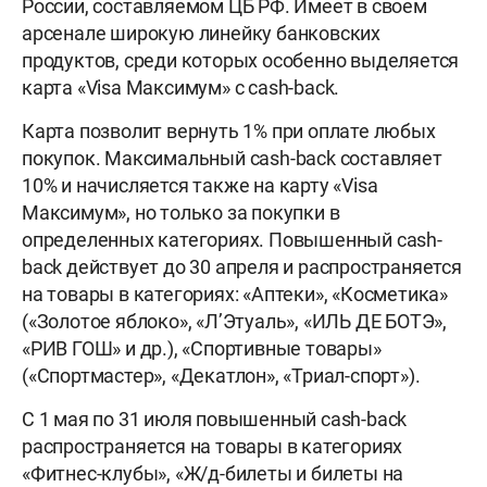
России, составляемом ЦБ РФ. Имеет в своем
арсенале широкую линейку банковских
продуктов, среди которых особенно выделяется
карта «Visa Максимум» с cash-back.
Карта позволит вернуть 1% при оплате любых
покупок. Максимальный cash-back составляет
10% и начисляется также на карту «Visa
Максимум», но только за покупки в
определенных категориях. Повышенный cash-
back действует до 30 апреля и распространяется
на товары в категориях: «Аптеки», «Косметика»
(«Золотое яблоко», «Л’Этуаль», «ИЛЬ ДЕ БОТЭ»,
«РИВ ГОШ» и др.), «Спортивные товары»
(«Спортмастер», «Декатлон», «Триал-спорт»).
С 1 мая по 31 июля повышенный cash-back
распространяется на товары в категориях
«Фитнес-клубы», «Ж/д-билеты и билеты на