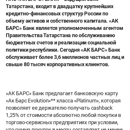
Татарстана, входит в двадцатку крупнейших
кредитно-финансовых структур России по
объему активов и собственного капитала. «АК
БАРС» Банк является уполномоченным агентом
Правительства Татарстана по обслуживанию
бюджетных счетов и реализации социальной
политики республики. Сегодня «АК БАРС» Банк
обслуживает более 3,6 миллионов частных лиц и
свыше 80 тысяч корпоративных клиентов.
«АК БАРС» Банк предлагает банковскую карту
«Ак Барс Evolution»** класса «Plаtinum», которая
позволяет ее держателю получать cashback
1,25% от стоимости абсолютно любой покупки в
торгово-сервисных предприятиях при условии,
что сумма покупок в месяц составляет не менее