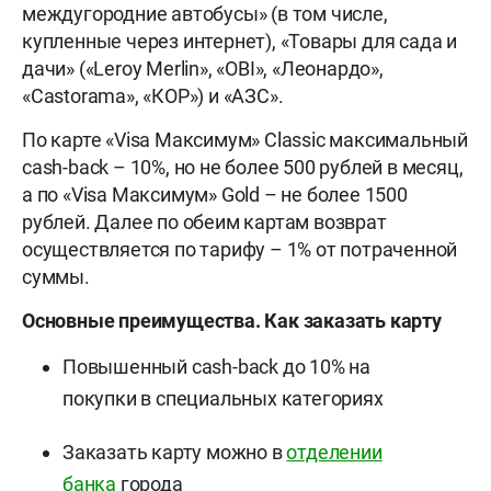
междугородние автобусы» (в том числе,
купленные через интернет), «Товары для сада и
дачи» («Leroy Merlin», «OBI», «Леонардо»,
«Castorama», «КОР») и «АЗС».
По карте «Visa Максимум» Classic максимальный
cash-back – 10%, но не более 500 рублей в месяц,
а по «Visa Максимум» Gold – не более 1500
рублей. Далее по обеим картам возврат
осуществляется по тарифу – 1% от потраченной
суммы.
Основные преимущества. Как заказать карту
Повышенный cash-back до 10% на
покупки в специальных категориях
Заказать карту можно в
отделении
банка
города