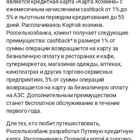
является кредитная карта «Карта Хозяина» с
ежемесячным начислением cashback от 1% до
5% и льготным периодом кредитования до 55
дней. Расплачиваясь Картой хозяина.
Россельхозбанка, клиент получает следующие
преимущества: сashback* в размере 1% от
суммы операции возвращается на карту за
безналичную оплату в ресторанах и кафе,
супермаркетах, магазинах одежды, аптеках,
кинотеатрах и других торгово-сервисных
предприятиях, 5% от суммы операций
возвращается на карту за безналичную оплату
на АЗС. Дополнительным преимуществом
станет бесплатное обслуживание в течение
первого года.
Для тех, кто любит путешествовать,
Россельхозбанк разработал Путевую кредитную
карту. Расплачиваясь Путевой картой в торгово-