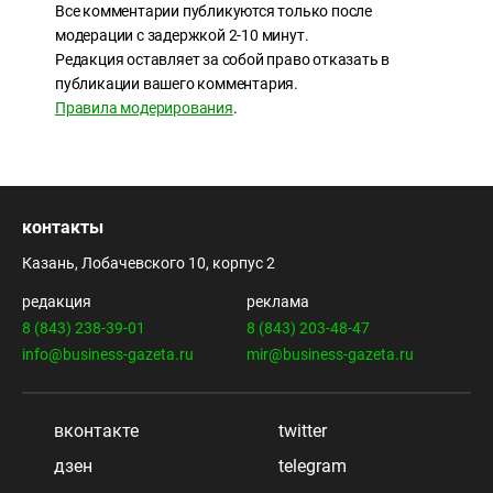
Все комментарии публикуются только после
модерации с задержкой 2-10 минут.
Редакция оставляет за собой право отказать в
публикации вашего комментария.
Правила модерирования
.
контакты
Казань, Лобачевского 10, корпус 2
редакция
реклама
8 (843) 238-39-01
8 (843) 203-48-47
info@business-gazeta.ru
mir@business-gazeta.ru
вконтакте
twitter
дзен
telegram