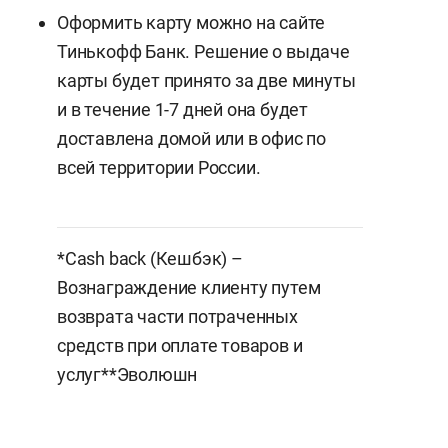
Оформить карту можно на сайте
Тинькофф Банк. Решение о выдаче
карты будет принято за две минуты
и в течение 1-7 дней она будет
доставлена домой или в офис по
всей те
рритории России.
*Cash back (Кешбэк) –
Вознаграждение клиенту путем
возврата части потраченных
средств при оплате товаров и
услуг
**Эволюшн