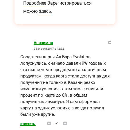
Подробнее
Зарегистрироваться
можно
здесь.
Анонимно
25 апреля 2017 в 12:52
Создатели карты Ак Барс Evolution
лопухнулись. сначало давали 9% годовых.
что выше чем в среднем по аналогичным
продуктам, когда карта стала доступная для
получения не только в Казани резко
изменили условия, в том числе снизили
процент по карте до 8%. в общем
получилась замануха. Я сам оформлял
карту на одних условиях, а когда получил
были уже другие.
-1
ответить