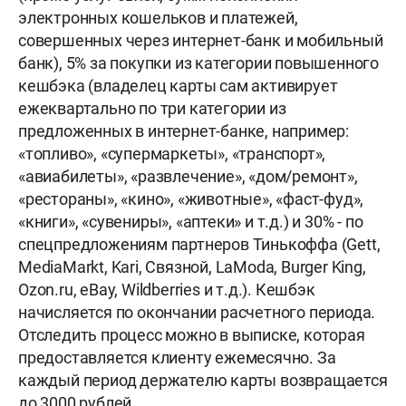
электронных кошельков и платежей,
совершенных через интернет-банк и мобильный
банк), 5% за покупки из категории повышенного
кешбэка (владелец карты сам активирует
ежеквартально по три категории из
предложенных в интернет-банке, например:
«топливо», «супермаркеты», «транспорт»,
«авиабилеты», «развлечение», «дом/ремонт»,
«рестораны», «кино», «животные», «фаст-фуд»,
«книги», «сувениры», «аптеки» и т.д.) и 30% - по
спецпредложениям партнеров Тинькоффа (Gett,
MediaMarkt, Kari, Связной, LaModa, Burger King,
Ozon.ru, eBay, Wildberries и т.д.). Кешбэк
начисляется по окончании расчетного периода.
Отследить процесс можно в выписке, которая
предоставляется клиенту ежемесячно. За
каждый период держателю карты возвращается
до 3000 рублей.