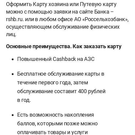
Оформить Карту хозяина или Путевую карту
можно с помощью заявки на сайте Банка –
rshb.ru. или в любом офисе АО «Россельхозбанк»,
осуществляющем обслуживание физических
лиц.
Основные преимущества. Как заказать карту
Повышенный Cashback на АЗС
Бесплатное обслуживание карты в
течение первого года, затем
обслуживание составит 400 рублей
в год.
Есть возможность накопления
баллов, которыми позже можно
оплачивать товары и услуги