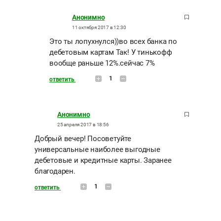
Анонимно
11 октября 2017 в 12:30
Это ты лопухнулся))во всех банка по
дебетовым картам Так! У тинькофф
вообще раньше 12%.сейчас 7%
1
ответить
Анонимно
25 апреля 2017 в 18:56
Добрый вечер! Посоветуйте
универсальные наиболее выгодные
дебетовые и кредитные карты. Заранее
благодарен.
1
ответить