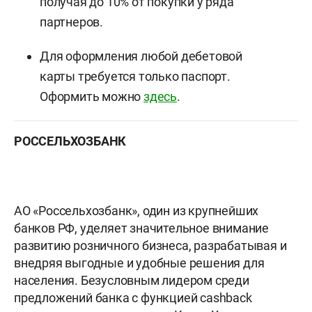
получая до 10% от покупки у ряда
партнеров.
Для офор
мления любой дебетовой
карты требуется только паспорт.
Оформить можно
здесь
.
РОССЕЛЬХОЗБАНК
АО «Россельхозбанк», один из крупнейших
банков РФ, уделяет значительное внимание
развитию розничного бизнеса, разрабатывая и
внедряя выгодные и удобные решения для
населения. Безусловным лидером среди
предложений банка с функцией cashback