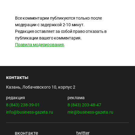
Все комментарии публикуются только после
модерации с задержкой 2-10 минут.
Редакция оставляет за собой право отказать в
публикации вашего комментария.
Правила модерирования
.
контакты
Казань, Лобачевского 10, корпус 2
редакция
реклама
8 (843) 238-39-01
8 (843) 203-48-47
info@business-gazeta.ru
mir@business-gazeta.ru
вконтакте
twitter