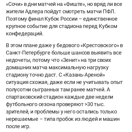
«Сочи» в дни матчей на «Фиште», но вряд ли все
жители Адлера пойдут смотреть матчи ПФЛ.
Поэтому финал Кубок России – единственное
крупное событие для стадиона перед Кубком
конфедераций.
В этом плане даже у бедового «Крестовского» в
Санкт-Петербурге больше шансов выявить все
недочеты, потому что «Зенит» на три своих
домашних матча максимальную нагрузку
стадиону точно даст. С «Казань-Ареной»
ситуация схожая, даже если не учитывать опыт
полусотни сыгранных там ранее матчей. А
спартаковский стадион каждые две недели
футбольного сезона проверяют >30 тыс.
зрителей, и проблемы у него остались только
нерешаемые – типа пробок из людей и машин
после игр.