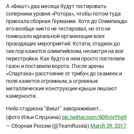
А «Фишт» два месяца будут тестировать
соперники уровня «Ротора», чтобы потом туда
приехала сборная Германии. Хотя до Олимпиады
его вообще никто не тестировал, но это не
помешало идеальной организации всех
проходящих мероприятий. Кстати, стадион до
сих пор кажется олимпийским, несмотря на все
перестройки. Как будто в нем просто постелили
газон и поставили ворота. После арены
«Спартака» расстояние от трибун до скамеек и
поля кажется огромным, а огромные
металлические конструкции крыши лишают
камерности.
Небо стадиона "Фишт" завораживает...
(фото Ильи Слуцкина)
pic.twitter.com/90RvIvYhg9
— Сборная России (@TeamRussia)
March 29, 2017