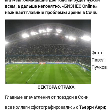
всем, а дальше непонятно. «БИЗНЕС
Online»
называет главные проблемы арены в Сочи.
Фото:
Павел
Пучков
СЕКТОРА СТРАХА
Главные впечатления от поездки в Сочи:
все коллеги сфотографировались с
Тьерри Анри
;