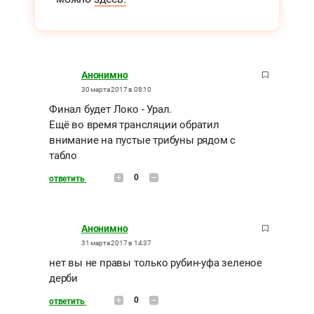
Анонимно
30 марта 2017 в 08:10
Финал будет Локо - Урал.
Ещё во время трансляции обратил
внимание на пустые трибуны рядом с
табло
0
ответить
Анонимно
31 марта 2017 в 14:37
нет вы не правы только рубин-уфа зеленое
дерби
0
ответить