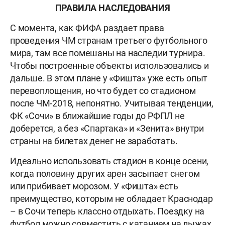
ПРАВИЛА НАСЛЕДОВАНИЯ
С момента, как ФИФА раздает права
проведения ЧМ странам третьего футбольного
мира, там все помешаны на наследии турнира.
Чтобы построенные объекты использовались и
дальше. В этом плане у «Фишта» уже есть опыт
перевоплощения, но что будет со стадионом
после ЧМ-2018, непонятно. Учитывая тенденции,
ФК «Сочи» в ближайшие годы до РФПЛ не
доберется, а без «Спартака» и «Зенита» внутри
страны на билетах денег не заработать.
Идеально использовать стадион в конце осени,
когда половину других арен засыпает снегом
или прибивает морозом. У «Фишта» есть
преимущество, которым не обладает Краснодар
– в Сочи теперь классно отдыхать. Поездку на
футбол можно совместить с катанием на лыжах