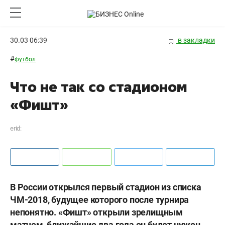
30.03 06:39
в закладки
#
футбол
Что не так со стадионом
«Фишт»
erid:
В России открылся первый стадион из списка
ЧМ-2018, будущее которого после турнира
непонятно. «Фишт» открыли зрелищным
матчем, ближайшие два года он будет нужен