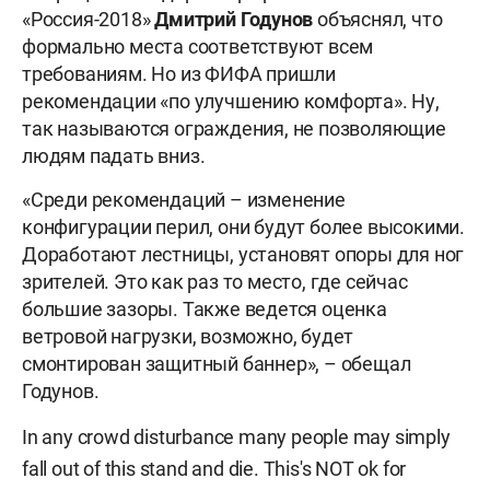
«Россия-2018»
Дмитрий Годунов
объяснял, что
формально места соответствуют всем
требованиям. Но из ФИФА пришли
рекомендации «по улучшению комфорта». Ну,
так называются ограждения, не позволяющие
людям падать вниз.
«Среди рекомендаций – изменение
конфигурации перил, они будут более высокими.
Доработают лестницы, установят опоры для ног
зрителей. Это как раз то место, где сейчас
большие зазоры. Также ведется оценка
ветровой нагрузки, возможно, будет
смонтирован защитный баннер», – обещал
Годунов.
In any crowd disturbance many people may simply
fall out of this stand and die. This's NOT ok for