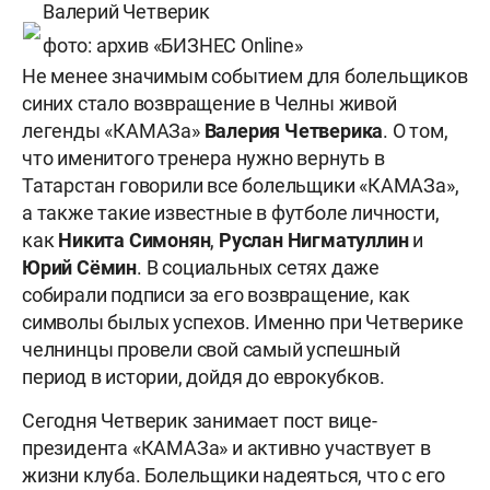
Валерий Четверик
фото: архив «БИЗНЕС Online»
Не менее значимым событием для болельщиков
синих стало возвращение в Челны живой
легенды «КАМАЗа»
Валерия Четверика
. О том,
что именитого тренера нужно вернуть в
Татарстан говорили все болельщики «КАМАЗа»,
а также такие известные в футболе личности,
как
Никита Симонян
,
Руслан Нигматуллин
и
Юрий Сёмин
. В социальных сетях даже
собирали подписи за его возвращение, как
символы былых успехов. Именно при Четверике
челнинцы провели свой самый успешный
период в истории, дойдя до еврокубков.
Сегодня Четверик занимает пост вице-
президента «КАМАЗа» и активно участвует в
жизни клуба. Болельщики надеяться, что с его