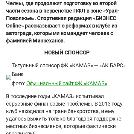
Челны, где продолжит подготовку ко второй
части сезона в первенстве ПФЛ в зоне «Урал-
Поволжье». Спортивная редакция «БИЗНЕС
Online» рассказывает о реформах в клубе из
автограда, которыми командует человек с
фамилией Миннеханов.
НОВЫЙ СПОНСОР
Титульный спонсор ФК «КАМАЗ» — «АК БАРС»
Банк
фото:
Официальный сайт ФК «КАМАЗ»
В последние годы «КАМАЗ» испытывал
серьезные финансовые проблемы. В 2013 году
клуб находился на грани банкротства, и ему
удалось выжить только благодаря поддержке
местных бизнесменов, которые фактически
спасли клуб.