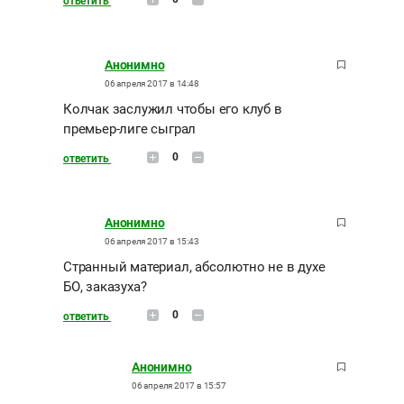
ответить
Анонимно
06 апреля 2017 в 14:48
Колчак заслужил чтобы его клуб в
премьер-лиге сыграл
0
ответить
Анонимно
06 апреля 2017 в 15:43
Странный материал, абсолютно не в духе
БО, заказуха?
0
ответить
Анонимно
06 апреля 2017 в 15:57