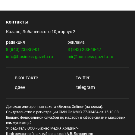
контакты
Казань, Лобачевского 10, корпус 2
редакция
реклама
8 (843) 238-39-01
8 (843) 203-48-47
info@business-gazeta.ru
mir@business-gazeta.ru
вконтакте
twitter
дзен
telegram
Деловая электронная газета «Бизнес Online» (на связи).
Свидетельство о регистрации СМИ Эл №ФС 77-33484 от 15.10.08.
Выдано федеральной службой по надзору в сфере связи и массовых
коммуникаций.
Учредитель ООО «Бизнес Медия Холдинг»
Шеф-редактор (главный редактор) А.В. Брусницын