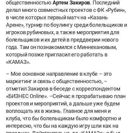
общественностью
Артем Закиров
. Последний
делал много совместных проектов с ФК «Рубин»,
в числе которых первый матч на «Казань
Арене», турнир по боулингу среди болельщиков и
игроков рубиновых, а также мероприятия для
болельщиков и их детей в преддверии нового
года. Там он познакомился с Миннехановым,
который позже пригласил его работать в
«КАМАЗ».
– Мое основное направление в клубе – это
маркетинг и связь с общественностью, –
отметил Закиров в беседе с корреспондентом
«БИЗНЕС Online». –Сейчас я прорабатываю план
проектов и мероприятий, а дальше уже будем
воплощать их в жизнь. Главное для меня и
клуба, что бы болельщикам было комфортно и
интересно, что бы на каждую игру шли как на