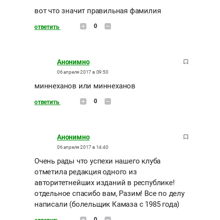
вот что значит правильная фамилия
0
ответить
Анонимно
06 апреля 2017 в 09:50
миннеханов или миннеханов
0
ответить
Анонимно
06 апреля 2017 в 14:40
Очень рады что успехи нашего клуба
отметила редакция одного из
авторитетнейших изданий в республике!
отдельное спасибо вам, Разим! Все по делу
написали (болельщик Камаза с 1985 года)
0