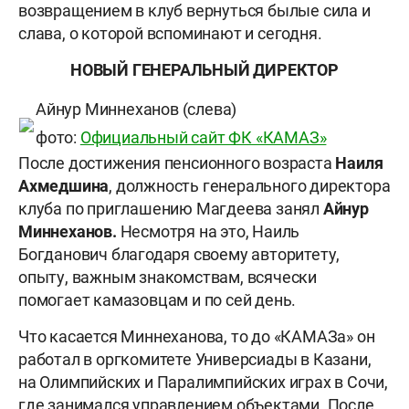
возвращением в клуб вернуться былые сила и
слава, о которой вспоминают и сегодня.
НОВЫЙ ГЕНЕРАЛЬНЫЙ ДИРЕКТОР
Айнур Миннеханов (слева)
фото:
Официальный сайт ФК «КАМАЗ»
После достижения пенсионного возраста
Наиля
Ахмедшина
, должность генерального директора
клуба по приглашению Магдеева занял
Айнур
Миннеханов.
Несмотря на это, Наиль
Богданович благодаря своему авторитету,
опыту, важным знакомствам, всячески
помогает камазовцам и по сей день.
Что касается Миннеханова, то до «КАМАЗа» он
работал в оргкомитете Универсиады в Казани,
на Олимпийских и Паралимпийских играх в Сочи,
где занимался управлением объектами. После