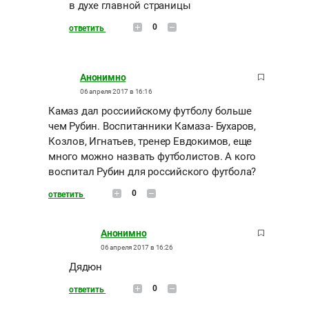
в духе главной страницы
0
ответить
Анонимно
06 апреля 2017 в 16:16
Камаз дал россиийскому футболу больше
чем Рубин. Воспитанники Камаза- Бухаров,
Козлов, Игнатьев, тренер Евдокимов, еще
много можно назвать футболистов. А кого
воспитал Рубин для российского футбола?
0
ответить
Анонимно
06 апреля 2017 в 16:26
Дядюн
0
ответить