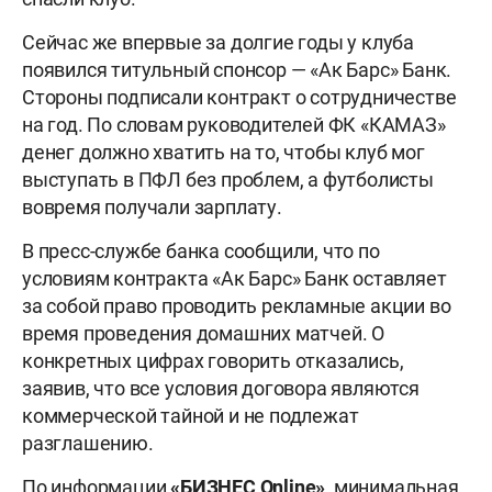
Сейчас же впервые за долгие годы у клуба
появился титульный спонсор — «Ак Барс» Банк.
Стороны подписали контракт о сотрудничестве
на год. По словам руководителей ФК «КАМАЗ»
денег должно хватить на то, чтобы клуб мог
выступать в ПФЛ без проблем, а футболисты
вовремя получали зарплату.
В пресс-службе банка сообщили, что по
условиям контракта «Ак Барс» Банк оставляет
за собой право проводить рекламные акции во
время проведения домашних матчей. О
конкретных цифрах говорить отказались,
заявив, что все условия договора являются
коммерческой тайной и не подлежат
разглашению.
По информации
«БИЗНЕС
Online
»
, минимальная