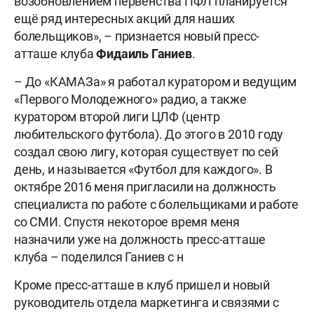
возобновлением первенства ПФЛ планируется
ещё ряд интересных акций для наших
болельщиков», – признается новый пресс-
атташе клуба
Фидаиль Ганиев
.
– До «КАМАЗа» я работал куратором и ведущим
«Первого Молодежного» радио, а также
куратором второй лиги ЦЛФ (центр
любительского футбола). До этого в 2010 году
создал свою лигу, которая существует по сей
день, и называется «Футбол для каждого». В
октябре 2016 меня пригласили на должность
специалиста по работе с болельщиками и работе
со СМИ. Спустя некоторое время меня
назначили уже на должность пресс-атташе
клуба
– поделился Ганиев с н
Кроме пресс-атташе в клуб пришел и новый
руководитель отдела маркетинга и связями с