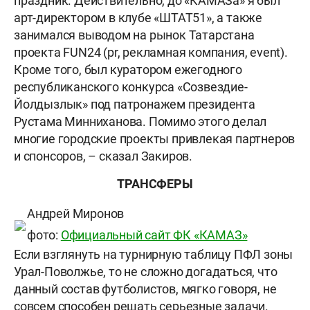
праздник. Действительно, до «КАМАЗа» я был
арт-директором в клубе «ШТАТ51», а также
занимался выводом на рынок Татарстана
проекта FUN24 (pr, рекламная компания, event).
Кроме того, был куратором ежегодного
республиканского конкурса «Созвездие-
Йолдызлык» под патронажем президента
Рустама Минниханова. Помимо этого делал
многие городские проекты привлекая партнеров
и спонсоров, – сказал Закиров.
ТРАНСФЕРЫ
Андрей Миронов
фото:
Официальный сайт ФК «КАМАЗ»
Если взглянуть на турнирную таблицу ПФЛ зоны
Урал-Поволжье, то не сложно догадаться, что
данный состав футболистов, мягко говоря, не
совсем способен решать серьезные задачи.