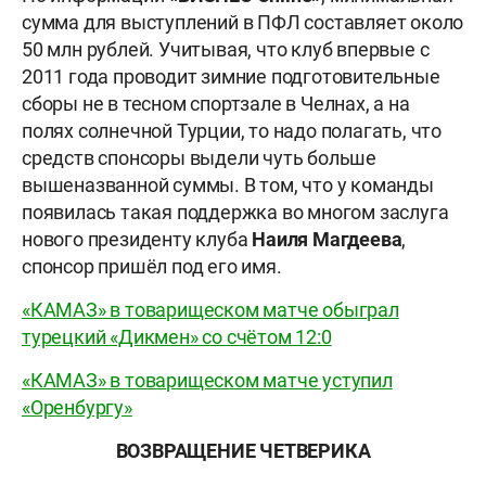
сумма для выступлений в ПФЛ составляет около
50 млн рублей. Учитывая, что клуб впервые с
2011 года проводит зимние подготовительные
сборы не в тесном спортзале в Челнах, а на
полях солнечной Турции, то надо полагать, что
средств спонсоры выдели чуть больше
вышеназванной суммы. В том, что у команды
появилась такая поддержка во многом заслуга
нового президенту клуба
Наиля Магдеева
,
спонсор пришёл под его имя.
«КАМАЗ» в товарищеском матче обыграл
турецкий «Дикмен» со счётом 12:0
«КАМАЗ» в товарищеском матче уступил
«Оренбургу»
ВОЗВРАЩЕНИЕ ЧЕТВЕРИКА