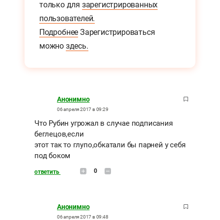
только для
зарегистрированных
пользователей.
Подробнее
Зарегистрироваться
можно
здесь.
Анонимно
06 апреля 2017 в 09:29
Что Рубин угрожал в случае подписания
беглецов,если
этот так то глупо,обкатали бы парней у себя
под боком
0
ответить
Анонимно
06 апреля 2017 в 09:48