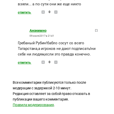
взяли... а по сути они же еще никто
0
ответить
Анонимно
09 июля 2017 в 21:41
Гребаный Рубин!бабло сосут со всего
Татарстана,а игроков не дают подписать!ни
себе ни людям,если это правда конечно.
0
ответить
Все комментарии публикуются только после
модерации с задержкой 2-10 минут.
Редакция оставляет за собой право отказать в
публикации вашего комментария.
Правила модерирования
.