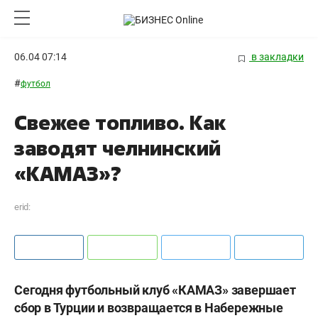
06.04 07:14
в закладки
#
футбол
Свежее топливо. Как
заводят челнинский
«КАМАЗ»?
erid:
Сегодня футбольный клуб «КАМАЗ» завершает
сбор в Турции и возвращается в Набережные