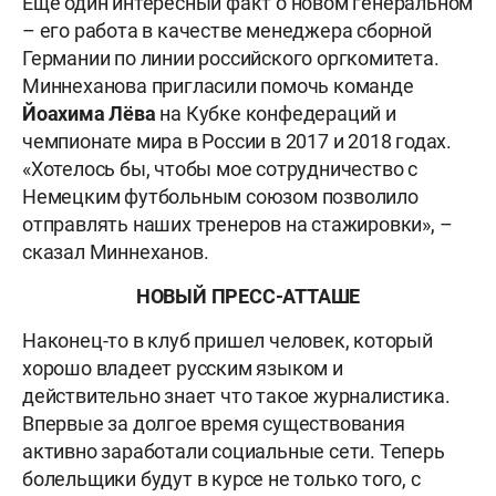
Еще один интересный факт о новом генеральном
– его работа в качестве менеджера сборной
Германии по линии российского оргкомитета.
Миннеханова пригласили помочь команде
Йоахима Лёва
на Кубке конфедераций и
чемпионате мира в России в 2017 и 2018 годах.
«Хотелось бы, чтобы мое сотрудничество с
Немецким футбольным союзом позволило
отправлять наших тренеров на стажировки», –
сказал Миннеханов.
НОВЫЙ ПРЕСС-АТТАШЕ
Наконец-то в клуб пришел человек, который
хорошо владеет русским языком и
действительно знает что такое журналистика.
Впервые за долгое время существования
активно заработали социальные сети. Теперь
болельщики будут в курсе не только того, с