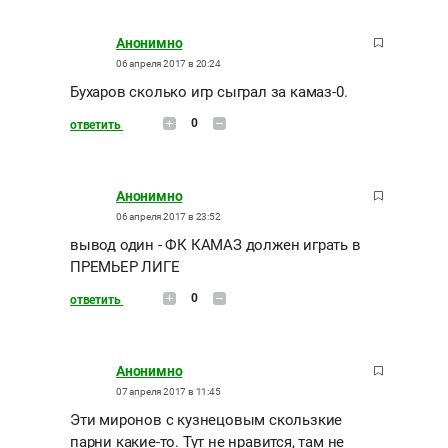
Анонимно
06 апреля 2017 в 20:24
Бухаров сколько игр сыграл за камаз-0.
0
ответить
Анонимно
06 апреля 2017 в 23:52
вывод один - ФК КАМАЗ должен играть в
ПРЕМЬЕР ЛИГЕ
0
ответить
Анонимно
07 апреля 2017 в 11:45
Эти миронов с кузнецовым скользкие
парни какие-то. Тут не нравится, там не