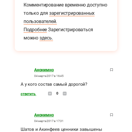
Комментирование временно доступно
только для
зарегистрированных
пользователей.
Подробнее
Зарегистрироваться
можно
здесь.
Анонимно
04 марта 2017 в 16:45
А у кого состав самый дорогой?
0
ответить
Анонимно
04 марта 2017 в 17:31
Шатов и Акинфеев ценники завышены