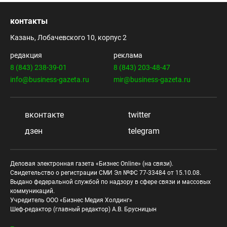
контакты
Казань, Лобачевского 10, корпус 2
редакция
реклама
8 (843) 238-39-01
8 (843) 203-48-47
info@business-gazeta.ru
mir@business-gazeta.ru
вконтакте
twitter
дзен
telegram
Деловая электронная газета «Бизнес Online» (на связи).
Свидетельство о регистрации СМИ Эл №ФС 77-33484 от 15.10.08.
Выдано федеральной службой по надзору в сфере связи и массовых
коммуникаций.
Учредитель ООО «Бизнес Медия Холдинг»
Шеф-редактор (главный редактор) А.В. Брусницын