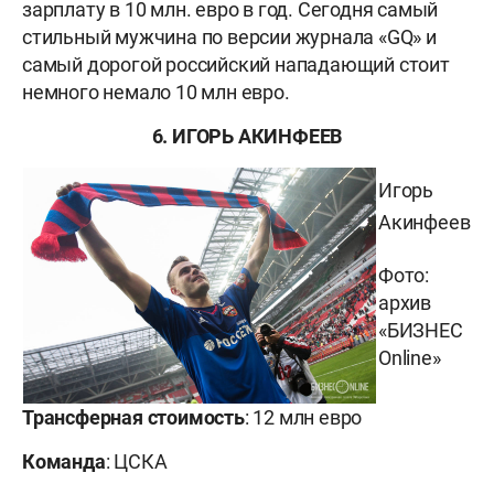
зарплату в 10 млн. евро в год. Сегодня самый
стильный мужчина по версии журнала «GQ» и
самый дорогой российский нападающий стоит
немного немало 10 млн евро.
6. ИГОРЬ АКИНФЕЕВ
Игорь
Акинфеев
Фото:
архив
«БИЗНЕС
Online»
Трансферная стоимость
: 12 млн евро
Команда
: ЦСКА