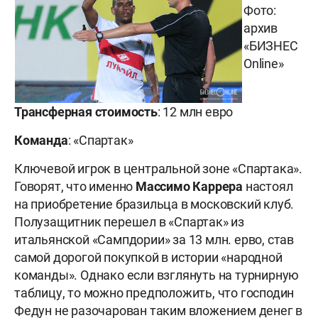
Фото:
архив
«БИЗНЕС
Online»
Трансферная стоимость
: 12 млн евро
Команда
: «Спартак»
Ключевой игрок в центральной зоне «Спартака».
Говорят, что именно
Массимо Каррера
настоял
на приобретение бразильца в московский клуб.
Полузащитник перешел в «Спартак» из
итальянской «Сампдории» за 13 млн. ерво, став
самой дорогой покупкой в истории «народной
команды». Однако если взглянуть на турнирную
таблицу, то можно предположить, что господин
Федун не разочарован таким вложением денег в