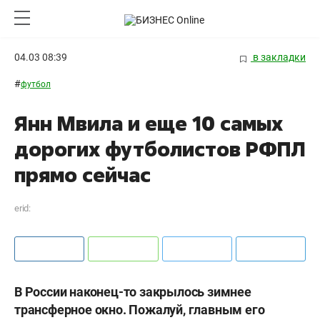
04.03 08:39
в закладки
#
футбол
Янн Мвила и еще 10 самых
дорогих футболистов РФПЛ
прямо сейчас
erid:
В России наконец-то закрылось зимнее
трансферное окно. Пожалуй, главным его