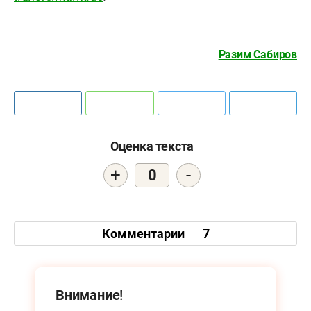
Разим Сабиров
Оценка текста
+
-
0
Комментарии
7
Внимание!