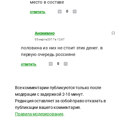
место в составе
0
ответить
Анонимно
05 марта 2017 в 12:47
половина из них не стоит этих денег. в
первую очередь россияне
0
ответить
Все комментарии публикуются только после
модерации с задержкой 2-10 минут.
Редакция оставляет за собой право отказать в
публикации вашего комментария.
Правила модерирования
.