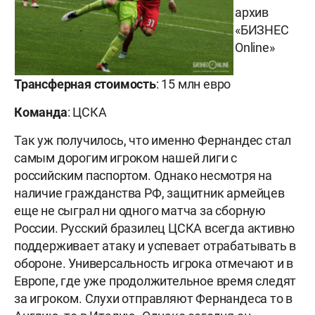
архив
«БИЗНЕС
Online»
Трансферная стоимость
: 15 млн евро
Команда
: ЦСКА
Так уж получилось, что именно Фернандес стал
самым дорогим игроком нашей лиги с
российским паспортом. Однако несмотря на
наличие гражданства РФ, защитник армейцев
еще не сыграл ни одного матча за сборную
России. Русский бразилец ЦСКА всегда активно
поддерживает атаку и успевает отрабатывать в
обороне. Универсальность игрока отмечают и в
Европе, где уже продолжительное время следят
за игроком. Слухи отправляют Фернандеса то в