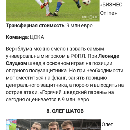
«БИЗНЕС
Online»
Трансферная стоимость
: 9 млн евро
Команда
: ЦСКА
Вернблума можно смело назвать самым
универсальным игроком в РФПЛ. При
Леониде
Слуцком
швед в основном играл на позиции
опорного полузащитника. Но при необходимости
мог сместиться на фланг, занять позицию
центрального защитника, а порою и выходить на
острие атаки. «Горячий шведский парень» на
сегодня оценивается в 9 млн. евро.
8. ОЛЕГ ШАТОВ
Олег