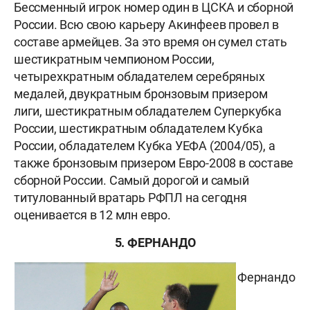
Бессменный игрок номер один в ЦСКА и сборной
России. Всю свою карьеру Акинфеев провел в
составе армейцев. За это время он сумел стать
шестикратным чемпионом России,
четырехкратным обладателем серебряных
медалей, двукратным бронзовым призером
лиги, шестикратным обладателем Суперкубка
России, шестикратным обладателем Кубка
России, обладателем Кубка УЕФА (2004/05), а
также бронзовым призером Евро-2008 в составе
сборной России. Самый дорогой и самый
титулованный вратарь РФПЛ на сегодня
оценивается в 12 млн евро.
5. ФЕРНАНДО
Фернандо