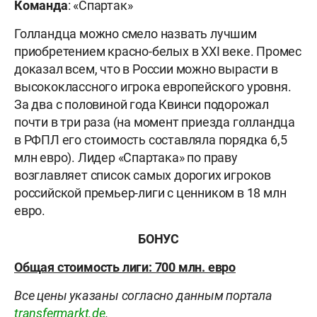
Команда
: «Спартак»
Голландца можно смело назвать лучшим
приобретением красно-белых в XXI веке. Промес
доказал всем, что в России можно вырасти в
высококлассного игрока европейского уровня.
За два с половиной года Квинси подорожал
почти в три раза (на момент приезда голландца
в РФПЛ его стоимость составляла порядка 6,5
млн евро). Лидер «Спартака» по праву
возглавляет список самых дорогих игроков
российской премьер-лиги с ценником в 18 млн
евро.
БОНУС
Общая стоимость лиги: 700 млн. евро
Все цены указаны согласно данным портала
transfermarkt.de
.