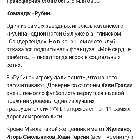
Трансферная стоимость
: 8 млн евро
Команда
: «Рубин»
Один из самых звездных игроков казанского
«Рубина» одной ногой был уже в английском
«Сандерленде». Но в конечном счете клуб
отказался подписывать француза. «Моё сердце
разбито», – писал тогда игрок в социальных
сетях.
В «Рубине» игроку дали понять, что на него
рассчитывают. Доверие со стороны
Хави Грасии
очень помогло футболисту вернуться на свой
прежний уровень. Один из лучших
«разрушителей» РФПЛ открывает топ-11 самых
дорогих игроков лиги.
Кроме Мвила такой же ценник имеют
Жулиано,
Игорь Смольников, Хави Гарсия
(все – «Зенит») и