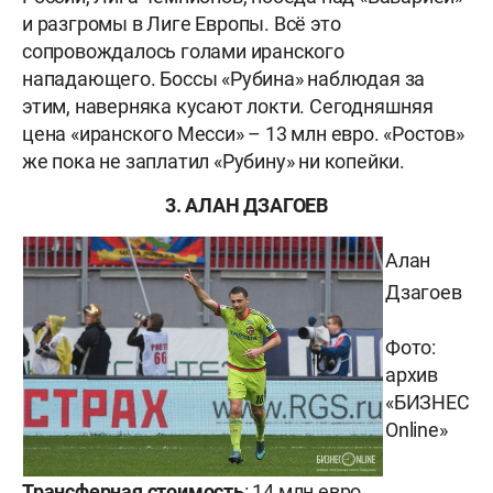
и разгромы в Лиге Европы. Всё это
сопровождалось голами иранского
нападающего. Боссы «Рубина» наблюдая за
этим, наверняка кусают локти. Сегодняшняя
цена «иранского Месси» – 13 млн евро. «Ростов»
же пока не заплатил «Рубину» ни копейки.
3. АЛАН ДЗАГОЕВ
Алан
Дзагоев
Фото:
архив
«БИЗНЕС
Online»
Трансферная стоимость
: 14 млн евро