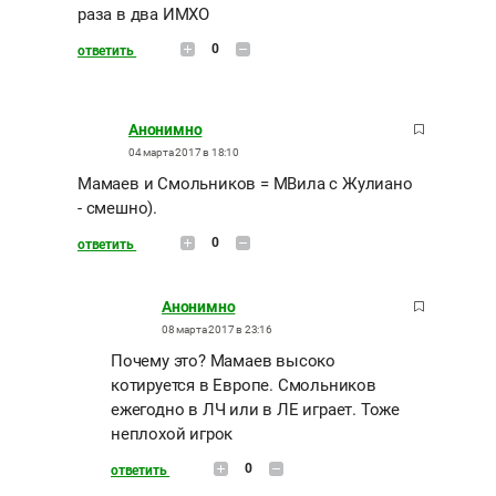
раза в два ИМХО
0
ответить
Анонимно
04 марта 2017 в 18:10
Мамаев и Смольников = МВила с Жулиано
- смешно).
0
ответить
Анонимно
08 марта 2017 в 23:16
Почему это? Мамаев высоко
котируется в Европе. Смольников
ежегодно в ЛЧ или в ЛЕ играет. Тоже
неплохой игрок
0
ответить