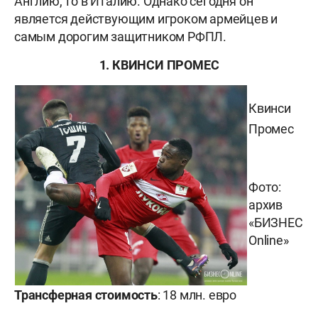
Англию, то в Италию. Однако сегодня он
является действующим игроком армейцев и
самым дорогим защитником РФПЛ.
1. КВИНСИ ПРОМЕС
Квинси
Промес
Фото:
архив
«БИЗНЕС
Online»
Трансферная стоимость
: 18 млн. евро