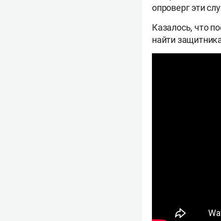
опроверг эти слу
Казалось, что п
найти защитника