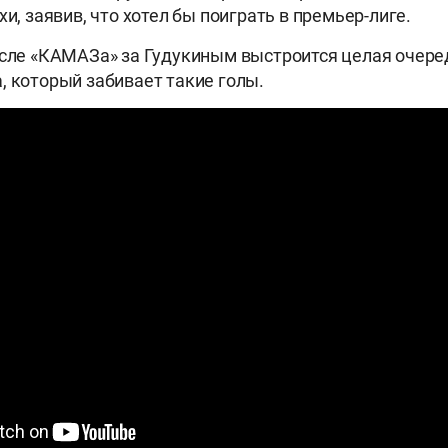
хи, заявив, что хотел бы поиграть в премьер-лиге.
осле «КАМАЗа» за Гудукиным выстроится целая очере
, который забивает такие голы.