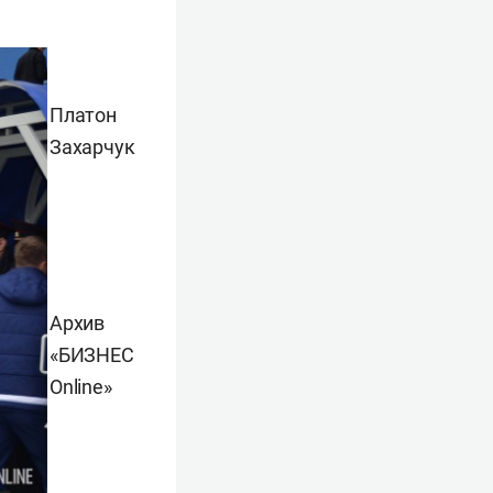
Платон
Захарчук
Архив
«БИЗНЕС
Online
»