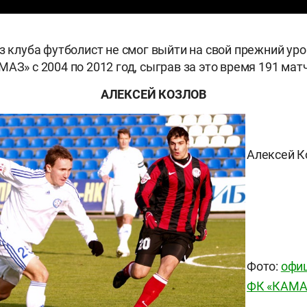
из клуба футболист не смог выйти на свой прежний уро
АЗ» с 2004 по 2012 год, сыграв за это время 191 матч
АЛЕКСЕЙ КОЗЛОВ
Алексей К
Фото:
офи
ФК «КАМА