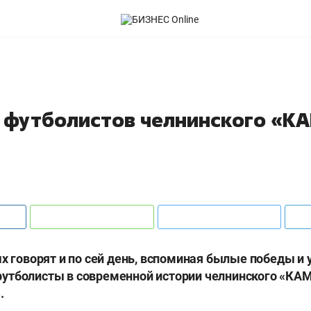
х футболистов челнинского «К
ых говорят и по сей день, вспоминая былые победы и 
утболисты в современной истории челнинского «КАМ
.