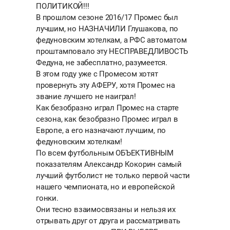
ПОЛИТИКОЙ!!!
В прошлом сезоне 2016/17 Промес был
лучшим, но НАЗНАЧИЛИ Глушакова, по
федуновским хотелкам, а РФС автоматом
проштамповало эту НЕСПРАВЕДЛИВОСТЬ
Федуна, не забесплатно, разумеется.
В этом году уже с Промесом хотят
провернуть эту АФЕРУ, хотя Промес на
звание лучшего не наиграл!
Как безобразно играл Промес на старте
сезона, как безобразно Промес играл в
Европе, а его назначают лучшим, по
федуновским хотелкам!
По всем футбольным ОБЪЕКТИВНЫМ
показателям Александр Кокорин самый
лучший футболист не только первой части
нашего чемпионата, но и европейской
гонки.
Они тесно взаимосвязаны и нельзя их
отрывать друг от друга и рассматривать