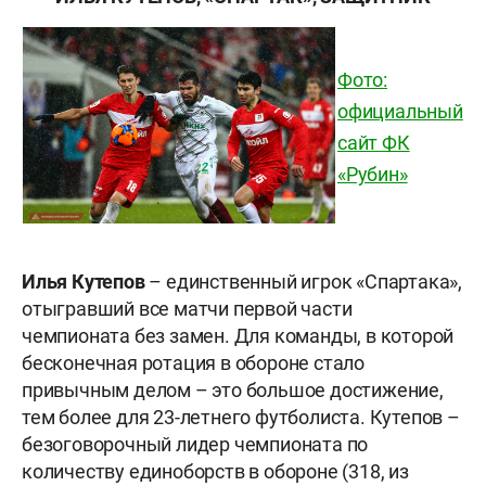
Фото:
официальный
сайт ФК
«Рубин»
Илья Кутепов
– единственный игрок «Спартака»,
отыгравший все матчи первой части
чемпионата без замен. Для команды, в которой
бесконечная ротация в обороне стало
привычным делом – это большое достижение,
тем более для 23-летнего футболиста. Кутепов –
безоговорочный лидер чемпионата по
количеству единоборств в обороне (318, из