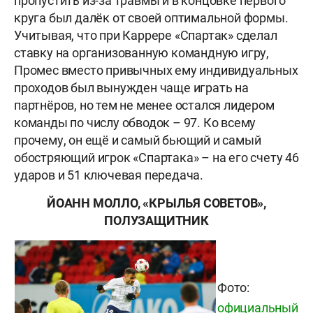
пропустить из-за травмы и в концовке первого
круга был далёк от своей оптимальной формы.
Учитывая, что при Каррере «Спартак» сделал
ставку на организованную командную игру,
Промес вместо привычных ему индивидуальных
проходов был вынужден чаще играть на
партнёров, но тем не менее остался лидером
команды по числу обводок – 97. Ко всему
прочему, он ещё и самый бьющий и самый
обостряющий игрок «Спартака» – на его счету 46
ударов и 51 ключевая передача.
ЙОАНН МОЛЛО, «КРЫЛЬЯ СОВЕТОВ»,
ПОЛУЗАЩИТНИК
Фото:
официальный