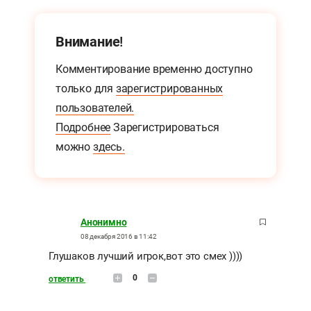
Внимание!
Комментирование временно доступно
только для
зарегистрированных
пользователей.
Подробнее
Зарегистрироваться
можно
здесь.
Анонимно
08 декабря 2016 в 11:42
Глушаков лучший игрок,вот это смех ))))
0
ответить