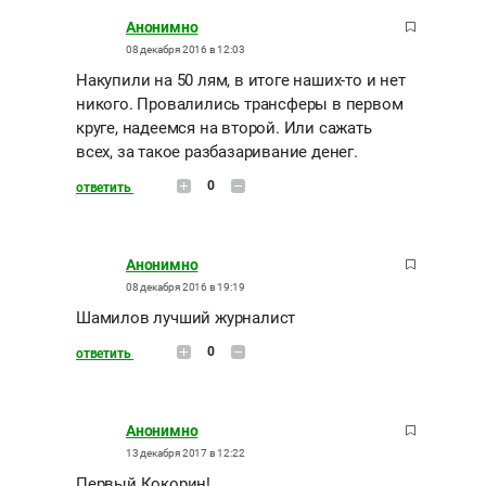
Анонимно
08 декабря 2016 в 12:03
Накупили на 50 лям, в итоге наших-то и нет
никого. Провалились трансферы в первом
круге, надеемся на второй. Или сажать
всех, за такое разбазаривание денег.
0
ответить
Анонимно
08 декабря 2016 в 19:19
Шамилов лучший журналист
0
ответить
Анонимно
13 декабря 2017 в 12:22
Первый Кокорин!