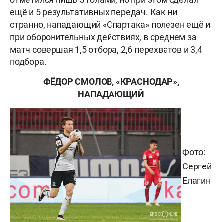
ещё и 5 результативных передач. Как ни
странно, нападающий «Спартака» полезен ещё и
при оборонительных действиях, в среднем за
матч совершая 1,5 отбора, 2,6 перехватов и 3,4
подбора.
ФЁДОР СМОЛОВ, «КРАСНОДАР»,
НАПАДАЮЩИЙ
Фото:
Сергей
Елагин