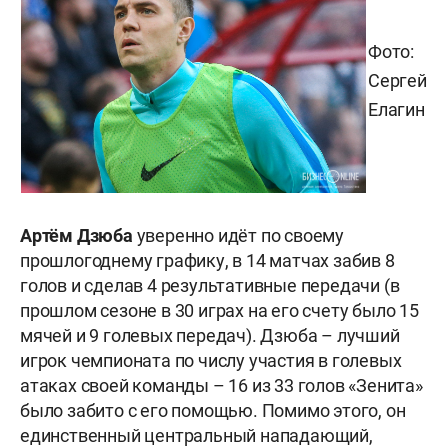
Фото:
Сергей
Елагин
Артём Дзюба
уверенно идёт по своему
прошлогоднему графику, в 14 матчах забив 8
голов и сделав 4 результативные передачи (в
прошлом сезоне в 30 играх на его счету было 15
мячей и 9 голевых передач). Дзюба – лучший
игрок чемпионата по числу участия в голевых
атаках своей команды – 16 из 33 голов «Зенита»
было забито с его помощью. Помимо этого, он
единственный центральный нападающий,