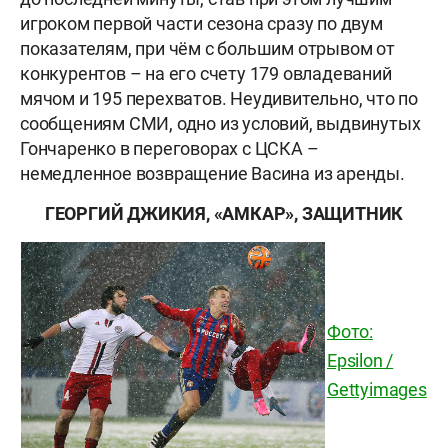
игроком первой части сезона сразу по двум
показателям, при чём с большим отрывом от
конкурентов – на его счету 179 овладеваний
мячом и 195 перехватов. Неудивительно, что по
сообщениям СМИ, одно из условий, выдвинутых
Гончаренко в переговорах с ЦСКА –
немедленное возвращение Васина из аренды.
ГЕОРГИЙ ДЖИКИЯ, «АМКАР», ЗАЩИТНИК
Фото:
Epsilon /
Gettyimages