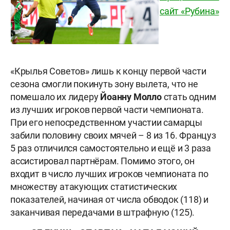
сайт «Рубина»
«Крылья Советов» лишь к концу первой части
сезона смогли покинуть зону вылета, что не
помешало их лидеру
Йоанну Молло
стать одним
из лучших игроков первой части чемпионата.
При его непосредственном участии самарцы
забили половину своих мячей – 8 из 16. Француз
5 раз отличился самостоятельно и ещё и 3 раза
ассистировал партнёрам. Помимо этого, он
входит в число лучших игроков чемпионата по
множеству атакующих статистических
показателей, начиная от числа обводок (118) и
заканчивая передачами в штрафную (125).