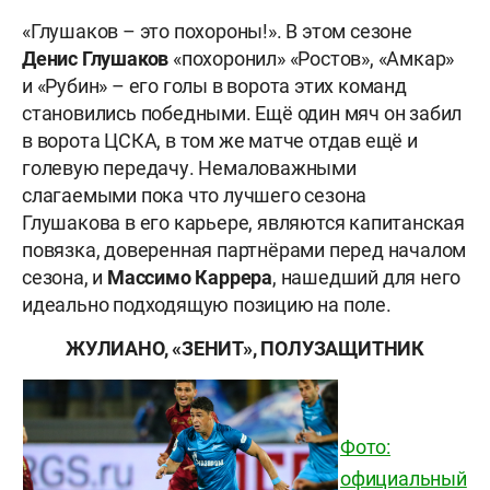
«Глушаков – это похороны!». В этом сезоне
Денис Глушаков
«похоронил» «Ростов», «Амкар»
и «Рубин» – его голы в ворота этих команд
становились победными. Ещё один мяч он забил
в ворота ЦСКА, в том же матче отдав ещё и
голевую передачу. Немаловажными
слагаемыми пока что лучшего сезона
Глушакова в его карьере, являются капитанская
повязка, доверенная партнёрами перед началом
сезона, и
Массимо Каррера
, нашедший для него
идеально подходящую позицию на поле.
ЖУЛИАНО, «ЗЕНИТ», ПОЛУЗАЩИТНИК
Фото:
официальный