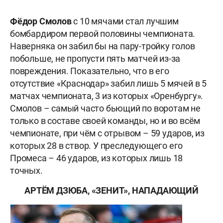
Фёдор Смолов
с 10 мячами стал лучшим
бомбардиром первой половины чемпионата.
Наверняка он забил бы на пару-тройку голов
побольше, не пропусти пять матчей из-за
повреждения. Показательно, что в его
отсутствие «Краснодар» забил лишь 5 мячей в 5
матчах чемпионата, 3 из которых «Оренбургу».
Смолов – самый часто бьющий по воротам не
только в составе своей команды, но и во всём
чемпионате, при чём с отрывом – 59 ударов, из
которых 28 в створ. У преследующего его
Промеса – 46 ударов, из которых лишь 18
точных.
АРТЁМ ДЗЮБА, «ЗЕНИТ», НАПАДАЮЩИЙ