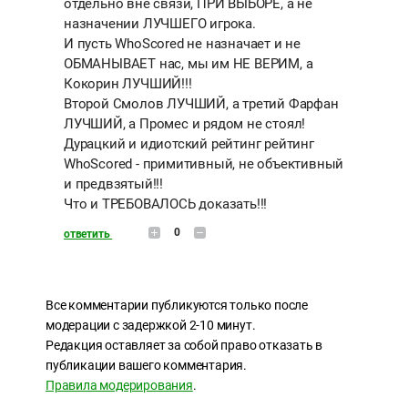
отдельно вне связи, ПРИ ВЫБОРЕ, а не
назначении ЛУЧШЕГО игрока.
И пусть WhoScored не назначает и не
ОБМАНЫВАЕТ нас, мы им НЕ ВЕРИМ, а
Кокорин ЛУЧШИЙ!!!
Второй Смолов ЛУЧШИЙ, а третий Фарфан
ЛУЧШИЙ, а Промес и рядом не стоял!
Дурацкий и идиотский рейтинг рейтинг
WhoScored - примитивный, не объективный
и предвзятый!!!
Что и ТРЕБОВАЛОСЬ доказать!!!
0
ответить
Все комментарии публикуются только после
модерации с задержкой 2-10 минут.
Редакция оставляет за собой право отказать в
публикации вашего комментария.
Правила модерирования
.