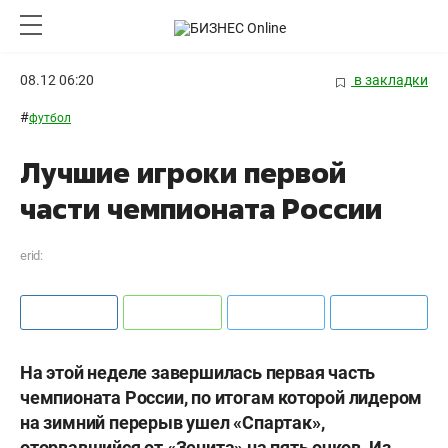
08.12 06:20
в закладки
#
футбол
Лучшие игроки первой
части чемпионата России
erid:
На этой неделе завершилась первая часть
чемпионата России, по итогам которой лидером
на зимний перерыв ушел «Спартак»,
оторвавшийся от «Зенита» на пять очков. Из