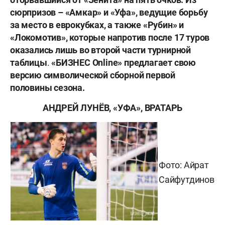
сюрпризов – «Амкар» и «Уфа», ведущие борьбу
за место в еврокубках, а также «Рубин» и
«Локомотив», которые напротив после 17 туров
оказались лишь во второй части турнирной
таблицы
.
«БИЗНЕС Online» предлагает свою
версию символической сборной первой
половины сезона.
АНДРЕЙ ЛУНЁВ, «УФА», ВРАТАРЬ
Фото: Айрат
Сайфутдинов