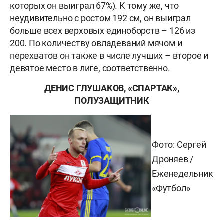
которых он выиграл 67%). К тому же, что
неудивительно с ростом 192 см, он выиграл
больше всех верховых единоборств – 126 из
200. По количеству овладеваний мячом и
перехватов он также в числе лучших – второе и
девятое место в лиге, соответственно.
ДЕНИС ГЛУШАКОВ, «СПАРТАК»,
ПОЛУЗАЩИТНИК
Фото:
Сергей
Дроняев /
Еженедельник
«Футбол»