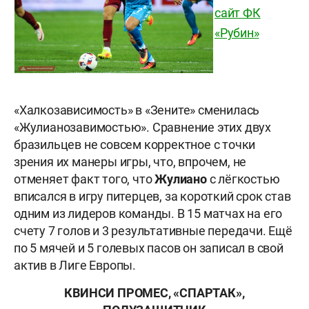
сайт ФК
«Рубин»
«Халкозависимость» в «Зените» сменилась
«Жулианозавимостью». Сравнение этих двух
бразильцев не совсем корректное с точки
зрения их манеры игры, что, впрочем, не
отменяет факт того, что
Жулиано
с лёгкостью
вписался в игру питерцев, за короткий срок став
одним из лидеров команды. В 15 матчах на его
счету 7 голов и 3 результативные передачи. Ещё
по 5 мячей и 5 голевых пасов он записал в свой
актив в Лиге Европы.
КВИНСИ ПРОМЕС, «СПАРТАК»,