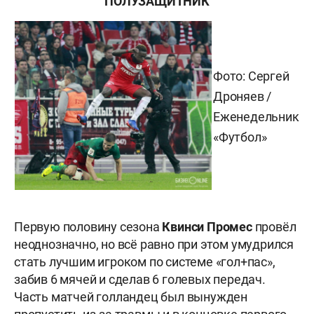
ПОЛУЗАЩИТНИК
Фото: Сергей
Дроняев /
Еженедельник
«Футбол»
Первую половину сезона
Квинси Промес
провёл
неоднозначно, но всё равно при этом умудрился
стать лучшим игроком по системе «гол+пас»,
забив 6 мячей и сделав 6 голевых передач.
Часть матчей голландец был вынужден