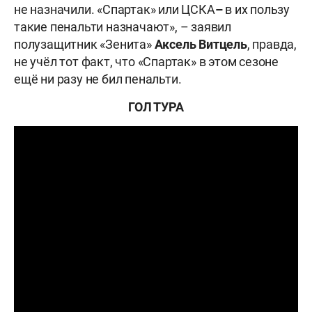
не назначили. «Спартак» или ЦСКА
–
в их пользу
такие пенальти назначают», – заявил
полузащитник «Зенита»
Аксель Витцель
, правда,
не учёл тот факт, что «Спартак» в этом сезоне
ещё ни разу не бил пенальти.
ГОЛ ТУРА