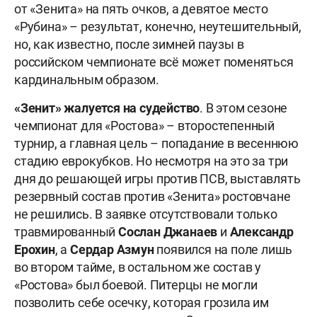
от «Зенита» на пять очков, а девятое место
«Рубина» – результат, конечно, неутешительный,
но, как известно, после зимней паузы в
российском чемпионате всё может поменяться
кардинальным образом.
«
Зенит» жалуется на судейство
. В этом сезоне
чемпионат для «Ростова» – второстепенный
турнир, а главная цель – попадание в весеннюю
стадию еврокубков. Но несмотря на это за три
дня до решающей игры против ПСВ, выставлять
резервный состав против «Зенита» ростовчане
не решились. В заявке отсутствовали только
травмированный
Сослан Джанаев
и
Александр
Ерохин
, а
Сердар Азмун
появился на поле лишь
во втором тайме, в остальном же состав у
«Ростова» был боевой. Питерцы не могли
позволить себе осечку, которая грозила им