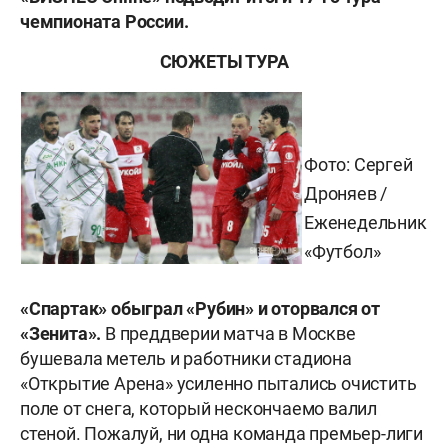
чемпионата России.
СЮЖЕТЫ ТУРА
Фото: Сергей
Дроняев /
Еженедельник
«Футбол»
«
Спартак» обыграл «Рубин» и оторвался от
«Зенита».
В преддверии матча в Москве
бушевала метель и работники стадиона
«Открытие Арена» усиленно пытались очистить
поле от снега, который нескончаемо валил
стеной. Пожалуй, ни одна команда премьер-лиги