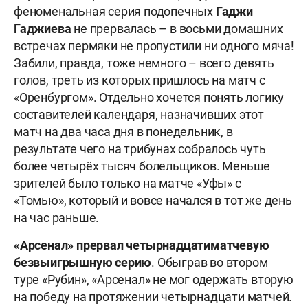
феноменальная серия подопечных
Гаджи
Гаджиева
не прервалась – в восьми домашних
встречах пермяки не пропустили ни одного мяча!
Забили, правда, тоже немного – всего девять
голов, треть из которых пришлось на матч с
«Оренбургом». Отдельно хочется понять логику
составителей календаря, назначивших этот
матч на два часа дня в понедельник, в
результате чего на трибунах собралось чуть
более четырёх тысяч болельщиков. Меньше
зрителей было только на матче «Уфы» с
«Томью», который и вовсе начался в тот же день
на час раньше.
«Арсенал» прервал четырнадцатиматчевую
безвыигрышную серию
. Обыграв во втором
туре «Рубин», «Арсенал» не мог одержать вторую
на победу на протяжении четырнадцати матчей.