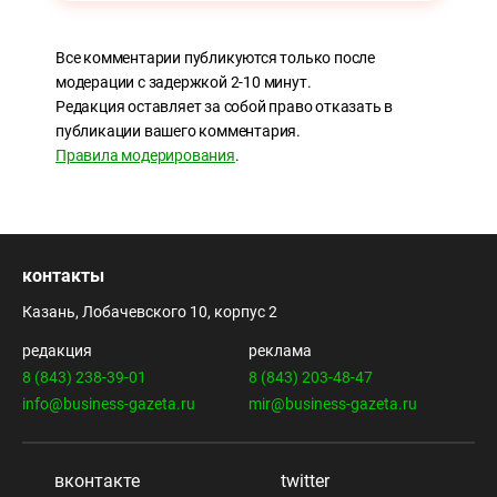
Все комментарии публикуются только после
модерации с задержкой 2-10 минут.
Редакция оставляет за собой право отказать в
публикации вашего комментария.
Правила модерирования
.
контакты
Казань, Лобачевского 10, корпус 2
редакция
реклама
8 (843) 238-39-01
8 (843) 203-48-47
info@business-gazeta.ru
mir@business-gazeta.ru
вконтакте
twitter