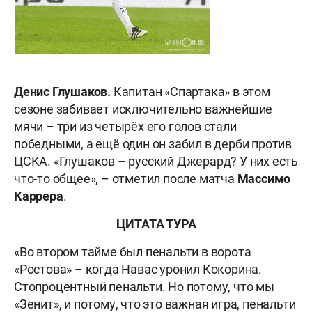
Денис Глушаков.
Капитан «Спартака» в этом
сезоне забивает исключительно важнейшие
мячи – три из четырёх его голов стали
победными, а ещё один он забил в дерби против
ЦСКА. «Глушаков – русский Джерард? У них есть
что-то общее», – отметил после матча
Массимо
Каррера
.
ЦИТАТА ТУРА
«Во втором тайме был пенальти в ворота
«Ростова» – когда Навас уронил Кокорина.
Стопроцентный пенальти. Но потому, что мы
«Зенит», и потому, что это важная игра, пенальти