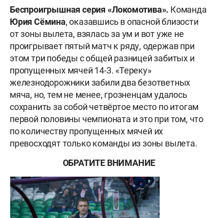
Беспроигрышная серия «Локомотива».
Команда
Юрия Сёмина
, оказавшись в опасной близости
от зоны вылета, взялась за ум и вот уже не
проигрывает пятый матч к ряду, одержав при
этом три победы с общей разницей забитых и
пропущенных мячей 14-3. «Тереку»
железнодорожники забили два безответных
мяча, но, тем не менее, грозненцам удалось
сохранить за собой четвёртое место по итогам
первой половины чемпионата и это при том, что
по количеству пропущенных мячей их
превосходят только команды из зоны вылета.
ОБРАТИТЕ ВНИМАНИЕ