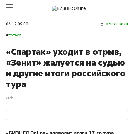
06.12 09:00
в закладки
#
футбол
«Спартак» уходит в отрыв,
«Зенит» жалуется на судью
и другие итоги российского
тура
erid:
«БИЗНЕС Online» подводит итоги 17-го тура