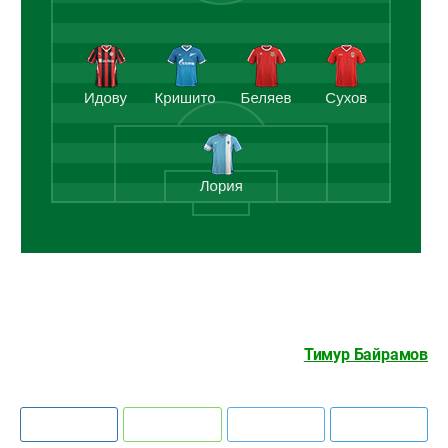
Тимур Байрамов