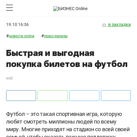
19.10 16:36
в закладки
#
#
новости online
пресс-релизы
Быстрая и выгодная
покупка билетов на футбол
erid:
Футбол – это такая спортивная игра, которую
любят смотреть миллионы людей по всему
миру. Многие приходят на стадион со всей своей
семьей, чтобы оказать важную поддержку