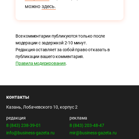
можно
здесь.
Все комментарии публикуются только после
модерации с задержкой 2-10 минут.
Редакция оставляет за собой право отказать в
публикации вашего комментария.
Правила модерирования
.
контакты
Казань, Лобачевского 10, корпус 2
редакция
реклама
8 (843) 238-39-01
8 (843) 203-48-47
info@business-gazeta.ru
mir@business-gazeta.ru