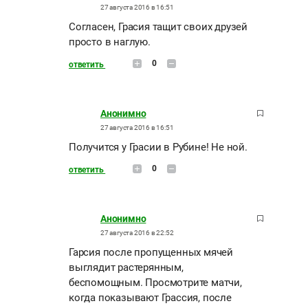
27 августа 2016 в 16:51
Согласен, Грасия тащит своих друзей
просто в наглую.
0
ответить
Анонимно
27 августа 2016 в 16:51
Получится у Грасии в Рубине! Не ной.
0
ответить
Анонимно
27 августа 2016 в 22:52
Гарсия после пропущенных мячей
выглядит растерянным,
беспомощным. Просмотрите матчи,
когда показывают Грассия, после