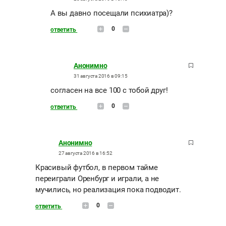
А вы давно посещали психиатра)?
0
ответить
Анонимно
31 августа 2016 в 09:15
согласен на все 100 с тобой друг!
0
ответить
Анонимно
27 августа 2016 в 16:52
Красивый футбол, в первом тайме
переиграли Оренбург и играли, а не
мучились, но реализация пока подводит.
0
ответить