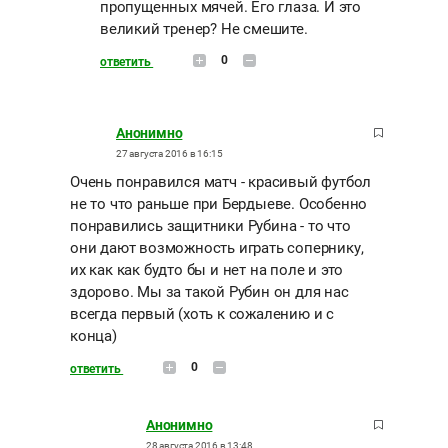
пропущенных мячей. Его глаза. И это
великий тренер? Не смешите.
0
ответить
Анонимно
27 августа 2016 в 16:15
Очень понравился матч - красивый футбол
не то что раньше при Бердыеве. Особенно
понравились защитники Рубина - то что
они дают возможность играть сопернику,
их как как будто бы и нет на поле и это
здорово. Мы за такой Рубин он для нас
всегда первый (хоть к сожалению и с
конца)
0
ответить
Анонимно
28 августа 2016 в 13:48