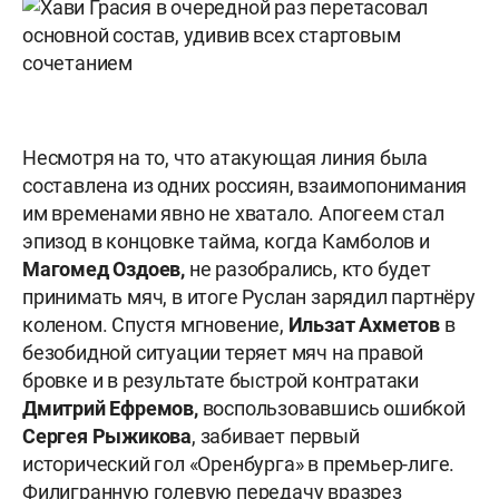
Несмотря на то, что атакующая линия была
составлена из одних россиян, взаимопонимания
им временами явно не хватало. Апогеем стал
эпизод в концовке тайма, когда Камболов и
Магомед Оздоев,
не разобрались, кто будет
принимать мяч, в итоге Руслан зарядил партнёру
коленом. Спустя мгновение,
Ильзат Ахметов
в
безобидной ситуации теряет мяч на правой
бровке и в результате быстрой контратаки
Дмитрий Ефремов,
воспользовавшись ошибкой
Сергея Рыжикова
, забивает первый
исторический гол «Оренбурга» в премьер-лиге.
Филигранную голевую передачу вразрез