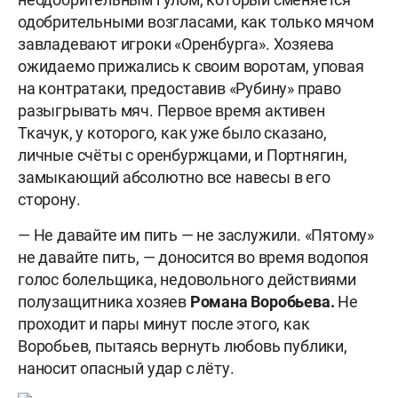
одобрительными возгласами, как только мячом
завладевают игроки «Оренбурга». Хозяева
ожидаемо прижались к своим воротам, уповая
на контратаки, предоставив «Рубину» право
разыгрывать мяч. Первое время активен
Ткачук, у которого, как уже было сказано,
личные счёты с оренбуржцами, и Портнягин,
замыкающий абсолютно все навесы в его
сторону.
— Не давайте им пить — не заслужили. «Пятому»
не давайте пить, — доносится во время водопоя
голос болельщика, недовольного действиями
полузащитника хозяев
Романа Воробьева.
Не
проходит и пары минут после этого, как
Воробьев, пытаясь вернуть любовь публики,
наносит опасный удар с лёту.