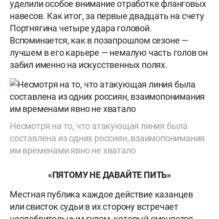
уделили особое внимание отработке фланговых
навесов. Как итог, за первые двадцать на счету
Портнягина четыре удара головой.
Вспоминается, как в позапрошлом сезоне —
лучшем в его карьере — немалую часть голов он
забил именно на искусственных полях.
Несмотря на то, что атакующая линия была
составлена из одних россиян, взаимопонимания
им временами явно не хватало
«ПЯТОМУ НЕ ДАВАЙТЕ ПИТЬ»
Местная публика каждое действие казанцев
или свисток судьи в их сторону встречает
неодобрительным гулом, который сменяется