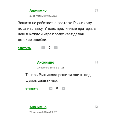
Анонимно
27 августа 2016 в 20:22
Защита не работает, а вратарю Рыжикову
пора на лавку! У всех приличные вратари, а
наш в каждой игре пропускает делая
детские ошибки.
0
ответить
Анонимно
27 августа 2016 в 21:28
Теперь Рыжикова решили слить под
шумок хайванлар.
0
ответить
Анонимно
27 августа 2016 в 21:27