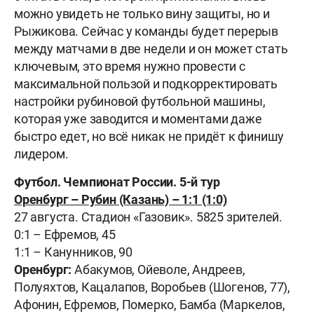
можно увидеть не только вину защиты, но и
Рыжикова. Сейчас у команды будет перерыв
между матчами в две недели и он может стать
ключевым, это время нужно провести с
максимальной пользой и подкорректировать
настройки рубиновой футбольной машины,
которая уже заводится и моментами даже
быстро едет, но всё никак не придёт к финишу
лидером.
Футбол. Чемпионат России. 5-й тур
Оренбург – Рубин (Казань) – 1:1 (1:0)
27 августа. Стадион «Газовик». 5825 зрителей.
0:1 – Ефремов, 45
1:1 – Канунников, 90
Оренбург:
Абакумов, Ойеволе, Андреев,
Полуяхтов, Кацалапов, Воробьев (Шогенов, 77),
Афонин, Ефремов, Померко, Бамба (Маркелов,