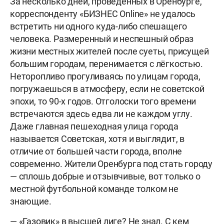
За несколько дней, проведённых в Оренбурге,
корреспонденту «БИЗНЕС Online» не удалось
встретить ни одного куда-либо спешащего
человека. Размеренный и неспешный образ
жизни местных жителей после суеты, присущей
большим городам, перенимается с лёгкостью.
Неторопливо прогуливаясь по улицам города,
погружаешься в атмосферу, если не советской
эпохи, то 90-х годов. Отголоски того времени
встречаются здесь едва ли не каждом углу.
Даже главная пешеходная улица города
называется Советская, хотя и выглядит, в
отличие от большей части города, вполне
современно. Жители Оренбурга под стать городу
— сплошь добрые и отзывчивые, вот только о
местной футбольной команде толком не
знающие.
— «Газовик» в высшей лиге? Не знал. С кем