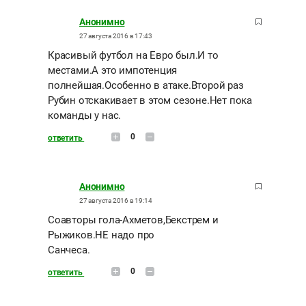
Анонимно
27 августа 2016 в 17:43
Красивый футбол на Евро был.И то
местами.А это импотенция
полнейшая.Особенно в атаке.Второй раз
Рубин отскакивает в этом сезоне.Нет пока
команды у нас.
0
ответить
Анонимно
27 августа 2016 в 19:14
Соавторы гола-Ахметов,Бекстрем и
Рыжиков.НЕ надо про
Санчеса.
0
ответить