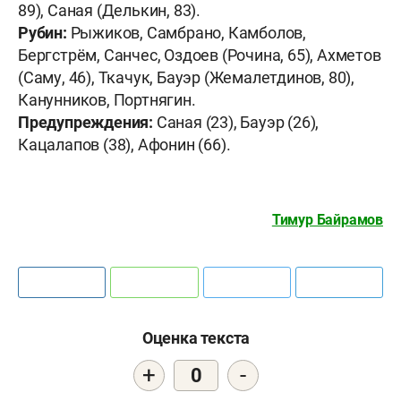
89), Саная (Делькин, 83).
Рубин:
Рыжиков, Самбрано, Камболов,
Бергстрём, Санчес, Оздоев (Рочина, 65), Ахметов
(Саму, 46), Ткачук, Бауэр (Жемалетдинов, 80),
Канунников, Портнягин.
Предупреждения:
Саная (23), Бауэр (26),
Кацалапов (38), Афонин (66).
Тимур Байрамов
Оценка текста
+
-
0