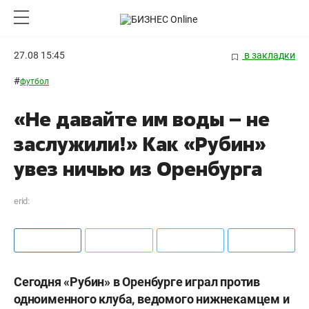
27.08 15:45
в закладки
#
футбол
«Не давайте им воды – не
заслужили!» Как «Рубин»
увез ничью из Оренбурга
erid:
Сегодня «Рубин» в Оренбурге играл против
одноименного клуба, ведомого нижнекамцем и