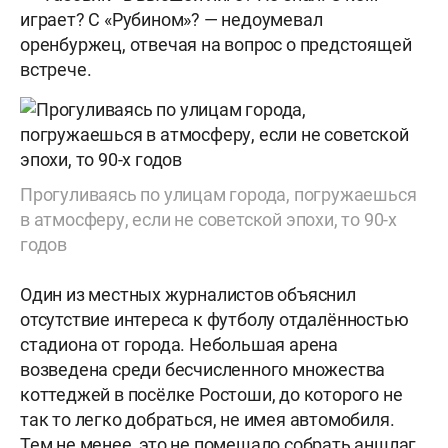
играет? С «Рубином»? — недоумевал
оренбуржец, отвечая на вопрос о предстоящей
встрече.
Прогуливаясь по улицам города, погружаешься
в атмосферу, если не советской эпохи, то 90-х
годов
Один из местных журналистов объяснил
отсутствие интереса к футболу отдалённостью
стадиона от города. Небольшая арена
возведена среди бесчисленного множества
коттеджей в посёлке Ростоши, до которого не
так то легко добраться, не имея автомобиля.
Тем не менее, это не помешало собрать аншлаг