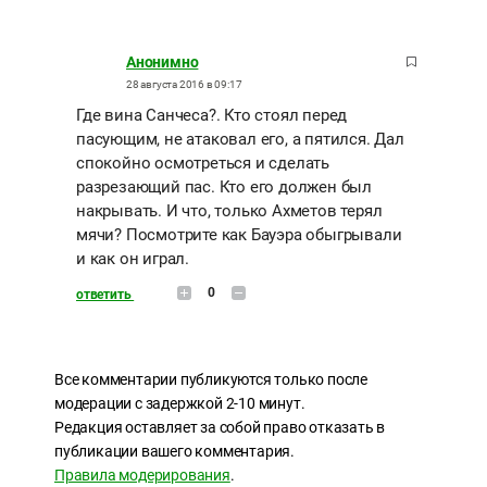
Анонимно
28 августа 2016 в 09:17
Где вина Санчеса?. Кто стоял перед
пасующим, не атаковал его, а пятился. Дал
спокойно осмотреться и сделать
разрезающий пас. Кто его должен был
накрывать. И что, только Ахметов терял
мячи? Посмотрите как Бауэра обыгрывали
и как он играл.
0
ответить
Все комментарии публикуются только после
модерации с задержкой 2-10 минут.
Редакция оставляет за собой право отказать в
публикации вашего комментария.
Правила модерирования
.