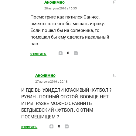
Анонимно
28 августа 2016 в 15:35
Посмотрите как пятился Санчес,
вместо того что бы мешать игроку.
Если пошел бы на соперника, то
помешал бы ему сделать идеальный
пас.
0
ответить
Анонимно
27 августа 2016 в 20:18
И ГДЕ ВЫ УВИДЕЛИ КРАСИВЫЙ ФУТБОЛ ?
РУБИН - ПОЛНЫЙ ОТСТОЙ. ВООБЩЕ НЕТ
ИГРЫ. РАЗВЕ МОЖНО СРАВНИТЬ
БЕРДЫЕВСКИЙ ФУТБОЛ , С ЭТИМ
ПОСМЕШИЩЕМ ?
0
ответить