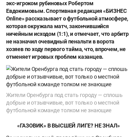
экс-игроком рубиновых Робертом
Евдокимовым. Спортивная редакция «БИЗНЕС
Online» рассказывает о футбольной атмосфере,
которая окружала матч, закончившийся
ничейным исходом (1:1), и отмечает, что арбитр
не назначил очевидный пенальти в ворота
хозяев по ходу первого тайма, что, впрочем, не
отменяет игровых проблем казанцев.
Жители Оренбурга под стать городу — сплошь
добрые и отзывчивые, вот только о местной
футбольной команде толком не знающие
«ГАЗОВИК» В ВЫСШЕЙ ЛИГЕ? НЕ ЗНАЛ
»