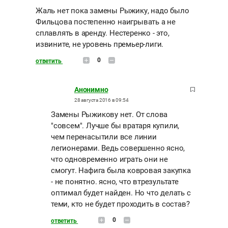
Жаль нет пока замены Рыжику, надо было
Фильцова постепенно наигрывать а не
сплавлять в аренду. Нестеренко - это,
извините, не уровень премьер-лиги.
0
ответить
Анонимно
28 августа 2016 в 09:54
Замены Рыжикову нет. От слова
"совсем". Лучше бы вратаря купили,
чем перенасытили все линии
легионерами. Ведь совершенно ясно,
что одновременно играть они не
смогут. Нафига была ковровая закупка
- не понятно. ясно, что втрезультате
оптимал будет найден. Но что делать с
теми, кто не будет проходить в состав?
0
ответить