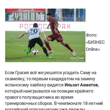
Фото:
«БИЗНЕС
Online»
Если Грасия всё же решится усадить Саму на
скамейку, то первым кандидатом на замену
испанскому хавбеку видится
Ильзат Ахметов
,
который наигрывался на позиции крайнего
правого полузащитника во время
тренировочных сборов. В чемпионате 18-летний
российский полузащитник уже дважды