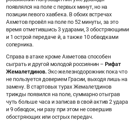
появлялся на поле с первых минут, но на
позиции левого хавбека. В обоих встречах
Ахметов провёл на поле по 52 минуты, за это
время отметившись 3 ударами, 3 обостряющими
и 1 острой передаче й, а также 10 обводками
соперника.
Справа в атаке кроме Ахметова способен
сыграть и другой молодой россиянин –
Рифат
Жемалетдинов.
Экс-железнодорожник пока что
не пользуется доверием Грасии, выходя лишь на
замену. В стартовых турах Жемалетдинов
трижды появился на поле, суммарно отыграв
чуть больше часа и записав в свой актив 2 удара
и 9 обводок, ни разу при этом не совершив
обостряющих или острых передач.