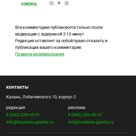
0
ответить
Все комментарии публикуются только после
модерации с задержкой 2-10 минут.
Редакция оставляет за собой право отказать в
публикации вашего комментария.
Правила модерирования
.
контакты
Казань, Лобачевского 10, корпус 2
редакция
реклама
8 (843) 238-39-01
8 (843) 203-48-47
info@business-gazeta.ru
mir@business-gazeta.ru