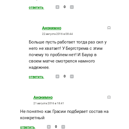
0
ответить
Анонимно
22 августа 2016 в 08:44
Больше пусть работает тогда раз сил у
него не хватает! У Бергстрема с этим
почему то проблем нет! И Бауэр в
своем матче смотрелся намного
надежнее.
0
ответить
Анонимно
21 августа 2016 в 18:41
Не понятно как Грасии подбирает состав на
конкретный
0
ответить