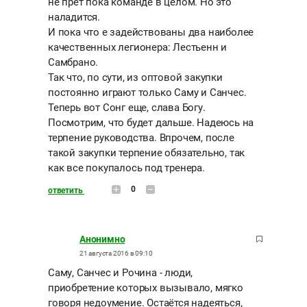
не прет пока команде в целом. Но это
наладится.
И пока что е задействованы два наиболее
качественных легионера: Лестьенн и
Самбрано.
Так что, по сути, из оптовой закупки
постоянно играют только Саму и Санчес.
Теперь вот Сонг еще, слава Богу.
Посмотрим, что будет дальше. Надеюсь на
терпение руководства. Впрочем, после
такой закупки терпение обязательно, так
как все покупалось под тренера.
0
ответить
Анонимно
21 августа 2016 в 09:10
Саму, Санчес и Рочина - люди,
приобретение которых вызывало, мягко
говоря недоумение. Остаётся надеяться,