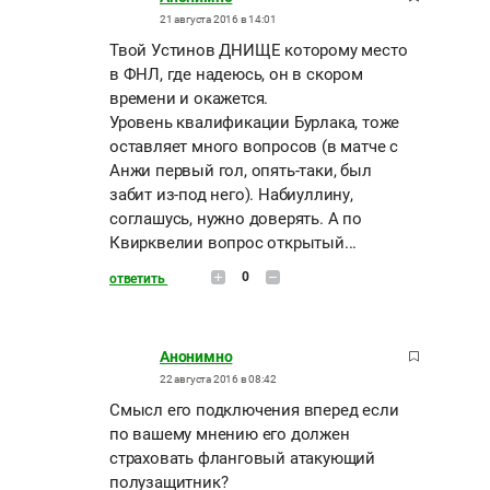
21 августа 2016 в 14:01
Твой Устинов ДНИЩЕ которому место
в ФНЛ, где надеюсь, он в скором
времени и окажется.
Уровень квалификации Бурлака, тоже
оставляет много вопросов (в матче с
Анжи первый гол, опять-таки, был
забит из-под него). Набиуллину,
соглашусь, нужно доверять. А по
Квирквелии вопрос открытый...
0
ответить
Анонимно
22 августа 2016 в 08:42
Смысл его подключения вперед если
по вашему мнению его должен
страховать фланговый атакующий
полузащитник?