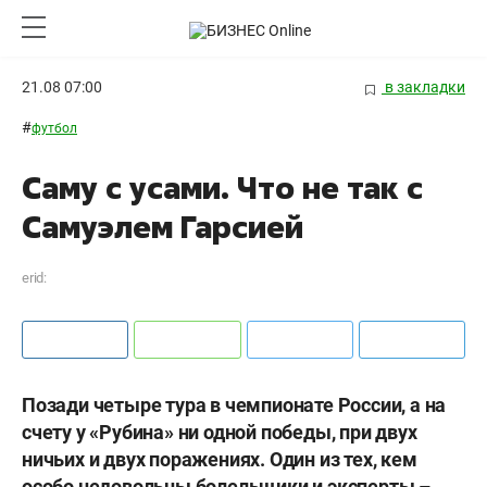
21.08 07:00
в закладки
#
футбол
Саму с усами. Что не так с
Самуэлем Гарсией
erid:
Позади четыре тура в чемпионате России, а на
счету у «Рубина» ни одной победы, при двух
ничьих и двух поражениях. Один из тех, кем
особо недовольны болельщики и эксперты –