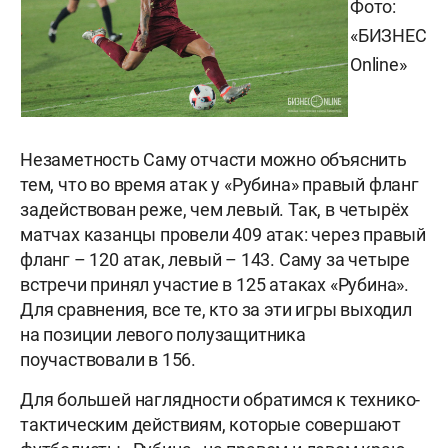
Фото:
«БИЗНЕС
Online»
Незаметность Саму отчасти можно объяснить
тем, что во время атак у «Рубина» правый фланг
задействован реже, чем левый. Так, в четырёх
матчах казанцы провели 409 атак: через правый
фланг – 120 атак, левый – 143. Саму за четыре
встречи принял участие в 125 атаках «Рубина».
Для сравнения, все те, кто за эти игры выходил
на позиции левого полузащитника
поучаствовали в 156.
Для большей наглядности обратимся к технико-
тактическим действиям, которые совершают