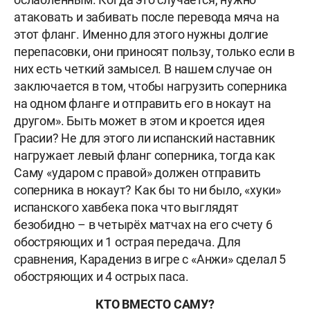
атаковать и забивать после перевода мяча на
этот фланг. Именно для этого нужны долгие
перепасовки, они приносят пользу, только если в
них есть четкий замысел. В нашем случае он
заключается в том, чтобы нагрузить соперника
на одном фланге и отправить его в нокаут на
другом». Быть может в этом и кроется идея
Грасии? Не для этого ли испанский наставник
нагружает левый фланг соперника, тогда как
Саму «ударом с правой» должен отправить
соперника в нокаут? Как бы то ни было, «хуки»
испанского хавбека пока что выглядят
безобидно – в четырёх матчах на его счету 6
обостряющих и 1 острая передача. Для
сравнения, Карадениз в игре с «Анжи» сделал 5
обостряющих и 4 острых паса.
КТО ВМЕСТО САМУ?