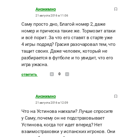
Анонимно
21 августа 2016 в 11:06
Саму просто дно, Благой номер 2, даже
номер и прическа такие же. Тормозит атаки
и всё порит. За что его ставят в старте уже
4 игры подряд? Грасия разочаровал тем, что
тащит своих. Даже человек, который не
разбирается в футболе и то увидит, что его
игра ужасна.
0
ответить
Анонимно
21 августа 2016 в 12:09
Что на Устинова наехали? Лучше спросите
у Саму, почему он не подстраховывает
Устинова, когда тот идет вперед? Нет
взаимостраховки у испанских игроков. Они