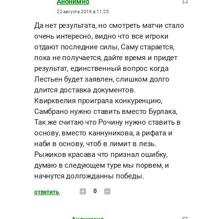
Анонимно
22 августа 2016 в 11:25
Да нет результата, но смотреть матчи стало
очень интересно, видно что все игроки
отдают последние силы, Саму старается,
пока не получается, дайте время и придет
результат, единственный вопрос когда
Лестьен будет заявлен, слишком долго
длится доставка документов.
Квирквелия проиграла конкуренцию,
Самбрано нужно ставить вместо Бурлака,
Так же считаю что Рочину нужно ставить в
основу, вместо каннуникова, а рифата и
наби в основу, чтоб в лимит в лезь.
Рыжиков красава что признал ошибку,
думаю в следующем туре мы порвем, и
начнутся долгожданны победы.
0
ответить