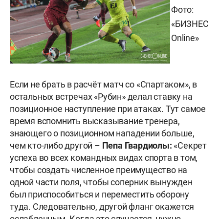
Фото:
«БИЗНЕС
Online»
Если не брать в расчёт матч со «Спартаком», в
остальных встречах «Рубин» делал ставку на
позиционное наступление при атаках. Тут самое
время вспомнить высказывание тренера,
знающего о позиционном нападении больше,
чем кто-либо другой –
Пепа Гвардиолы:
«Секрет
успеха во всех командных видах спорта в том,
чтобы создать численное преимущество на
одной части поля, чтобы соперник вынужден
был приспособиться и переместить оборону
туда. Следовательно, другой фланг окажется
ослабленным. Когда это случается, нужно