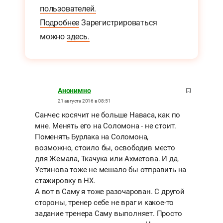
пользователей.
Подробнее
Зарегистрироваться
можно
здесь.
Анонимно
21 августа 2016 в 08:51
Санчес косячит не больше Наваса, как по
мне. Менять его на Соломона - не стоит.
Поменять Бурлака на Соломона,
возможно, стоило бы, освободив место
для Жемала, Ткачука или Ахметова. И да,
Устинова тоже не мешало бы отправить на
стажировку в НХ.
А вот в Саму я тоже разочарован. С другой
стороны, тренер себе не враг и какое-то
задание тренера Саму выполняет. Просто