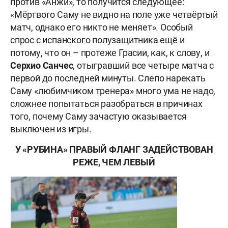
против «Анжи», то получится следующее:
«Мёртвого Саму не видно на поле уже четвёртый
матч, однако его никто не меняет». Особый
спрос с испанского полузащитника ещё и
потому, что он – протеже Грасии, как, к слову, и
Серхио Санчес
, отыгравший все четыре матча с
первой до последней минуты. Слепо нарекать
Саму «любимчиком тренера» много ума не надо,
сложнее попытаться разобраться в причинах
того, почему Саму зачастую оказывается
выключен из игры.
У «РУБИНА» ПРАВЫЙ ФЛАНГ ЗАДЕЙСТВОВАН
РЕЖЕ, ЧЕМ ЛЕВЫЙ