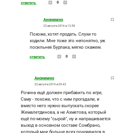
0
ответить
Анонимно
22 августа 2016 в 12:58
Похоже, хотят продать. Слухи то
ходили. Мне тоже это непонятно, уж
посильнее Бурлака, мягко скажем.
0
ответить
Анонимно
22 августа 2016 в 00:42
Рочина ещё должен прибавить по игре,
Саму - похоже, что с ним прогадали, и
вместо него нужно выпускать скорее
Жемалетдинова, а не Ахметова, который
ещё по-моему "сырой", ну и напрашивается
выход в основном составе Сомбрано,
который мне больше всех понравился в