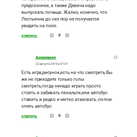
предсезонке, а также Девича надо
выпускать почаще. Жалко, конечно, что
Лестьенна до сих пор не получается
увидеть на поле.
0
ответить
Анонимно
22 августа 2016 в 07:01
Есть игра,рисунок,есть на что смотреть.Вы
же не приходите только голы
смотреть,тогда ненадо играть просто
стоять и забивать пенальти,или автобус
ставить и редко и метко атаковать ,потом
опять автобус
0
ответить