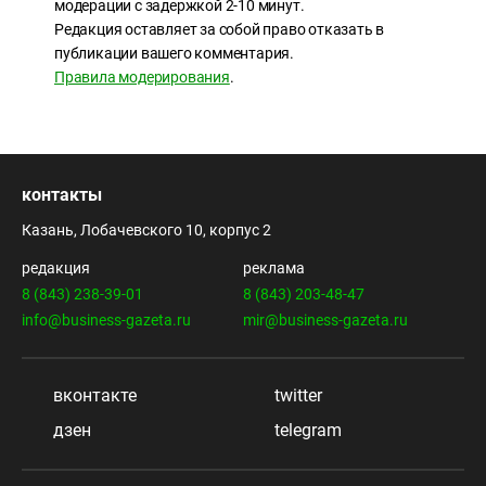
модерации с задержкой 2-10 минут.
Редакция оставляет за собой право отказать в
публикации вашего комментария.
Правила модерирования
.
контакты
Казань, Лобачевского 10, корпус 2
редакция
реклама
8 (843) 238-39-01
8 (843) 203-48-47
info@business-gazeta.ru
mir@business-gazeta.ru
вконтакте
twitter
дзен
telegram