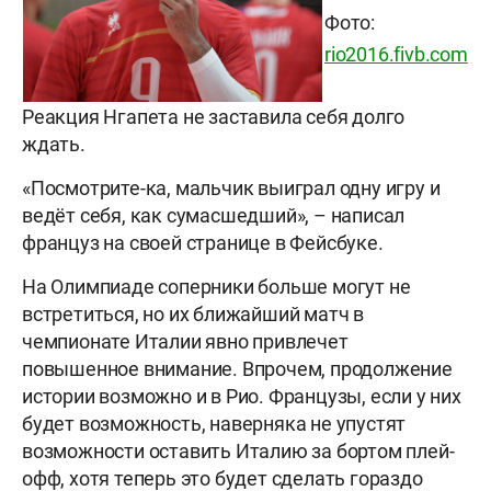
Фото:
rio2016.fivb.com
Реакция Нгапета не заставила себя долго
ждать.
«Посмотрите-ка, мальчик выиграл одну игру и
ведёт себя, как сумасшедший», – написал
француз на своей странице в Фейсбуке.
На Олимпиаде соперники больше могут не
встретиться, но их ближайший матч в
чемпионате Италии явно привлечет
повышенное внимание. Впрочем, продолжение
истории возможно и в Рио. Французы, если у них
будет возможность, наверняка не упустят
возможности оставить Италию за бортом плей-
офф, хотя теперь это будет сделать гораздо