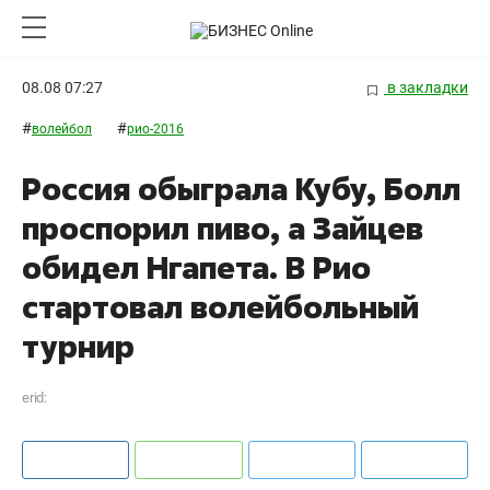
08.08 07:27
в закладки
#
#
волейбол
рио-2016
Россия обыграла Кубу, Болл
проспорил пиво, а Зайцев
обидел Нгапета. В Рио
стартовал волейбольный
турнир
erid: