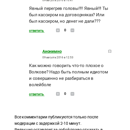
09 августа 2016 в 10:47
Явный перегрев головы!!!! Явный!!! Ты
был кассиром на договорняках? Или
был кассиром, но денег не дали???
0
ответить
Анонимно
09 августа 2016 в 12:53
Как можно говорить что-то плохое о
Волкове? Надо быть полным идиотом
и совершенно не разбираться в
волейболе
0
ответить
Все комментарии публикуются только после
модерации с задержкой 2-10 минут.
Редакция оставляет за собой право отказать в