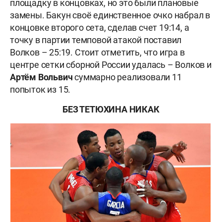
площадку в концовках, но это были плановые
замены. Бакун своё единственное очко набрал в
концовке второго сета, сделав счет 19:14, а
точку в партии темповой атакой поставил
Волков – 25:19. Стоит отметить, что игра в
центре сетки сборной России удалась – Волков и
Артём Вольвич
суммарно реализовали 11
попыток из 15.
БЕЗ ТЕТЮХИНА НИКАК