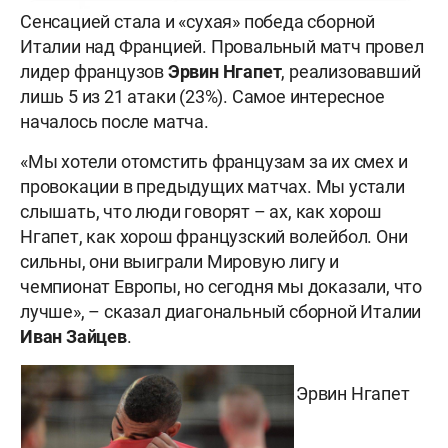
Сенсацией стала и «сухая» победа сборной
Италии над Францией. Провальный матч провел
лидер французов
Эрвин Нгапет
, реализовавший
лишь 5 из 21 атаки (23%). Самое интересное
началось после матча.
«Мы хотели отомстить французам за их смех и
провокации в предыдущих матчах. Мы устали
слышать, что люди говорят – ах, как хорош
Нгапет, как хорош французский волейбол. Они
сильны, они выиграли Мировую лигу и
чемпионат Европы, но сегодня мы доказали, что
лучше», – сказал диагональный сборной Италии
Иван Зайцев
.
Эрвин Нгапет