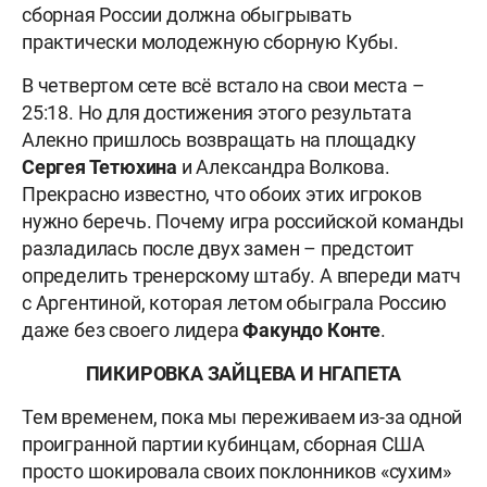
сборная России должна обыгрывать
практически молодежную сборную Кубы.
В четвертом сете всё встало на свои места –
25:18. Но для достижения этого результата
Алекно пришлось возвращать на площадку
Сергея Тетюхина
и Александра Волкова.
Прекрасно известно, что обоих этих игроков
нужно беречь. Почему игра российской команды
разладилась после двух замен – предстоит
определить тренерскому штабу. А впереди матч
с Аргентиной, которая летом обыграла Россию
даже без своего лидера
Факундо Конте
.
ПИКИРОВКА ЗАЙЦЕВА И НГАПЕТА
Тем временем, пока мы переживаем из-за одной
проигранной партии кубинцам, сборная США
просто шокировала своих поклонников «сухим»