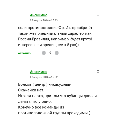
Анонимно
08 августа 2016 в 15:43
если противостояние Фр.-Ит. приобретёт
такой же принципиальный характер, как
Россия-Бразилия, например, будет круто!
интереснее и зрелищнее в 5 раз))
0
ответить
Анонимно
08 августа 2016 в 15:52
Волков ( центр ) никакушный.
Скамейки нет.
Играли плохо, при том что кубинцы давали
делать что угодно...
Конечно все команды из
противоположной группы проходимы (