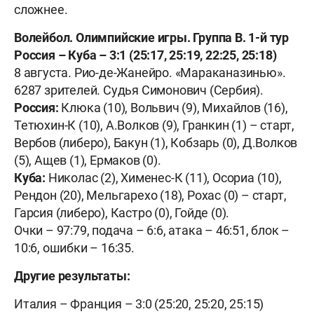
сложнее.
Волейбол. Олимпийские игры. Группа B. 1-й тур
Россия – Куба – 3:1 (25:17, 25:19, 22:25, 25:18)
8 августа. Рио-де-Жанейро. «Мараканазинью».
6287 зрителей. Судья Симонович (Сербия).
Россия:
Клюка (10), Вольвич (9), Михайлов (16),
Тетюхин-К (10), А.Волков (9), Гранкин (1) – старт,
Вербов (либеро), Бакун (1), Кобзарь (0), Д.Волков
(5), Ащев (1), Ермаков (0).
Куба:
Николас (2), Хименес-К (11), Осориа (10),
Рендон (20), Мельгарехо (18), Рохас (0) – старт,
Гарсия (либеро), Кастро (0), Гойде (0).
Очки – 97:79, подача – 6:6, атака – 46:51, блок –
10:6, ошибки – 16:35.
Другие результаты:
Италия – Франция – 3:0 (25:20, 25:20, 25:15)