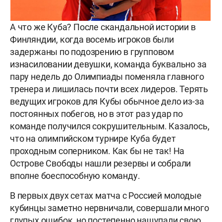
А что же Куба? После скандальной истории в
Финляндии, когда восемь игроков были
задержаны по подозрению в групповом
изнасиловании девушки, команда буквально за
пару недель до Олимпиады поменяла главного
тренера и лишилась почти всех лидеров. Терять
ведущих игроков для Кубы обычное дело из-за
постоянных побегов, но в этот раз удар по
команде получился сокрушительным. Казалось,
что на олимпийском турнире Куба будет
проходным соперником. Как бы не так! На
Острове Свободы нашли резервы и собрали
вполне боеспособную команду.
В первых двух сетах матча с Россией молодые
кубинцы заметно нервничали, совершали много
глупых ошибок, но постепенно нащупали свою