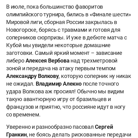
В июле, пока большинство фаворитов
олимпийского турнира, бились в «Финале шести»
Мировой лиги, сборная России закрылась в
Новогорске, борясь с травмами и готовя для
соперников сюрпризы. И уже в дебюте матча с
Кубой мы увидели некоторые домашние
заготовки. Самый яркий момент – зависание
либеро
Алексея Вербова
над трехметровой
зоной и передача на атаку первым темпом
Александру Волкову
, которую соперник ну никак
не ожидал.
Владимир Алекно
после точного
удара Волкова аж просиял! Обычно мы видим
такую авантюрную игру от бразильцев и
французов и приятно, что россияне идут в ногу
со временем.
Уверенно и разнообразно пасовал
Сергей
Гранкин
, не боясь делать рискованные передачи