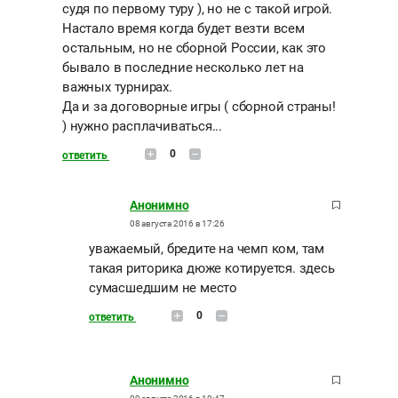
судя по первому туру ), но не с такой игрой.
Настало время когда будет везти всем
остальным, но не сборной России, как это
бывало в последние несколько лет на
важных турнирах.
Да и за договорные игры ( сборной страны!
) нужно расплачиваться...
0
ответить
Анонимно
08 августа 2016 в 17:26
уважаемый, бредите на чемп ком, там
такая риторика дюже котируется. здесь
сумасшедшим не место
0
ответить
Анонимно