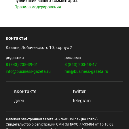
публикации вашего комментария.
Правила модерирования
.
контакты
Казань, Лобачевского 10, корпус 2
редакция
реклама
8 (843) 238-39-01
8 (843) 203-48-47
info@business-gazeta.ru
mir@business-gazeta.ru
вконтакте
twitter
дзен
telegram
Деловая электронная газета «Бизнес Online» (на связи).
Свидетельство о регистрации СМИ Эл №ФС 77-33484 от 15.10.08.