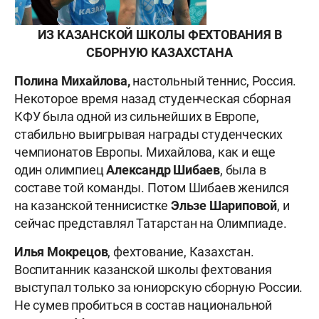
ИЗ КАЗАНСКОЙ ШКОЛЫ ФЕХТОВАНИЯ В
СБОРНУЮ КАЗАХСТАНА
Полина Михайлова,
настольный теннис, Россия.
Некоторое время назад студенческая сборная
КФУ была одной из сильнейших в Европе,
стабильно выигрывая награды студенческих
чемпионатов Европы. Михайлова, как и еще
один олимпиец
Александр Шибаев
, была в
составе той команды. Потом Шибаев женился
на казанской теннисистке
Эльзе Шариповой
, и
сейчас представлял Татарстан на Олимпиаде.
Илья Мокрецов
, фехтование, Казахстан.
Воспитанник казанской школы фехтования
выступал только за юниорскую сборную России.
Не сумев пробиться в состав национальной