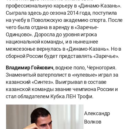
профессиональную карьеру в «Динамо-Казань».
Сыграла здесь до сезона 2014 года, поступила
на учебу в Поволжскую академию спорта. После
чего была отдана в аренду в «Заречье-
Одинцово». Доросла до уровня игрока
национальной команды, и в нынешнее
межсезонье вернулась в «Динамо-Казань». Но в
сборной России будет представлять «Заречье».
Владимир Гойкович
, водное поло, Черногория.
Знаменитый ватерполист в «нулевые» играл за
казанский «Синтез». Выигрывал в составе
казанской команды звание чемпиона России и
стал обладателем Кубка ЛЕН Трофи.
Александр
Волков