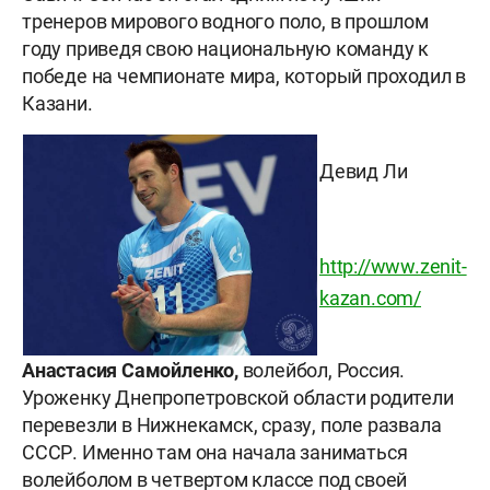
тренеров мирового водного поло, в прошлом
году приведя свою национальную команду к
победе на чемпионате мира, который проходил в
Казани.
Девид Ли
http://www.zenit-
kazan.com/
Анастасия Самойленко,
волейбол, Россия.
Уроженку Днепропетровской области родители
перевезли в Нижнекамск, сразу, поле развала
СССР. Именно там она начала заниматься
волейболом в четвертом классе под своей