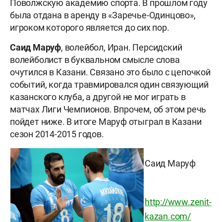
Поволжскую академию спорта. В прошлом году
была отдана в аренду в «Заречье-Одинцово»,
игроком которого является до сих пор.
Саид Маруф
, волейбол, Иран. Персидский
волейболист в буквальном смысле слова
очутился в Казани. Связано это было с цепочкой
событий, когда травмировался один связующий
казанского клуба, а другой не мог играть в
матчах Лиги Чемпионов. Впрочем, об этом речь
пойдет ниже. В итоге Маруф отыграл в Казани
сезон 2014-2015 годов.
Саид Маруф
http://www.zenit-
kazan.com/