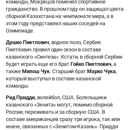
команды, Мокрецов поменял спортивное
гражданство. В прошлом году он защищал цвета
сборной Казахстана на чемпионате мира, а в
этом году представлял наших соседей на
Олимпиаде.
Душко Пиетлович
, водное поло, Сербия.
Пиетлович провел один сезон в составе
казанского «Синтеза». Кстати, в сборной Сербии
будет играть еще его брат
Гойко Пиетлович
, а
также
Милош Чук
. Старший брат
Марко Чука
,
который выступал в составе казанской
команды.
Рид Придди,
волейбол, США. Болельщики
казанского «Зенита» могут, помимо сборной
России, переживать и за сборную США. В
составе американцев сразу три игрока, так или
иначе, связанных с «Зенитом-Казань». Придди