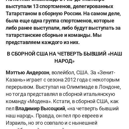
выступали 13 спортсменов, делегированных
Татарстаном в сборную России. На самом деле,
была еще одна группа спортсменов, которые
либо ранее выступали, либо будут выступать за
татарстанские сборные и команды. Мы
представляем каждого из них.
В СБОРНОЙ США НА ЧЕТВЕРТЬ БЫВШИЙ «НАШ
НАРОД»
Мэттью Андерсон
, волейбол, США. За «Зенит-
Казань» играет с сезона 2012 года с некоторым
перерывом. Выступал на Олимпиаде в Лондоне,
но тогда представлял в сборной итальянскую
команду «Модена». Кстати, в сборной США, как
пел
Владимир
Высоцкий
, «на четверть бывший
наш народ». Правда, он пел про евреев и
Израиль, но это совпало и с нынешней