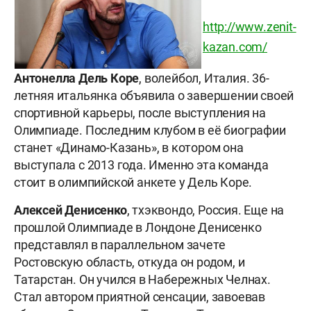
http://www.zenit-
kazan.com/
Антонелла Дель Коре
, волейбол, Италия. 36-
летняя итальянка объявила о завершении своей
спортивной карьеры, после выступления на
Олимпиаде. Последним клубом в её биографии
станет «Динамо-Казань», в котором она
выступала с 2013 года. Именно эта команда
стоит в олимпийской анкете у Дель Коре.
Алексей Денисенко
, тхэквондо, Россия. Еще на
прошлой Олимпиаде в Лондоне Денисенко
представлял в параллельном зачете
Ростовскую область, откуда он родом, и
Татарстан. Он учился в Набережных Челнах.
Стал автором приятной сенсации, завоевав