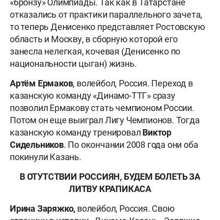
«бронзу» Олимпиады. Так как в Татарстане
отказались от практики параллельного зачета,
то теперь Денисенко представляет Ростовскую
область и Москву, в сборную которой его
занесла нелегкая, кочевая (Денисенко по
национальности цыган) жизнь.
Артём Ермаков
, волейбол, Россия. Переход в
казанскую команду «Динамо-ТТГ» сразу
позволил Ермакову стать чемпионом России.
Потом он еще выиграл Лигу Чемпионов. Тогда
казанскую команду тренировал
Виктор
Сидельников
. По окончании 2008 года они оба
покинули Казань.
В ОТУТСТВИИ РОССИЯН, БУДЕМ БОЛЕТЬ ЗА
ЛИТВУ КРАПИКАСА
Ирина Заряжко,
волейбол, Россия. Свою