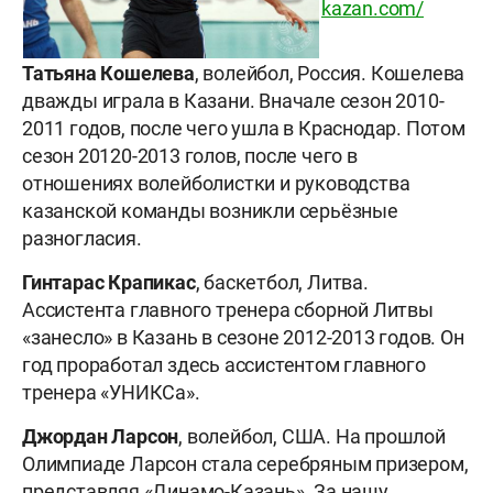
kazan.com/
Татьяна Кошелева
, волейбол, Россия. Кошелева
дважды играла в Казани. Вначале сезон 2010-
2011 годов, после чего ушла в Краснодар. Потом
сезон 20120-2013 голов, после чего в
отношениях волейболистки и руководства
казанской команды возникли серьёзные
разногласия.
Гинтарас Крапикас
, баскетбол, Литва.
Ассистента главного тренера сборной Литвы
«занесло» в Казань в сезоне 2012-2013 годов. Он
год проработал здесь ассистентом главного
тренера «УНИКСа».
Джордан Ларсон
, волейбол, США. На прошлой
Олимпиаде Ларсон стала серебряным призером,
представляя «Динамо-Казань». За нашу