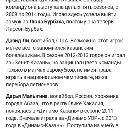
команду она выступала целых пять сезонов, с
2009 по 2014 годы. Играя здесь успела выйти
замуж за
Люка Бурбаха
, поэтому она теперь
Ларсон-Бурбах.
Дэвид Ли
, волейбол, США. Возможно, этот игрок
менее всего запомнился казанским
болельщикам. В сезоне 2012-2013 годов он играл
за «Зенит-Казань», но защищал цвета команды
только в матчах еврокубков, не имея права
играть в национальном чемпионате, из-за
перебора легионеров.
Дарья Малыгина
, волейбол, Россия. Уроженка
города Абаза, что в республике Хакасия,
появилась в «Динамо-Казань» в сезоне 2011
года. Вначале играла за «Динамо УОР», с 2013
года в «Динамо-Казань». Поступила на учебу в