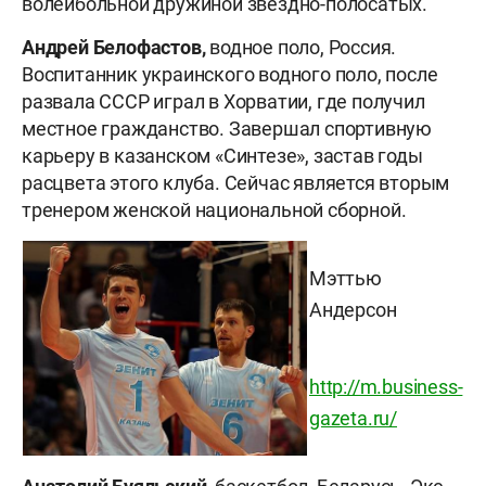
волейбольной дружиной звездно-полосатых.
Андрей Белофастов,
водное поло, Россия.
Воспитанник украинского водного поло, после
развала СССР играл в Хорватии, где получил
местное гражданство. Завершал спортивную
карьеру в казанском «Синтезе», застав годы
расцвета этого клуба. Сейчас является вторым
тренером женской национальной сборной.
Мэттью
Андерсон
http://m.business-
gazeta.ru/