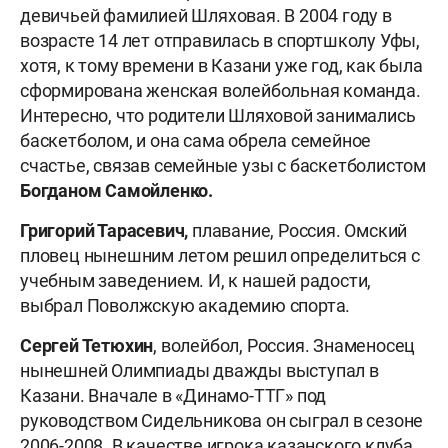
девичьей фамилией Шляховая. В 2004 году в
возрасте 14 лет отправилась в спортшколу Уфы,
хотя, к тому времени в Казани уже год, как была
сформирована женская волейбольная команда.
Интересно, что родители Шляховой занимались
баскетболом, и она сама обрела семейное
счастье, связав семейные узы с баскетболистом
Богданом Самойленко.
Григорий Тарасевич,
плавание, Россия. Омский
пловец нынешним летом решил определиться с
учебным заведением. И, к нашей радости,
выбрал Поволжскую академию спорта.
Сергей Тетюхин
, волейбол, Россия. Знаменосец
нынешней Олимпиады дважды выступал в
Казани. Вначале в «Динамо-ТТГ» под
руководством Сидельникова он сыграл в сезоне
2006-2008. В качестве игрока казанского клуба