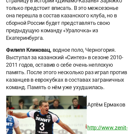
страницу в истории «Динамо-Казань» Заряжко
только предстоит вписать. В это межсезонье
она перешла в состав казанского клуба, но в
сборной России будет представлять свою
предыдущую команду «Уралочка» из
Екатеринбурга.
Филипп Кликовац
, водное поло, Черногория.
Выступал за казанский «Синтез» в сезоне 2010-
2011 годов, оставив о себе очень неплохую
память. После этого несколько раз играл против
казанцев в еврокубках в составах заграничных
команд. Память о нём уже ухудшилась.
Артём Ермаков
http://www.zenit-