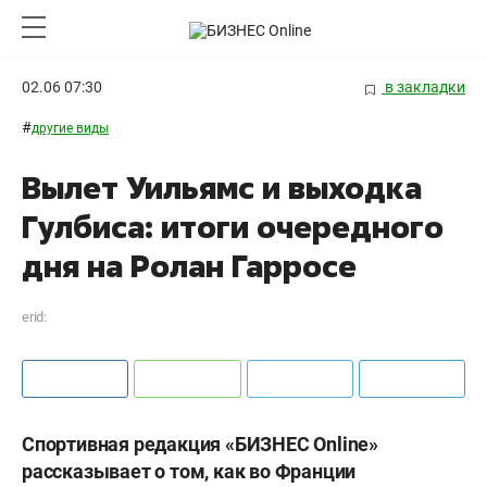
02.06 07:30
в закладки
#
другие виды
Вылет Уильямс и выходка
Гулбиса: итоги очередного
дня на Ролан Гарросе
erid:
Спортивная редакция «БИЗНЕС Online»
рассказывает о том, как во Франции