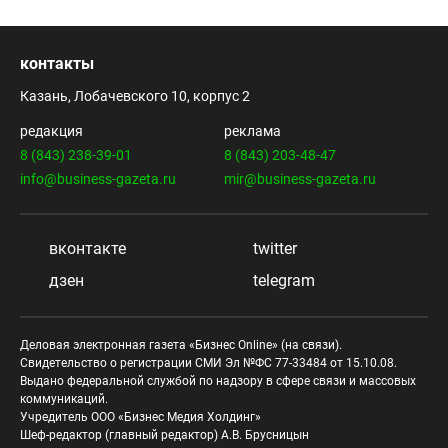
контакты
Казань, Лобачевского 10, корпус 2
редакция
реклама
8 (843) 238-39-01
8 (843) 203-48-47
info@business-gazeta.ru
mir@business-gazeta.ru
вконтакте
twitter
дзен
telegram
Деловая электронная газета «Бизнес Online» (на связи).
Свидетельство о регистрации СМИ Эл №ФС 77-33484 от 15.10.08.
Выдано федеральной службой по надзору в сфере связи и массовых
коммуникаций.
Учредитель ООО «Бизнес Медия Холдинг»
Шеф-редактор (главный редактор) А.В. Брусницын