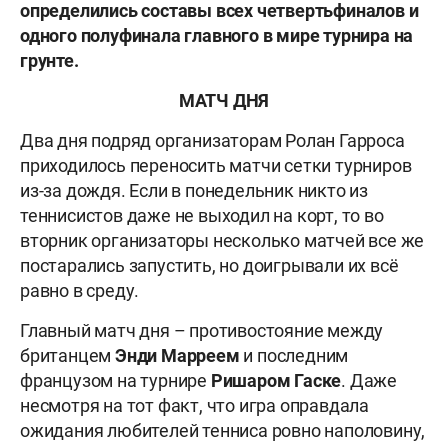
определились составы всех четвертьфиналов и
одного полуфинала главного в мире турнира на
грунте.
МАТЧ ДНЯ
Два дня подряд организаторам Ролан Гарроса
приходилось переносить матчи сетки турниров
из-за дождя. Если в понедельник никто из
теннисистов даже не выходил на корт, то во
вторник организаторы несколько матчей все же
постарались запустить, но доигрывали их всё
равно в среду.
Главный матч дня – противостояние между
британцем
Энди Марреем
и последним
французом на турнире
Ришаром Гаске
. Даже
несмотря на тот факт, что игра оправдала
ожидания любителей тенниса ровно наполовину,