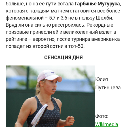
больше, но на ее пути встала
Гарбинье Мугуруса
,
которая с каждым матчем становится все более
феноменальной – 5:7 и 3:6 не в пользу Шелби.
Вряд ли она сильно расстроилась. Рекордные
призовые принесли ей и великолепный взлет в
рейтинге – вероятно, после турнира американка
попадет из второй сотни в топ-50.
СЕНСАЦИЯ ДНЯ
Юлия
Путинцева
Фото:
Wikimedia