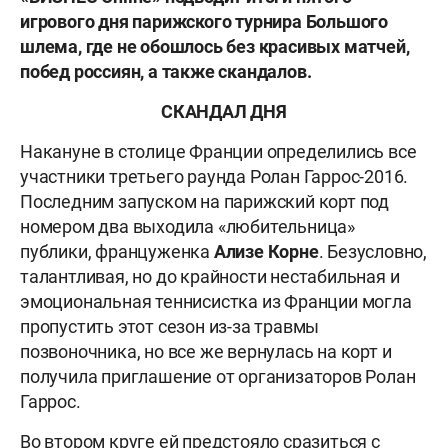
игрового дня парижского турнира Большого
шлема, где не обошлось без красивых матчей,
побед россиян, а также скандалов.
СКАНДАЛ ДНЯ
Накануне в столице Франции определились все
участники третьего раунда Ролан Гаррос-2016.
Последним запуском на парижский корт под
номером два выходила «любительница»
публики, француженка
Ализе Корне
. Безусловно,
талантливая, но до крайности нестабильная и
эмоциональная теннисистка из Франции могла
пропустить этот сезон из-за травмы
позвоночника, но все же вернулась на корт и
получила приглашение от организаторов Ролан
Гаррос.
Во втором круге ей предстояло сразиться с