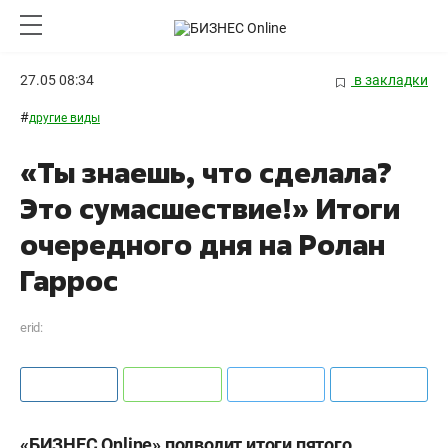
27.05 08:34
в закладки
#
другие виды
«Ты знаешь, что сделала?
Это сумасшествие!» Итоги
очередного дня на Ролан
Гаррос
erid:
«БИЗНЕС Online» подводит итоги пятого