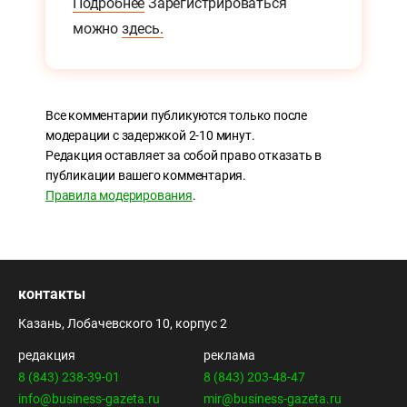
Подробнее
Зарегистрироваться
можно
здесь.
Все комментарии публикуются только после
модерации с задержкой 2-10 минут.
Редакция оставляет за собой право отказать в
публикации вашего комментария.
Правила модерирования
.
контакты
Казань, Лобачевского 10, корпус 2
редакция
реклама
8 (843) 238-39-01
8 (843) 203-48-47
info@business-gazeta.ru
mir@business-gazeta.ru