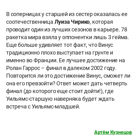
В соперницах у старшей из сестер оказалась ее
соотечественница
Луиза Чирико
, которая
проводит один из лучших сезонов в карьере. 78
ракетка мира взяла у оппонентки лишь 3 гейма.
Еще больше удивляет тот факт, что Винус
традиционно плохо выступает на грунте и
именно во Франции. Ее лучшее достижение на
Ролан Гаррос – финал в далеком 2002 году.
Повторится ли это достижение Винус, сможет ли
она его превзойти? Ответ может дать четверть
финал (до которого еще стоит дойти!), где
Уильямс-старшую наверняка будет ждать
встреча с Уильямс-младшей.
Артём Кузнецов