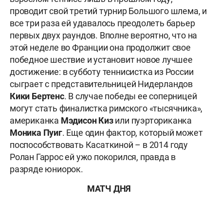
проводит свой третий турнир Большого шлема, и
все три раза ей удавалось преодолеть барьер
первых двух раундов. Вполне вероятно, что на
этой неделе во Франции она продолжит свое
победное шествие и установит новое лучшее
достижение: в субботу теннисистка из России
сыграет с представительницей Нидерландов
Кики Бертенс
. В случае победы ее соперницей
могут стать финалистка римского «тысячника»,
американка
Мэдисон Киз
или пуэрториканка
Моника Пуиг
. Еще один фактор, который может
поспособствовать Касаткиной – в 2014 году
Ролан Гаррос ей ужо покорился, правда в
разряде юниорок.
МАТЧ ДНЯ