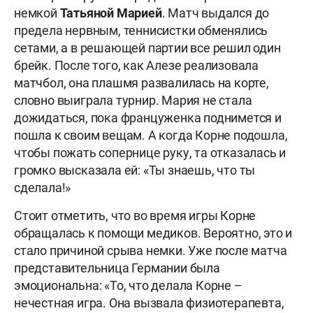
немкой
Татьяной Марией
. Матч выдался до
предела нервным, теннисистки обменялись
сетами, а в решающей партии все решил один
брейк. После того, как Алезе реализовала
матчбол, она плашмя развалилась на корте,
словно выиграла турнир. Мария не стала
дожидаться, пока француженка поднимется и
пошла к своим вещам. А когда Корне подошла,
чтобы пожать сопернице руку, та отказалась и
громко высказала ей: «Ты знаешь, что ты
сделала!»
Стоит отметить, что во время игры Корне
обращалась к помощи медиков. Вероятно, это и
стало причиной срыва немки. Уже после матча
представительница Германии была
эмоциональна: «То, что делала Корне –
нечестная игра. Она вызвала физиотерапевта,