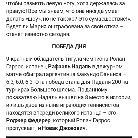
чтобы размять левую ногу, хотя держалась за
правую! Все мы знаем, что она иногда умеет
делать «шоу», но не так же? Это сумасшествие!».
Будет ли Мария оштрафована за свой отказ –
станет известно сегодня.
ПОБЕДА ДНЯ
9-кратный обладатель титула чемпиона Ролан
Гаррос, испанец
Рафаэль Надаль
в дежурном
матче обыграл аргентинца Факундо Баньиса –
6:3, 6:0, 6:3. Эта победа стала для Надаля 200 на
турнирах Большого шлема. По данному
показателю Надаль вышел на 8 место в истории,
и лишь двое из ныне играющих теннисистов
находятся впереди великого испанца – это
Роджер Федерер
, который Ролан Гаррос
пропускает, и
Новак Джокович.