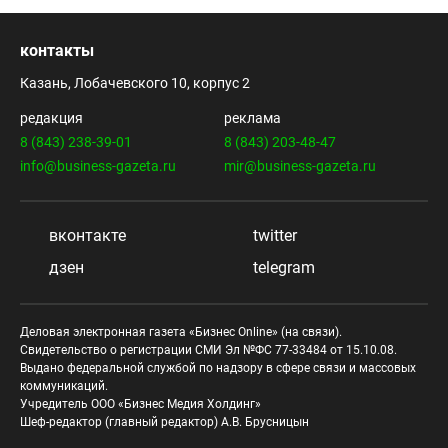
контакты
Казань, Лобачевского 10, корпус 2
редакция
реклама
8 (843) 238-39-01
8 (843) 203-48-47
info@business-gazeta.ru
mir@business-gazeta.ru
вконтакте
twitter
дзен
telegram
Деловая электронная газета «Бизнес Online» (на связи).
Свидетельство о регистрации СМИ Эл №ФС 77-33484 от 15.10.08.
Выдано федеральной службой по надзору в сфере связи и массовых
коммуникаций.
Учредитель ООО «Бизнес Медия Холдинг»
Шеф-редактор (главный редактор) А.В. Брусницын