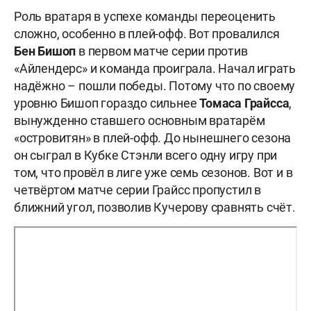
Роль вратаря в успехе команды переоценить
сложно, особенно в плей-офф. Вот провалился
Бен Бишоп
в первом матче серии против
«Айлендерс» и команда проиграла. Начал играть
надёжно – пошли победы. Потому что по своему
уровню Бишоп гораздо сильнее
Томаса Грайсса
,
вынужденно ставшего основным вратарём
«островитян» в плей-офф. До нынешнего сезона
он сыграл в Кубке Стэнли всего одну игру при
том, что провёл в лиге уже семь сезонов. Вот и в
четвёртом матче серии Грайсс пропустил в
ближний угол, позволив Кучерову сравнять счёт.