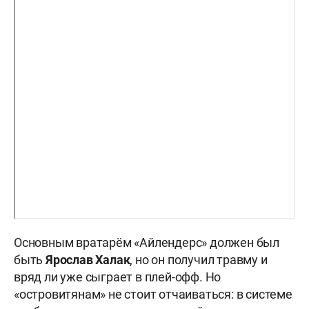
Основным вратарём «Айлендерс» должен был
быть
Ярослав Халак
, но он получил травму и
вряд ли уже сыграет в плей-офф. Но
«островитянам» не стоит отчаиваться: в системе