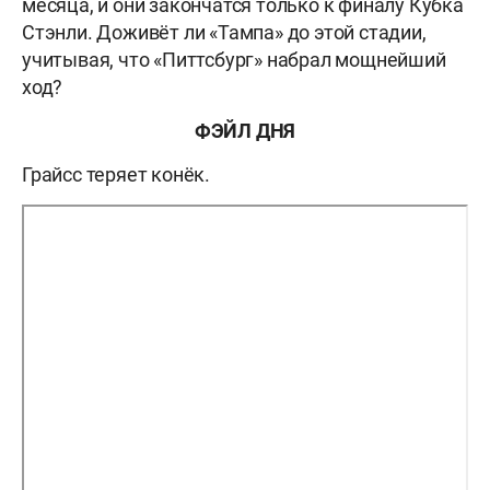
месяца, и они закончатся только к финалу Кубка
Стэнли. Доживёт ли «Тампа» до этой стадии,
учитывая, что «Питтсбург» набрал мощнейший
ход?
ФЭЙЛ ДНЯ
Грайсс теряет конёк.