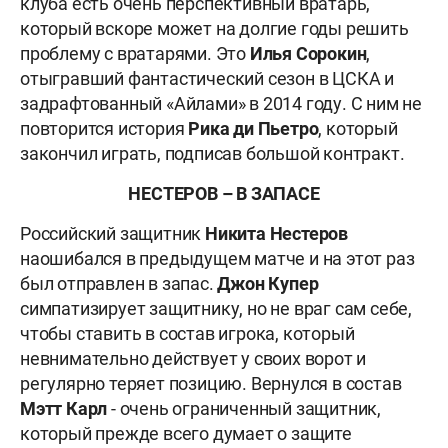
клуба есть очень перспективный вратарь,
который вскоре может на долгие годы решить
проблему с вратарями. Это
Илья Сорокин
,
отыгравший фантастический сезон в ЦСКА и
задрафтованный «Айлами» в 2014 году. С ним не
повторится история
Рика ди Пьетро
, который
закончил играть, подписав большой контракт.
НЕСТЕРОВ – В ЗАПАСЕ
Российский защитник
Никита Нестеров
наошибался в предыдущем матче и на этот раз
был отправлен в запас.
Джон Купер
симпатизирует защитнику, но не враг сам себе,
чтобы ставить в состав игрока, который
невнимательно действует у своих ворот и
регулярно теряет позицию. Вернулся в состав
Мэтт Карл
- очень ограниченный защитник,
который прежде всего думает о защите