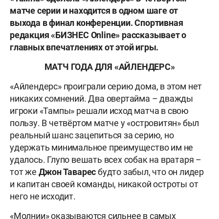
матче серии и находится в одном шаге от
выхода в финал конференции. Спортивная
редакция
«БИЗНЕС
Online
» рассказывает о
главных впечатлениях от этой игры.
МАТЧ ГОДА ДЛЯ «АЙЛЕНДЕРС»
«Айлендерс» проиграли серию дома, в этом нет
никаких сомнений. Два овертайма – дважды
игроки «Тампы» решали исход матча в свою
пользу. В четвёртом матче у «островитян» был
реальный шанс зацепиться за серию, но
удержать минимальное преимущество им не
удалось. Глупо вешать всех собак на вратаря –
тот же
Джон Таварес
будто забыл, что он лидер
и капитан своей команды, никакой остроты от
него не исходит.
«Молнии» оказываются сильнее в самых