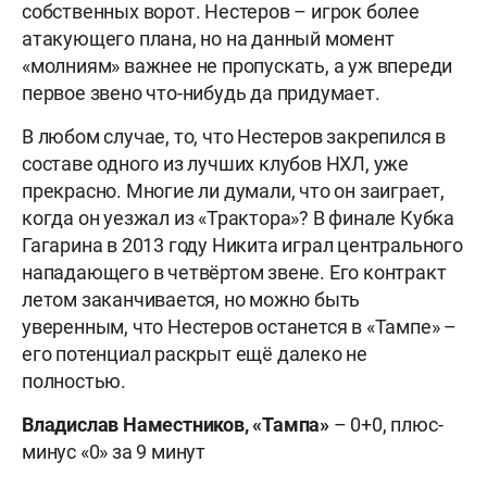
собственных ворот. Нестеров – игрок более
атакующего плана, но на данный момент
«молниям» важнее не пропускать, а уж впереди
первое звено что-нибудь да придумает.
В любом случае, то, что Нестеров закрепился в
составе одного из лучших клубов НХЛ, уже
прекрасно. Многие ли думали, что он заиграет,
когда он уезжал из «Трактор
а»? В финале Кубка
Гагарина в 2013 году Никита играл центрального
нападающего в четвёртом звене. Его контракт
летом заканчивается, но можно быть
уверенным, что Нестеров останется в «Тампе» –
его потенциал раскрыт ещё далеко не
полностью.
Владислав Наместников, «Тампа»
– 0+0, плюс-
минус «0» за 9 минут