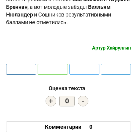
Бреннан
, а вот молодые звёзды
Вилльям
Нюландер
и Сошников результативными
баллами не отметились.
Артур Хайруллин
Оценка текста
+
-
0
Комментарии
0