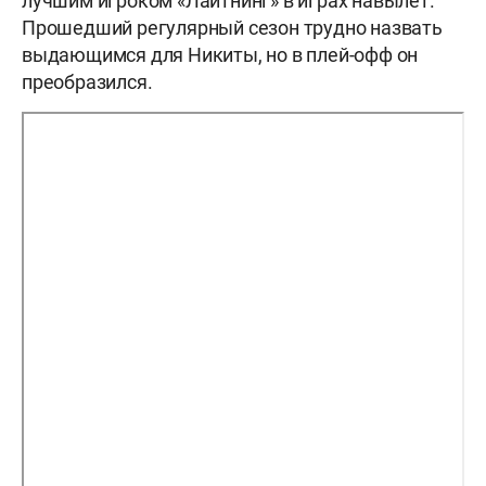
лучшим игроком «Лайтнинг» в играх навылет.
Прошедший регулярный сезон трудно назвать
выдающимся для Никиты, но в плей-офф он
преобразился.