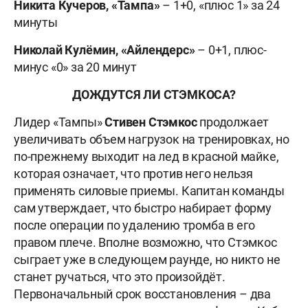
Никита Кучеров, «Тампа»
– 1+0, «плюс 1» за 24
минуты
Николай Кулёмин, «Айлендерс»
–
0+1, плюс-
минус «0» за 20 минут
ДОЖДУТСЯ ЛИ СТЭМКОСА?
Лидер «Тампы»
Стивен Стэмкос
продолжает
увеличивать объем нагрузок на тренировках, но
по-прежнему выходит на лед в красной майке,
которая означает, что против него нельзя
применять силовые приемы. Капитан команды
сам утверждает, что быстро набирает форму
после операции по удалению тромба в его
правом плече.
Вполне возможно, что Стэмкос
сыграет уже в следующем раунде, но никто не
станет ручаться, что это произойдёт.
Первоначальный срок восстановления – два