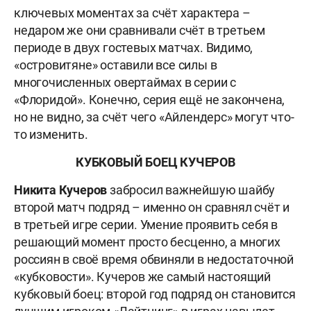
ключевых моментах за счёт характера –
недаром же они сравнивали счёт в третьем
периоде в двух гостевых матчах. Видимо,
«островитяне» оставили все силы в
многочисленных овертаймах в серии с
«Флоридой». Конечно, серия ещё не закончена,
но не видно, за счёт чего «Айлендерс» могут что-
то изменить.
КУБКОВЫЙ БОЕЦ КУЧЕРОВ
Никита Кучеров
забросил важнейшую шайбу
второй матч подряд – именно он сравнял счёт и
в третьей игре серии. Умение проявить себя в
решающий момент просто бесценно, а многих
россиян в своё время обвиняли в недостаточной
«кубковости». Кучеров же самый настоящий
кубковый боец: второй год подряд он становится