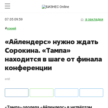
07.05 09:59
в закладки
#
хоккей
«Айлендерс» нужно ждать
Сорокина. «Тампа»
находится в шаге от финала
конференции
erid:
«Тампа» одолела «Айлендерс» в четвёртом