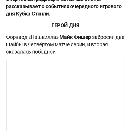
рассказывает о событиях очередного игрового
дня Кубка Стэнли.
ГЕРОЙ ДНЯ
Форвард «Нэшвилла»
Майк Фишер
забросил две
шайбы в четвёртом матче серии, и вторая
оказалась победной.