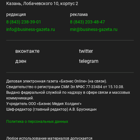
Казань, Лобачевского 10, корпус 2
редакция
реклама
8 (843) 238-39-01
8 (843) 203-48-47
info@business-gazeta.ru
mir@business-gazeta.ru
вконтакте
twitter
дзен
telegram
Деловая электронная газета «Бизнес Online» (на связи).
Свидетельство о регистрации СМИ Эл №ФС 77-33484 от 15.10.08.
Выдано федеральной службой по надзору в сфере связи и массовых
коммуникаций.
Учредитель ООО «Бизнес Медия Холдинг»
Шеф-редактор (главный редактор) А.В. Брусницын
Политика о персональных данных
Любое использование материалов допускается