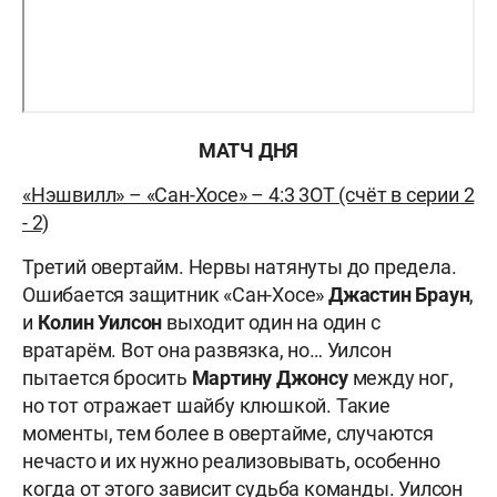
МАТЧ ДНЯ
«Нэшвилл» – «Сан-Хосе» – 4:3 3ОТ (счёт в серии 2
- 2)
Третий овертайм. Нервы натянуты до предела.
Ошибается защитник «Сан-Хосе»
Джастин Браун
,
и
Колин Уилсон
выходит один на один с
вратарём. Вот она развязка, но… Уилсон
пытается бросить
Мартину Джонсу
между ног,
но тот отражает шайбу клюшкой. Такие
моменты, тем более в овертайме, случаются
нечасто и их нужно реализовывать, особенно
когда от этого зависит судьба команды. Уилсон