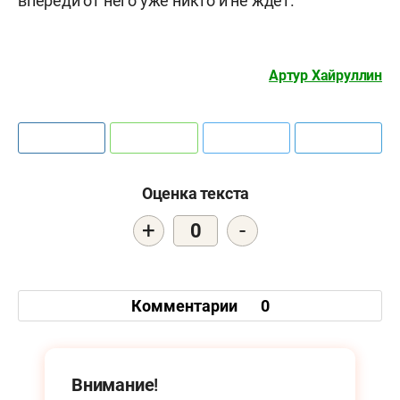
впереди от него уже никто и не ждёт.
Артур Хайруллин
Оценка текста
+
-
0
Комментарии
0
Внимание!