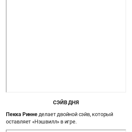
СЭЙВ ДНЯ
Пекка Ринне
делает двойной сэйв, который
оставляет «Нэшвилл» в игре.