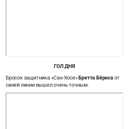
ГОЛ ДН
Я
Бросок защитника «Сан-Хосе»
Бретта Бёрнса
от
синей линии вышел очень точным.