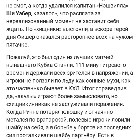
не смог, а когда удалился капитан «Нэшвилла»
Ши Уэбер
, казалось, что расплата за
нереализованный момент не заставит себя
ждать. Но «хищники» выстояли, а вскоре герой
дня Фишер оказался расторопнее всех на чужом
пятачке.
Пожалуй, это был один из лучших матчей
нынешнего Кубка Стэнли. 111 минут игрового
времени держали всех зрителей в напряжении, а
игроки не ползали по льду как сонные мухи, как
это частенько бывает в КХЛ. Итог справедлив:
да, «акулы» играют более замысловато, но
«хищники» никак не заслуживали поражения.
Когда Ринне потерял клюшку и отчаянно
метался по вратарской, полевые игроки ловили
шайбу на себя, а в борьбе у бортов из последних
сил проталкивали шайбу партнёру. Есть в