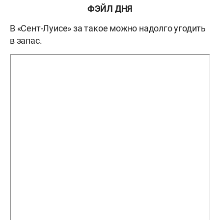
ФЭЙЛ ДНЯ
В «Сент-Луисе» за такое можно надолго угодить
в запас.