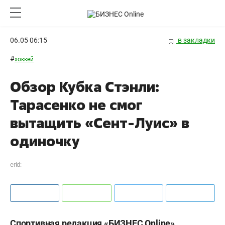
06.05 06:15
в закладки
#
хоккей
Обзор Кубка Стэнли:
Тарасенко не смог
вытащить «Сент-Луис» в
одиночку
erid:
Спортивная редакция «БИЗНЕС Online»