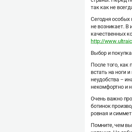
так как не всег
Сегодня особых 
не возникает. В
качественных ко
http://www.ultraic
Выбор и покупка
После того, как
встать на ноги и
неудобства – ин
некомфортно и н
Очень важно про
ботинок производ
ровная и симмет
Помните, чем вы