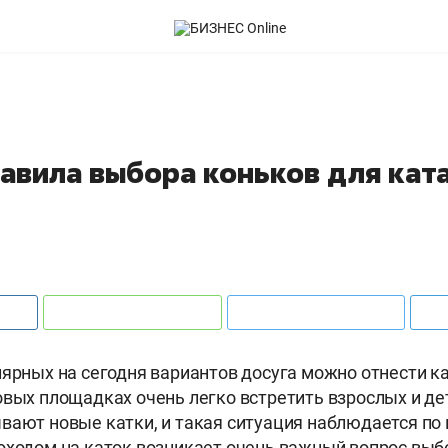
авила выбора коньков для ката
лярных на сегодня вариантов досуга можно отнести к
овых площадках очень легко встретить взрослых и де
вают новые катки, и такая ситуация наблюдается по 
оходом на каток возникает очень важный вопрос выб