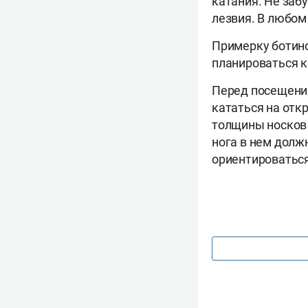
катания. Не заб
лезвия. В любом 
Примерку ботинок
планироваться к
Перед посещение
кататься на отк
толщины носков 
нога в нем долж
ориентироваться 