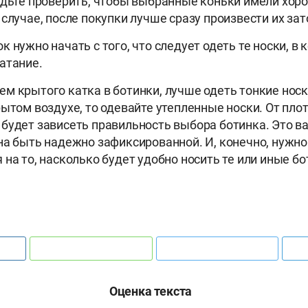
удьте проверить, чтобы выбранные коньки имели хор
случае, после покупки лучше сразу произвести их зат
 нужно начать с того, что следует одеть те носки, в 
атание.
м крытого катка в ботинки, лучше одеть тонкие носк
рытом воздухе, то одевайте утепленные носки. От плот
будет зависеть правильность выбора ботинка. Это ва
на быть надежно зафиксированной. И, конечно, нужно
на то, насколько будет удобно носить те или иные бо
Оценка текста