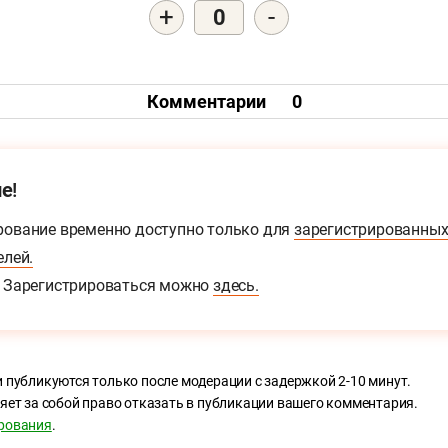
+
-
0
Комментарии
0
е!
ование временно доступно только для
зарегистрированны
елей.
Зарегистрироваться можно
здесь.
 публикуются только после модерации с задержкой 2-10 минут.
яет за собой право отказать в публикации вашего комментария.
рования
.