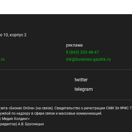
 10, корпус 2
реклама
8 (843) 203-48-47
.ru
mir@business-gazeta.ru
twitter
telegram
зета «Бизнес Online» (на связи). Свидетельство о регистрации СМИ Эл №ФС 77
ужбой по надзору в сфере связи и массовых коммуникаций.
с Медия Холдинг»
редактор) А.В. Брусницын