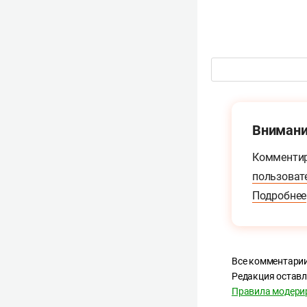
Внимани
Комментир
пользоват
Подробнее
Все комментарии
Редакция оставл
Правила модери