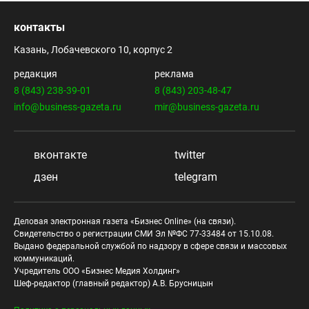
контакты
Казань, Лобачевского 10, корпус 2
редакция
реклама
8 (843) 238-39-01
8 (843) 203-48-47
info@business-gazeta.ru
mir@business-gazeta.ru
вконтакте
twitter
дзен
telegram
Деловая электронная газета «Бизнес Online» (на связи).
Свидетельство о регистрации СМИ Эл №ФС 77-33484 от 15.10.08.
Выдано федеральной службой по надзору в сфере связи и массовых
коммуникаций.
Учредитель ООО «Бизнес Медия Холдинг»
Шеф-редактор (главный редактор) А.В. Брусницын