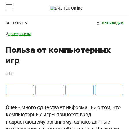
30.03 09:05
в закладки
#
пресс-релизы
Польза от компьютерных
игр
erid:
Очень много существует информации о том, что
компьютерные игры приносят вред
подрастающему организму, однако данные
утверждения не совсем объективны. На самом