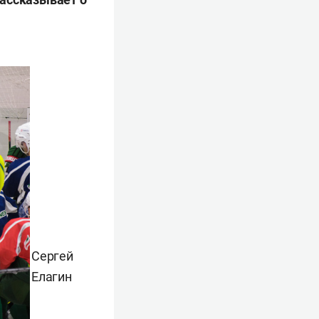
Сергей
Елагин