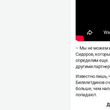
– Мы не можем и
Сидоров, которы
определим еще. П
другими партнер
Известно лишь, 
Билялетдинов сч
больше, чем нап
попадают.
Д