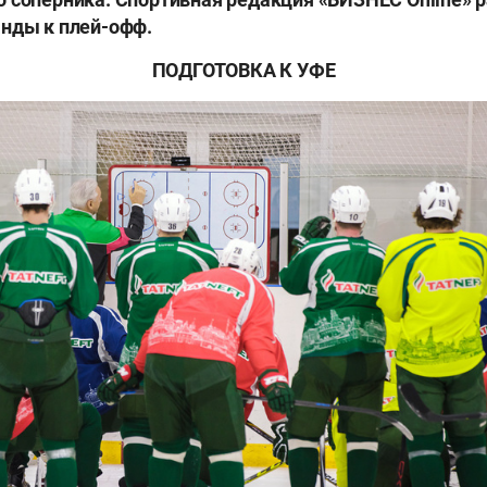
анды к плей-офф.
ПОДГОТОВКА К УФЕ