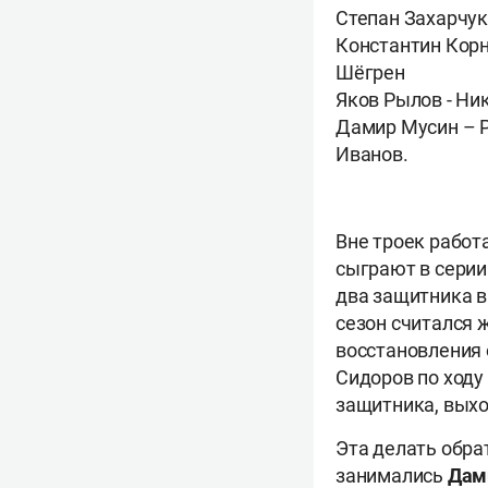
Степан Захарчук
Константин Корн
Шёгрен
Яков Рылов - Ни
Дамир Мусин – Р
Иванов.
Вне троек работ
сыграют в серии 
два защитника в
сезон считался 
восстановления 
Сидоров по ходу
защитника, выхо
Эта делать обра
занимались
Дам