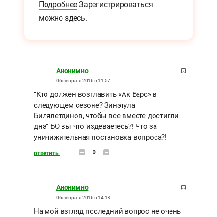
Подробнее
Зарегистрироваться
можно
здесь.
Анонимно
06 февраля 2016 в 11:57
"Кто должен возглавить «Ак Барс» в
следующем сезоне? Зинэтула
Билялетдинов, чтобы все вместе достигли
дна" БО вы что издеваетесь?! Что за
уничижительная постановка вопроса?!
0
ответить
Анонимно
06 февраля 2016 в 14:13
На мой взгляд последний вопрос не очень