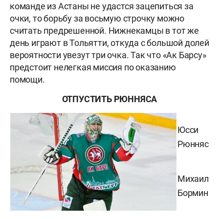
команде из Астаны не удастся зацепиться за
очки, то борьбу за восьмую строчку можно
считать предрешенной. Нижнекамцы в тот же
день играют в Тольятти, откуда с большой долей
вероятности увезут три очка. Так что «Ак Барсу»
предстоит нелегкая миссия по оказанию
помощи.
ОТПУСТИТЬ РЮННЯСА
Юсси
Рюнняс
Михаил
Бормин