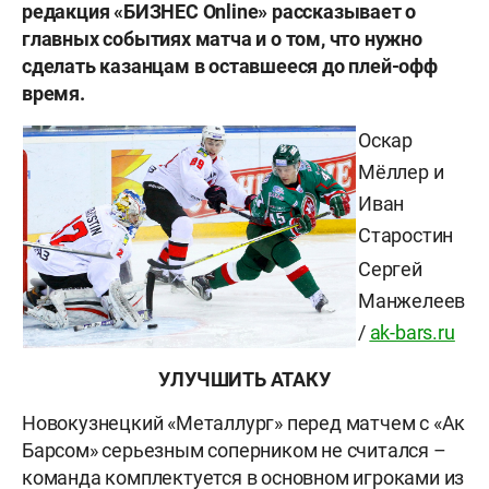
редакция «БИЗНЕС Online» рассказывает о
главных событиях матча и о том, что нужно
сделать казанцам в оставшееся до плей-офф
время.
Оскар
Мёллер и
Иван
Старостин
Сергей
Манжелеев
/
ak-bars.ru
УЛУЧШИТЬ АТАКУ
Новокузнецкий «Металлург» перед матчем с «Ак
Барсом» серьезным соперником не считался –
команда комплектуется в основном игроками из