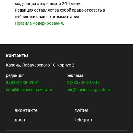
модерации с задержкой 2-10 минут.
Редакция оставляет за собой право отказать в
публикации вашего комментария.
Правила модерирования
.
контакты
Казань, Лобачевского 10, корпус 2
редакция
реклама
8 (843) 238-39-01
8 (843) 203-48-47
info@business-gazeta.ru
mir@business-gazeta.ru
вконтакте
twitter
дзен
telegram