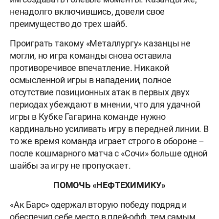
ненадолго включившись, довели свое
преимущество до трех шайб.
Проиграть такому «Металлургу» казанцы не
могли, но игра команды снова оставила
противоречивое впечатление. Никакой
осмысленной игры в нападении, полное
отсутствие позиционных атак в первых двух
периодах убеждают в мнении, что для удачной
игры в Кубке Гагарина команде нужно
кардинально усиливать игру в передней линии. В
то же время команда играет строго в обороне –
после кошмарного матча с «Сочи» больше одной
шайбы за игру не пропускает.
ПОМОЧЬ «НЕФТЕХИМИКУ»
«Ак Барс» одержал вторую победу подряд и
обеспечил себе место в плей-офф, тем самым