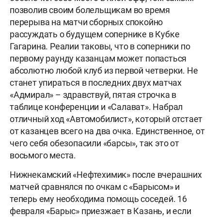
позволив своим болельщикам во время
перерыва на матчи сборных спокойно
рассуждать о будущем сопернике в Кубке
Гагарина. Реалии таковы, что в соперники по
первому раунду казанцам может попасться
абсолютно любой клуб из первой четверки. Не
станет упираться в последних двух матчах
«Адмирал» – здравствуй, пятая строчка в
таблице конференции и «Салават». Набрал
отличный ход «Автомобилист», который отстает
от казанцев всего на два очка. Единственное, от
чего себя обезопасили «барсы», так это от
восьмого места.
Нижнекамский «Нефтехимик» после вчерашних
матчей сравнялся по очкам с «Барысом» и
теперь ему необходима помощь соседей. 16
февраля «Барыс» приезжает в Казань, и если