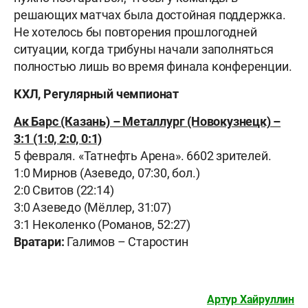
решающих матчах была достойная поддержка.
Не хотелось бы повторения прошлогодней
ситуации, когда трибуны начали заполняться
полностью лишь во время финала конференции.
КХЛ, Регулярный чемпионат
Ак Барс (Казань) – Металлург (Новокузнецк) –
3:1 (1:0, 2:0, 0:1)
5 февраля. «Татнефть Арена». 6602 зрителей.
1:0 Мирнов (Азеведо, 07:30, бол.)
2:0 Свитов (22:14)
3:0 Азеведо (Мёллер, 31:07)
3:1 Неколенко (Романов, 52:27)
Вратари:
Галимов – Старостин
Артур Хайруллин