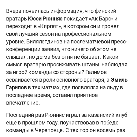
Вчера появилась информация, что финский
вратарь
Юсси Рюнняс
покидает «Ак Барс» и
переходит в «Кярпят», в котором он и провел
свой лучший сезон на профессиональном
уровне.
Билялетдинов
на послематчевой пресс-
конференции заявил, что ничего об этом не
слышал, но дыма без огня не бывает. Какой
смысл вратарю просиживать штаны, наблюдая
за игрой команды со стороны? Галимов
осваивается в роли основного вратаря, а
Эмиль
Гарипов
в тех матчах, где появлялся на льду в
последнее время, оставил приятное
впечатление.
Последний раз Рюнняс играл за казанский клуб
еще в прошлом году, поучаствовав в победе
команды в Череповце. С тех пор он восемь раз