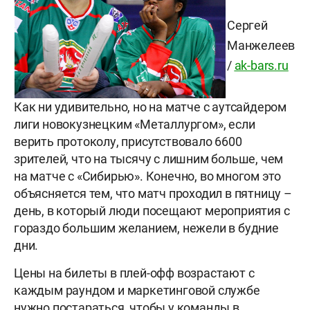
Сергей
Манжелеев
/
ak-bars.ru
Как ни удивительно, но на матче с аутсайдером
лиги новокузнецким «Металлургом», если
верить протоколу, присутствовало 6600
зрителей, что на тысячу с лишним больше, чем
на матче с «Сибирью». Конечно, во многом это
объясняется тем, что матч проходил в пятницу –
день, в который люди посещают мероприятия с
гораздо большим желанием, нежели в будние
дни.
Цены на билеты в плей-офф возрастают с
каждым раундом и маркетинговой службе
нужно постараться, чтобы у команды в