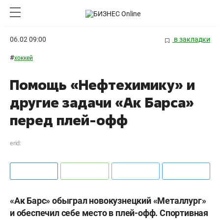
06.02 09:00
в закладки
#
хоккей
Помощь «Нефтехимику» и
другие задачи «Ак Барса»
перед плей-офф
erid:
«Ак Барс» обыграл новокузнецкий «Металлург»
и обеспечил себе место в плей-офф. Спортивная