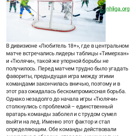
nhliga.org
В дивизионе «Любитель 18+», где в центральном
матче встречались лидеры таблицы «Тимерхан»
и «Тюлячи», такой же упорной борьбы не
получилось. Перед матчем трудно было угадать
фавориты, предыдущая игра между этими
командами закончилась вничью, поэтому и в
этот раз ожидалась бескомпромиссная борьба.
Однако незадолго до начала игры «Тюлячи»
столкнулись с проблемой – единственный
вратарь команды заболел и с трудом сумел
выйти на лед. Именно этот фактор и стал
определяющим. Обе команды действовали