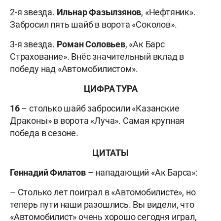
2-я звезда.
Ильнар Фазылзянов
, «Нефтяник».
Забросил пять шайб в ворота «Соколов».
3-я звезда.
Роман Соловьев
, «Ак Барс
Страхование». Внёс значительный вклад в
победу над «Автомобилистом».
ЦИФРА ТУРА
16
– столько шайб забросили «Казанские
Драконы» в ворота «Луча». Самая крупная
победа в сезоне.
ЦИТАТЫ
Геннадий Филатов
– нападающий «Ак Барса»:
– Столько лет поиграл в «Автомобилисте», но
теперь пути наши разошлись. Вы видели, что
«Автомобилист» очень хорошо сегодня играл,