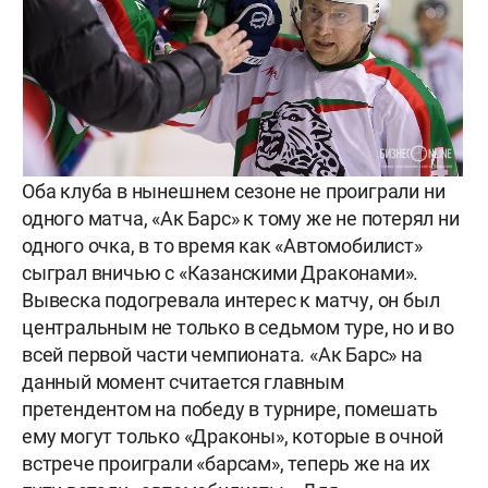
Оба клуба в нынешнем сезоне не проиграли ни
одного матча, «Ак Барс» к тому же не потерял ни
одного очка, в то время как «Автомобилист»
сыграл вничью с «Казанскими Драконами».
Вывеска подогревала интерес к матчу, он был
центральным не только в седьмом туре, но и во
всей первой части чемпионата. «Ак Барс» на
данный момент считается главным
претендентом на победу в турнире, помешать
ему могут только «Драконы», которые в очной
встрече проиграли «барсам», теперь же на их