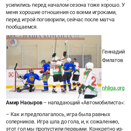
усилились перед началом сезона тоже хорошо. У
меня хорошие отношения со всеми игроками,
перед игрой поговорили, сейчас после матча
пообщаемся.
Геннадий
Филатов
nhliga.org
Амир Насыров
– нападающий «Автомобилиста»:
– Как и предполагалось, игра была равных
соперников. Игра шла до гола, и, к сожалению,
этот гол мы пропустили первыми. Конкретно из-