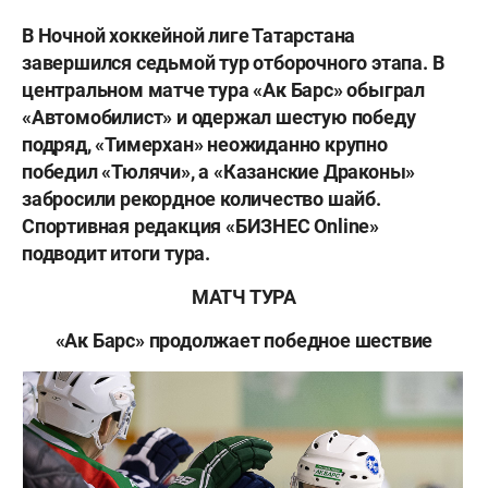
В Ночной хоккейной лиге Татарстана
завершился седьмой тур отборочного этапа. В
центральном матче тура «Ак Барс» обыграл
«Автомобилист» и одержал шестую победу
подряд, «Тимерхан» неожиданно крупно
победил «Тюлячи», а «Казанские Драконы»
забросили рекордное количество шайб.
Спортивная редакция «БИЗНЕС Online»
подводит итоги тура.
МАТЧ ТУРА
«Ак Барс» продолжает победное шествие