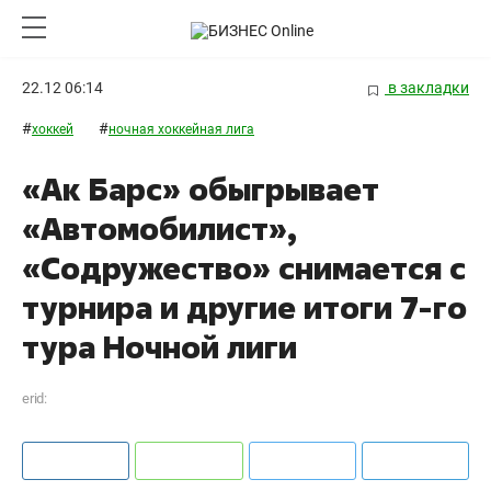
22.12 06:14
в закладки
#
#
хоккей
ночная хоккейная лига
«Ак Барс» обыгрывает
«Автомобилист»,
«Содружество» снимается с
турнира и другие итоги 7-го
тура Ночной лиги
erid: