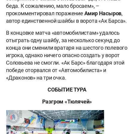
беда. К сожалению, мало бросаем», –
прокомментировал поражение
Амир Насыров
,
автор единственной шайбы в ворота «Ак Барса».
В концовке матча «автомобилистам» удалось
отыграть одну шайбу, за несколько секунд до
конца они сменили вратаря на шестого полевого
игрока, однако ничего опасно создать у ворот
Соловьева не смогли. «Ак Барс» благодаря этой
победе оторвался от «Автомобилиста» и
«Драконов» на три очка.
СОБЫТИЕ ТУРА
Разгром «Тюлячей»