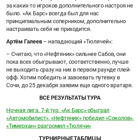
за каких-то игроков дополнительного настроя не
было. «Ак Барс» всегда был для нас
принципиальным соперником, дополнительно
настраивать себя не приходится.
Артём Галеев
– нападающий «Тюлячей»:
– Считаю, что «Нефтяник» сильнее Сабов, они
пока всех обыгрывают, соответственно, лучше
не выходить сразу на них в первом раунде плей-
офф. Хотим победить и завоевать путевку в
Сочи, до 25 декабря заявим еще одного вратаря.
ВСЕ РЕЗУЛЬТАТЫ ТУРА
Ночная лига. 7-й тур. «Ак Барс» обыграл
«Автомобилист», «Нефтяник» победил «Соколов»,
«Тимерхан» разгромил «Тюлячи»
ТУРНИРНЫЕ ТАБЛИЦЫ