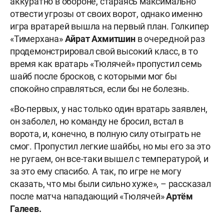
аккуратно в обороне, стараясь максимально
отвести угрозы от своих ворот, однако именно
игра вратарей вышла на первый план. Голкипер
«Тимерхана»
Айрат Ахмитшин
в очередной раз
продемонстрировал свой высокий класс, в то
время как вратарь «Тюлячей» пропустил семь
шайб после бросков, с которыми мог бы
спокойно справляться, если бы не болезнь.
«Во-первых, у нас только один вратарь заявлен,
он заболел, но команду не бросил, встал в
ворота, и, конечно, в полную силу отыграть не
смог. Пропустил легкие шайбы, но мы его за это
не ругаем, он все-таки вышел с температурой, и
за это ему спасибо. А так, по игре не могу
сказать, что мы были сильно хуже», – рассказал
после матча нападающий «Тюлячей»
Артём
Галеев.