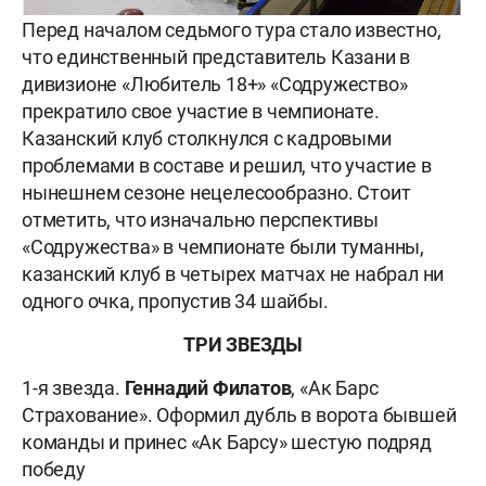
Перед началом седьмого тура стало известно,
что единственный представитель Казани в
дивизионе «Любитель 18+» «Содружество»
прекратило свое участие в чемпионате.
Казанский клуб столкнулся с кадровыми
проблемами в составе и решил, что участие в
нынешнем сезоне нецелесообразно. Стоит
отметить, что изначально перспективы
«Содружества» в чемпионате были туманны,
казанский клуб в четырех матчах не набрал ни
одного очка, пропустив 34 шайбы.
ТРИ ЗВЕЗДЫ
1-я звезда.
Геннадий Филатов
, «Ак Барс
Страхование». Оформил дубль в ворота бывшей
команды и принес «Ак Барсу» шестую подряд
победу