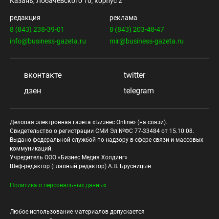
Казань, Лобачевского 10, корпус 2
редакция
реклама
8 (843) 238-39-01
8 (843) 203-48-47
info@business-gazeta.ru
mir@business-gazeta.ru
вконтакте
twitter
дзен
telegram
Деловая электронная газета «Бизнес Online» (на связи).
Свидетельство о регистрации СМИ Эл №ФС 77-33484 от 15.10.08.
Выдано федеральной службой по надзору в сфере связи и массовых
коммуникаций.
Учредитель ООО «Бизнес Медия Холдинг»
Шеф-редактор (главный редактор) А.В. Брусницын
Политика о персональных данных
Любое использование материалов допускается