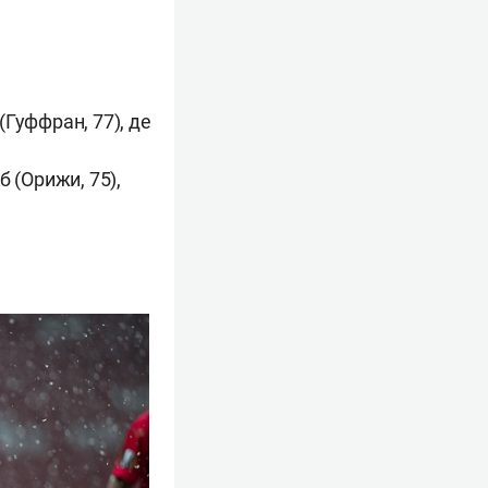
Гуффран, 77), де
 (Орижи, 75),