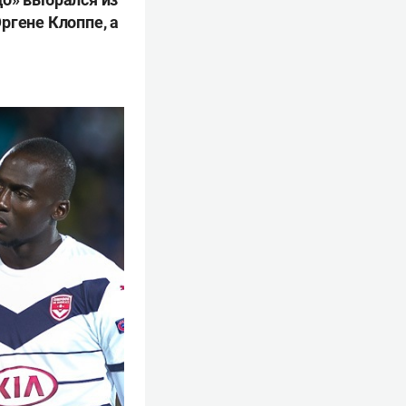
ргене Клоппе, а