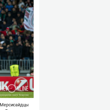
е. Мерсисайдцы