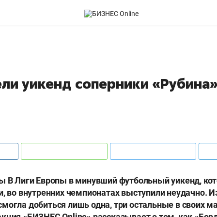
ели уикенд соперники «Рубина»
ы В Лиги Европы в минувший футбольный уикенд, ко
и, во внутренних чемпионатах выступили неудачно. И
могла добиться лишь одна, три остальные в своих ма
акция «БИЗНЕС
Online
» рассказывает о том, как «Бор