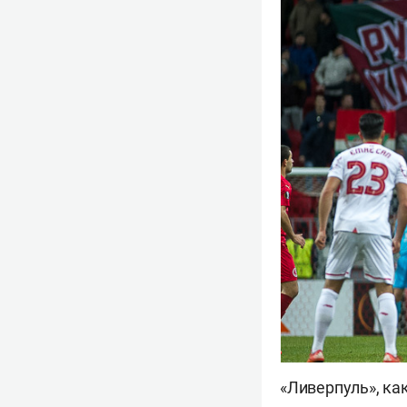
«Ливерпуль», ка