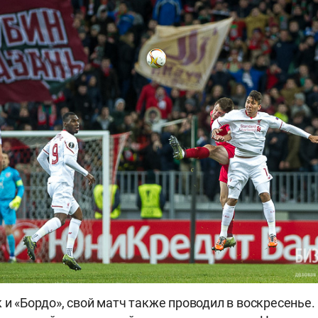
к и «Бордо», свой матч также проводил в воскресень