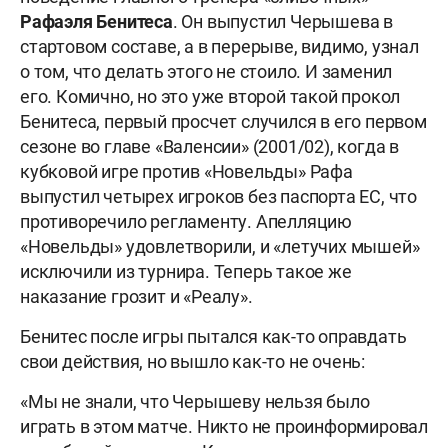
Рафаэля Бенитеса
. Он выпустил Черышева в
стартовом составе, а в перерыве, видимо, узнал
о том, что делать этого не стоило. И заменил
его. Комично, но это уже второй такой прокол
Бенитеса, первый просчет случился в его первом
сезоне во главе «Валенсии» (2001/02), когда в
кубковой игре против «Новельды» Рафа
выпустил четырех игроков без паспорта ЕС, что
противоречило регламенту. Апелляцию
«Новельды» удовлетворили, и «летучих мышей»
исключили из турнира. Теперь такое же
наказание грозит и «Реалу».
Бенитес после игры пытался как-то оправдать
свои действия, но вышло как-то не очень:
«Мы не знали, что Черышеву нельзя было
играть в этом матче. Никто не проинформировал