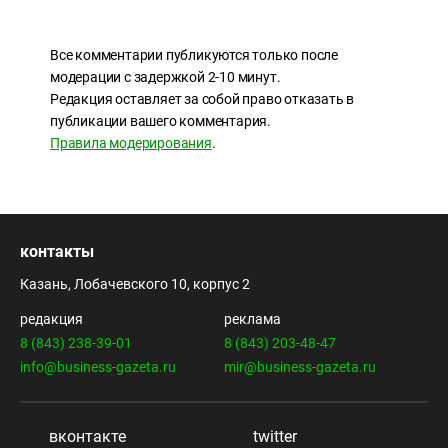
Все комментарии публикуются только после
модерации с задержкой 2-10 минут.
Редакция оставляет за собой право отказать в
публикации вашего комментария.
Правила модерирования
.
контакты
Казань, Лобачевского 10, корпус 2
редакция
реклама
8 (843) 238-39-01
8 (843) 203-48-47
info@business-gazeta.ru
mir@business-gazeta.ru
вконтакте
twitter