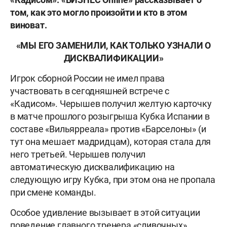
том, как это могло произойти и кто в этом
виноват.
«МЫ ЕГО ЗАМЕНИЛИ, КАК ТОЛЬКО УЗНАЛИ О
ДИСКВАЛИФИКАЦИИ»
Игрок сборной России не имел права
участвовать в сегодняшней встрече с
«Кадисом». Черышев получил желтую карточку
в матче прошлого розыгрыша Кубка Испании в
составе «Вильярреала» против «Барселоны» (и
тут она мешает мадридцам), которая стала для
него третьей. Черышев получил
автоматическую дисквалификацию на
следующую игру Кубка, при этом она не пропала
при смене команды.
Особое удивление вызывает в этой ситуации
поведение главного тренера «сливочных»