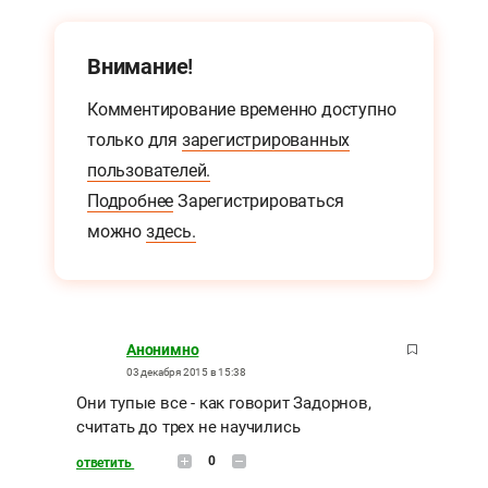
Внимание!
Комментирование временно доступно
только для
зарегистрированных
пользователей.
Подробнее
Зарегистрироваться
можно
здесь.
Анонимно
03 декабря 2015 в 15:38
Они тупые все - как говорит Задорнов,
считать до трех не научились
0
ответить