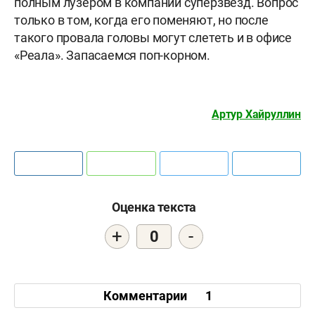
полным лузером в компании суперзвезд. Вопрос
только в том, когда его поменяют, но после
такого провала головы могут слететь и в офисе
«Реала». Запасаемся поп-корном.
Артур Хайруллин
Оценка текста
+
-
0
Комментарии
1