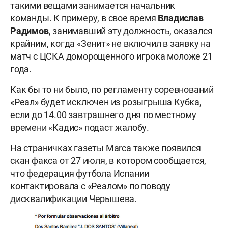
такими вещами занимается начальник
команды. К примеру, в свое время
Владислав
Радимов
, занимавший эту должность, оказался
крайним, когда «Зенит» не включил в заявку на
матч с ЦСКА доморощенного игрока моложе 21
года.
Как бы то ни было, по регламенту соревнований
«Реал» будет исключен из розыгрыша Кубка,
если до 14.00 завтрашнего дня по местному
времени «Кадис» подаст жалобу.
На страничках газеты Marca также появился
скан факса от 27 июля, в котором сообщается,
что федерация футбола Испании
контактировала с «Реалом» по поводу
дисквалификации Черышева.