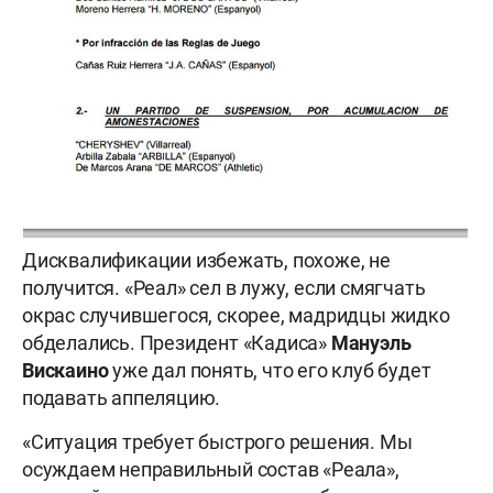
Дисквалификации избежать, похоже, не
получится. «Реал» сел в лужу, если смягчать
окрас случившегося, скорее, мадридцы жидко
обделались. Президент «Кадиса»
Мануэль
Вискаино
уже дал понять, что его клуб будет
подавать аппеляцию.
«Ситуация требует быстрого решения. Мы
осуждаем неправильный состав «Реала»,