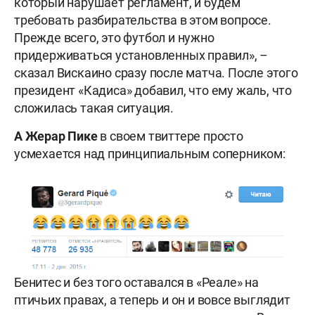
который нарушает регламент, и будем
требовать разбирательства в этом вопросе.
Прежде всего, это футбол и нужно
придерживаться установленных правил», –
сказал Вискаино сразу после матча. После этого
президент «Кадиса» добавил, что ему жаль, что
сложилась такая ситуация.
А Жерар Пике
в своем твиттере просто
усмехается над принципиальным соперником:
Бенитес и без того оставался в «Реале» на
птичьих правах, а теперь и он и вовсе выглядит