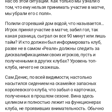
нас об этой ситуации. Как только мы узнали о
том, что ему нельзя принимать участие в матче,
мы убрали его с поля».
Полили сгоревший дом водой, что называется…
Игрок принял участие в матче, забил гол, так
какая разница, сыграл он все 90 минут или лишь
тайм? И кто должен был информировать клуб,
разве не в самом «Реале» должны следить за
дисквалификациями своих игроков, пусть и
полученными в других клубах? Уровень топ-
клуба, ничего не скажешь.
Сам Денис, по всей видимости, настолько
насытился сидением на скамейке запасных
королевского клуба, что забыл о карточках,
полученных в прошлом сезоне. Вина здесь
целиком и полностью лежит на функционерах
клуба, не проявивших внимательность. Обычно