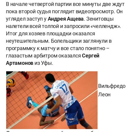
В начале четвертой партии все минуты две ждут
пока второй судья поглядит видеопросмотр. Он
углядел заступ у
Андрея Ащева
. Зенитовцы
налетели всей толпой и запросили «челлендж».
Итог для хозяев площадки оказался
неутешительным. Болельщики заглянули в
программку к матчу и все стало понятно –
глазастым арбитром оказался
Сергей
Артамонов
из Уфы.
Вильфредо
Леон