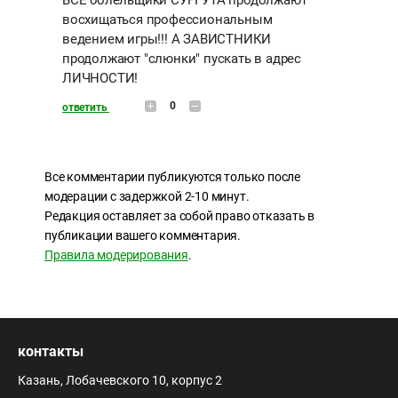
ВСЕ болельщики СУРГУТА продолжают
восхищаться профессиональным
ведением игры!!! А ЗАВИСТНИКИ
продолжают "слюнки" пускать в адрес
ЛИЧНОСТИ!
0
ответить
Все комментарии публикуются только после
модерации с задержкой 2-10 минут.
Редакция оставляет за собой право отказать в
публикации вашего комментария.
Правила модерирования
.
контакты
Казань, Лобачевского 10, корпус 2