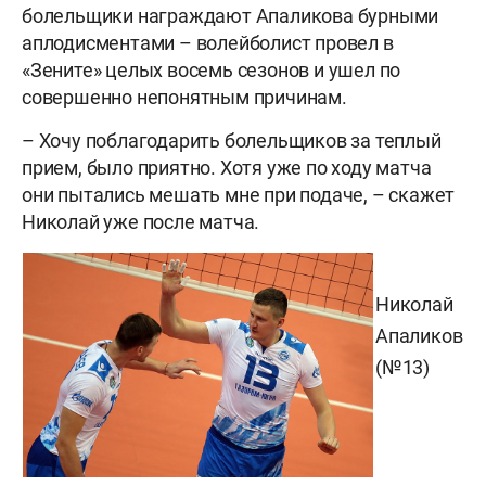
болельщики награждают Апаликова бурными
аплодисментами – волейболист провел в
«Зените» целых восемь сезонов и ушел по
совершенно непонятным причинам.
– Хочу поблагодарить болельщиков за теплый
прием, было приятно. Хотя уже по ходу матча
они пытались мешать мне при подаче, – скажет
Николай уже после матча.
Николай
Апаликов
(№13)