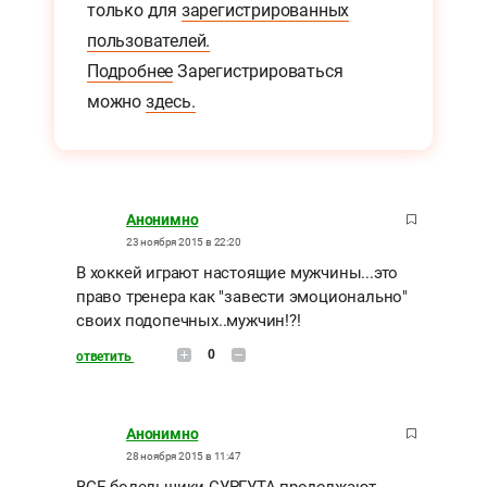
только для
зарегистрированных
пользователей.
Подробнее
Зарегистрироваться
можно
здесь.
Анонимно
23 ноября 2015 в 22:20
В хоккей играют настоящие мужчины...это
право тренера как "завести эмоционально"
своих подопечных..мужчин!?!
0
ответить
Анонимно
28 ноября 2015 в 11:47