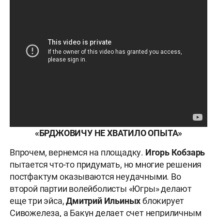
«БРДЖОВИЧУ НЕ ХВАТИЛО ОПЫТА»
Впрочем, вернемся на площадку.
Игорь Кобзар
ь
пытается что-то придумать, но многие решения
постфактум оказываются неудачными. Во
второй партии волейболисты «Югры» делают
еще три эйса,
Дмитрий Ильиных
блокирует
Сивожелеза, а Бакун делает счет неприличным