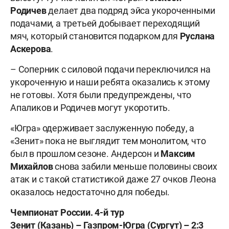
Родичев
делает два подряд эйса укороченными
подачами, а третьей добывает переходящий
мяч, который становится подарком для
Руслана
Аскерова
.
– Соперник с силовой подачи переключился на
укороченную и наши ребята оказались к этому
не готовы. Хотя были предупреждены, что
Апаликов и Родичев могут укоротить.
«Югра» одерживает заслуженную победу, а
«Зенит» пока не выглядит тем монолитом, что
был в прошлом сезоне. Андерсон и
Максим
Михайлов
снова забили меньше половины своих
атак и с такой статистикой даже 27 очков Леона
оказалось недостаточно для победы.
Чемпионат России. 4-й тур
Зенит (Казань) – Газпром-Югра (Сургут) – 2:3