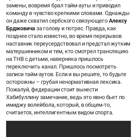
замены, вовремя брал тайм-ауты и приводил
команду в чувство крепкими словами. Однажды
он даже схватил сербского связующего
Алексу
Брджовича
за голову и потряс. Правда, как
позднее стало известно, во время перерывов
наставник переусердствовал и предстал жутким
матершинником и тем, кто смотрел трансляцию
на ТНВ с детьми, наверняка пришлось
переключить канал. Пришлось посмотреть
записи тайм-аутов. Если и вы решите, то будьте
осторожны – грубая ненормативная лексика.
Пожалуй, федерации стоит вынести
Хабибуллину замечание, ведь это явно бьет по
имиджу волейбола, который, в общем-то,
считается, интеллигентным видом спорта.