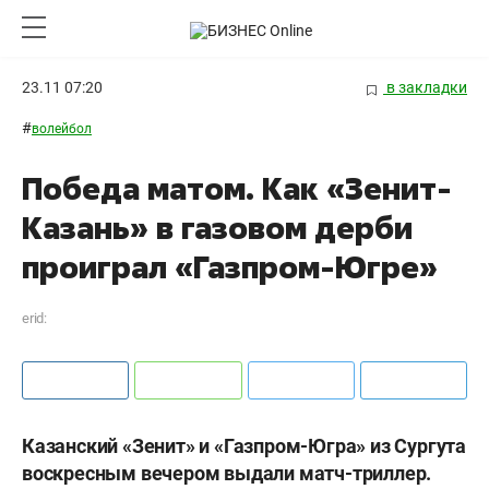
23.11 07:20
в закладки
#
волейбол
Победа матом. Как «Зенит-
Казань» в газовом дерби
проиграл «Газпром-Югре»
erid:
Казанский «Зенит» и «Газпром-Югра» из Сургута
воскресным вечером выдали матч-триллер.