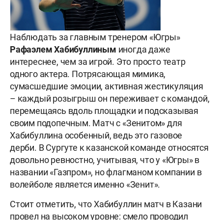
Наблюдать за главным тренером «Югры»
Рафаэлем Хабибуллиным
иногда даже
интереснее, чем за игрой. Это просто театр
одного актера. Потрясающая мимика,
сумасшедшие эмоции, активная жестикуляция
– каждый розыгрыш он переживает с командой,
перемещаясь вдоль площадки и подсказывая
своим подопечным. Матч с «Зенитом» для
Хабибуллина особенный, ведь это газовое
дерби. В Сургуте к казанской команде относятся
довольно ревностно, учитывая, что у «Югры» в
названии «Газпром», но флагманом компании в
волейболе является именно «Зенит».
Стоит отметить, что Хабибуллин матч в Казани
провел на высоком уровне: смело проводил