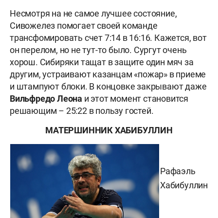
Несмотря на не самое лучшее состояние,
Сивожелез помогает своей команде
трансфомировать счет 7:14 в 16:16. Кажется, вот
он перелом, но не тут-то было. Сургут очень
хорош. Сибиряки тащат в защите один мяч за
другим, устраивают казанцам «пожар» в приеме
и штампуют блоки. В концовке закрывают даже
Вильфредо Леона
и этот момент становится
решающим – 25:22 в пользу гостей.
МАТЕРШИННИК ХАБИБУЛЛИН
Рафаэль
Хабибуллин