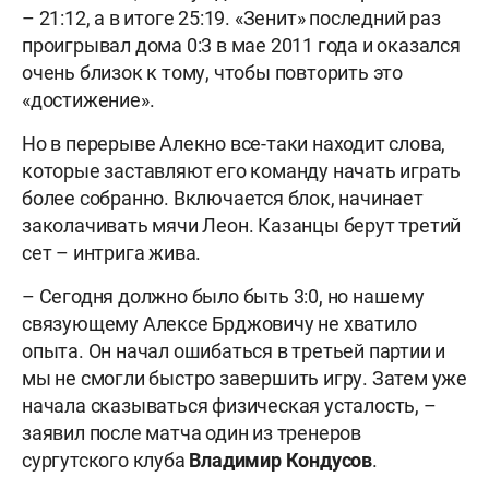
– 21:12, а в итоге 25:19. «Зенит» последний раз
проигрывал дома 0:3 в мае 2011 года и оказался
очень близок к тому, чтобы повторить это
«достижение».
Но в перерыве Алекно все-таки находит слова,
которые заставляют его команду начать играть
более собранно. Включается блок, начинает
заколачивать мячи Леон. Казанцы берут третий
сет – интрига жива.
– Сегодня должно было быть 3:0, но нашему
связующему Алексе Брджовичу не хватило
опыта. Он начал ошибаться в третьей партии и
мы не смогли быстро завершить игру. Затем уже
начала сказываться физическая усталость, –
заявил после матча один из тренеров
сургутского клуба
Владимир Кондусов
.