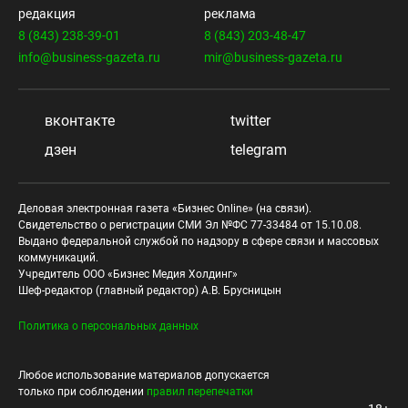
редакция
реклама
8 (843) 238-39-01
8 (843) 203-48-47
info@business-gazeta.ru
mir@business-gazeta.ru
вконтакте
twitter
дзен
telegram
Деловая электронная газета «Бизнес Online» (на связи).
Свидетельство о регистрации СМИ Эл №ФС 77-33484 от 15.10.08.
Выдано федеральной службой по надзору в сфере связи и массовых
коммуникаций.
Учредитель ООО «Бизнес Медия Холдинг»
Шеф-редактор (главный редактор) А.В. Брусницын
Политика о персональных данных
Любое использование материалов допускается
только при соблюдении
правил перепечатки