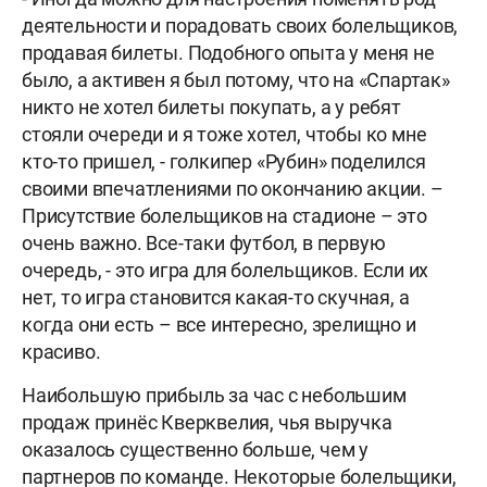
деятельности и порадовать своих болельщиков,
продавая билеты. Подобного опыта у меня не
было, а активен я был потому, что на «Спартак»
никто не хотел билеты покупать, а у ребят
стояли очереди и я тоже хотел, чтобы ко мне
кто-то пришел, - голкипер «Рубин» поделился
своими впечатлениями по окончанию акции. –
Присутствие болельщиков на стадионе – это
очень важно. Все-таки футбол, в первую
очередь, - это игра для болельщиков. Если их
нет, то игра становится какая-то скучная, а
когда они есть – все интересно, зрелищно и
красиво.
Наибольшую прибыль за час с небольшим
продаж принёс Кверквелия, чья выручка
оказалось существенно больше, чем у
партнеров по команде. Некоторые болельщики,