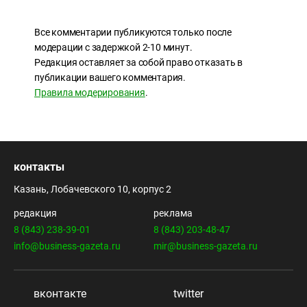
Все комментарии публикуются только после
модерации с задержкой 2-10 минут.
Редакция оставляет за собой право отказать в
публикации вашего комментария.
Правила модерирования
.
контакты
Казань, Лобачевского 10, корпус 2
редакция
реклама
8 (843) 238-39-01
8 (843) 203-48-47
info@business-gazeta.ru
mir@business-gazeta.ru
вконтакте
twitter