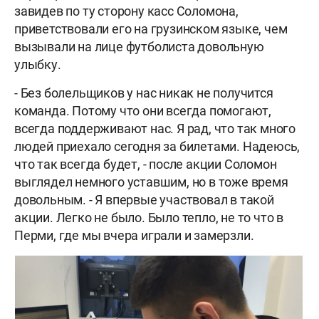
завидев по ту сторону касс Соломона,
приветствовали его на грузинском языке, чем
вызывали на лице футболиста довольную
улыбку.
- Без болельщиков у нас никак не получится
команда. Потому что они всегда помогают,
всегда поддерживают нас. Я рад, что так много
людей приехало сегодня за билетами. Надеюсь,
что так всегда будет, - после акции Соломон
выглядел немного уставшим, но в тоже время
довольным. - Я впервые участвовал в такой
акции. Легко не было. Было тепло, не то что в
Перми, где мы вчера играли и замерзли.