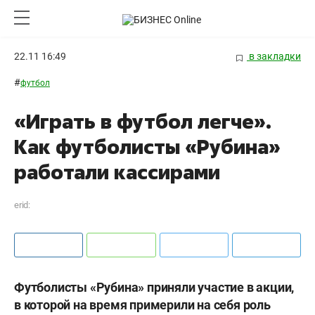
22.11 16:49
в закладки
#
футбол
«Играть в футбол легче».
Как футболисты «Рубина»
работали кассирами
erid:
Футболисты «Рубина» приняли участие в акции,
в которой на время примерили на себя роль