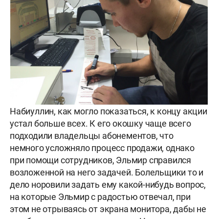
Набиуллин, как могло показаться, к концу акции
устал больше всех. К его окошку чаще всего
подходили владельцы абонементов, что
немного усложняло процесс продажи, однако
при помощи сотрудников, Эльмир справился
возложенной на него задачей. Болельщики то и
дело норовили задать ему какой-нибудь вопрос,
на которые Эльмир с радостью отвечал, при
этом не отрываясь от экрана монитора, дабы не