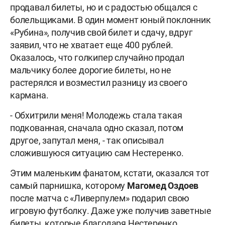
продавал билеты, но и с радостью общался с
болельщиками. В один момент юный поклонник
«Рубина», получив свой билет и сдачу, вдруг
заявил, что не хватает еще 400 рублей.
Оказалось, что голкипер случайно продал
мальчику более дорогие билеты, но не
растерялся и возместил разницу из своего
кармана.
- Обхитрили меня! Молодежь стала такая
подкованная, сначала одно сказал, потом
другое, запутал меня, - так описывал
сложившуюся ситуацию сам Нестеренко.
Этим маленьким фанатом, кстати, оказался тот
самый парнишка, которому
Магомед Оздоев
после матча с «Ливерпулем» подарил свою
игровую футболку. Даже уже получив заветные
билеты, которые благодаря Нестеренко