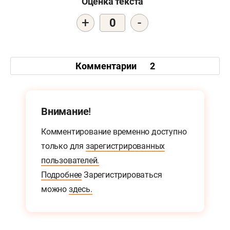
Оценка текста
+
-
0
Комментарии
2
Внимание!
Комментирование временно доступно
только для
зарегистрированных
пользователей.
Подробнее
Зарегистрироваться
можно
здесь.