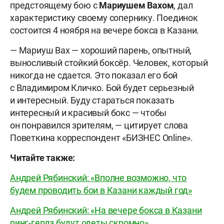
предстоящему бою с
Мариушем Вахом
, дал
характеристику своему сопернику. Поединок
состоится 4 ноября на вечере бокса в Казани.
— Мариуш Вах — хороший парень, опытный,
выносливый стойкий боксёр. Человек, который
никогда не сдается. Это показал его бой
с Владимиром Кличко. Бой будет серьезный
и интересный. Буду стараться показать
интересный и красивый бокс — чтобы
он понравился зрителям, — цитирует слова
Поветкина корреспондент «БИЗНЕС Online».
Читайте также:
Андрей Рябинский: «Вполне возможно, что
будем проводить бои в Казани каждый год»
Андрей Рябинский: «На вечере бокса в Казани
ринг-герлз будут одеты скромно»