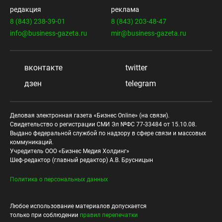
редакция
реклама
8 (843) 238-39-01
8 (843) 203-48-47
info@business-gazeta.ru
mir@business-gazeta.ru
вконтакте
twitter
дзен
telegram
Деловая электронная газета «Бизнес Online» (на связи).
Свидетельство о регистрации СМИ Эл №ФС 77-33484 от 15.10.08.
Выдано федеральной службой по надзору в сфере связи и массовых
коммуникаций.
Учредитель ООО «Бизнес Медия Холдинг»
Шеф-редактор (главный редактор) А.В. Брусницын
Политика о персональных данных
Любое использование материалов допускается
только при соблюдении
правил перепечатки