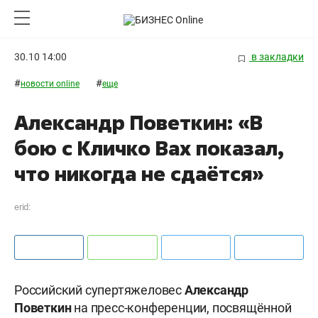
30.10 14:00
в закладки
#
#
новости online
еще
Александр Поветкин: «В
бою с Кличко Вах показал,
что никогда не сдаётся»
erid:
Российский супертяжеловес
Александр
Поветкин
на пресс-конференции, посвящённой