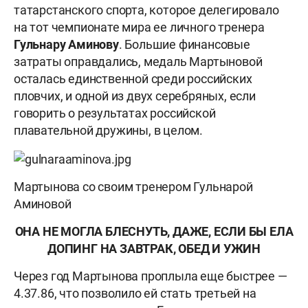
татарстанского спорта, которое делегировало
на тот чемпионате мира ее личного тренера
Гульнару Аминову
. Большие финансовые
затраты оправдались, медаль Мартыновой
осталась единственной среди российских
пловчих, и одной из двух серебряных, если
говорить о результатах российской
плавательной дружины, в целом.
Мартынова со своим тренером Гульнарой
Аминовой
ОНА НЕ МОГЛА БЛЕСНУТЬ, ДАЖЕ, ЕСЛИ БЫ ЕЛА
ДОПИНГ НА ЗАВТРАК, ОБЕД И УЖИН
Через год Мартынова проплыла еще быстрее —
4.37.86, что позволило ей стать третьей на