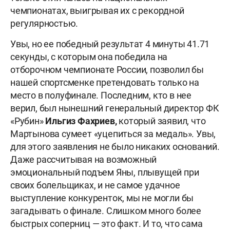
чемпионатах, выигрывая их с рекордной
регулярностью.
Увы, но ее победный результат 4 минуты 41.71
секунды, с которым она победила на
отборочном чемпионате России, позволил бы
нашей спортсменке претендовать только на
место в полуфинале. Последним, кто в нее
верил, был нынешний генеральный директор ФК
«Рубин»
Ильгиз Фахриев,
который заявил, что
Мартынова сумеет «уцепиться за медаль». Увы,
для этого заявления не было никаких оснований.
Даже рассчитывая на возможный
эмоциональный подъем Яны, плывущей при
своих болельщиках, и не самое удачное
выступление конкуренток, мы не могли бы
загадывать о финале. Слишком много более
быстрых соперниц — это факт. И то, что сама