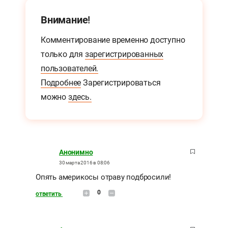
Внимание!
Комментирование временно доступно
только для
зарегистрированных
пользователей.
Подробнее
Зарегистрироваться
можно
здесь.
Анонимно
30 марта 2016 в 08:06
Опять америкосы отраву подбросили!
0
ответить