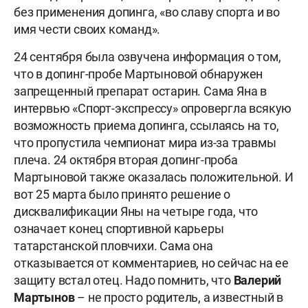
без применения допинга, «во славу спорта и во
имя чести своих команд».
24 сентября была озвучена информация о том,
что в допинг-пробе Мартыновой обнаружен
запрещенный препарат остарин. Сама Яна в
интервью «Спорт-экспрессу» опровергла всякую
возможность приема допинга, ссылаясь на то,
что пропустила чемпионат мира из-за травмы
плеча. 24 октября вторая допинг-проба
Мартыновой также оказалась положительной. И
вот 25 марта было принято решение о
дисквалификации Яны на четыре года, что
означает конец спортивной карьеры
татарстанской пловчихи. Сама она
отказывается от комментариев, но сейчас на ее
защиту встал отец. Надо помнить, что
Валерий
Мартынов
– не просто родитель, а известный в