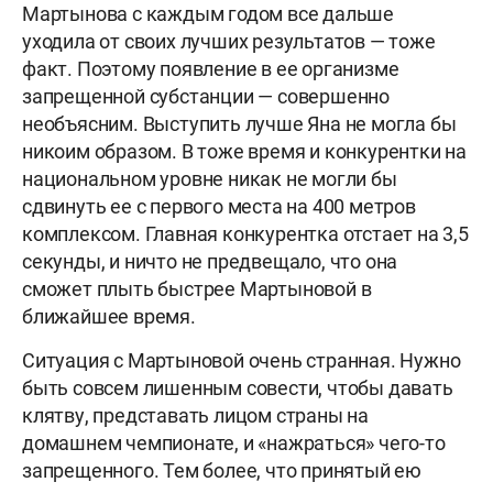
Мартынова с каждым годом все дальше
уходила от своих лучших результатов — тоже
факт. Поэтому появление в ее организме
запрещенной субстанции — совершенно
необъясним. Выступить лучше Яна не могла бы
никоим образом. В тоже время и конкурентки на
национальном уровне никак не могли бы
сдвинуть ее с первого места на 400 метров
комплексом. Главная конкурентка отстает на 3,5
секунды, и ничто не предвещало, что она
сможет плыть быстрее Мартыновой в
ближайшее время.
Ситуация с Мартыновой очень странная. Нужно
быть совсем лишенным совести, чтобы давать
клятву, представать лицом страны на
домашнем чемпионате, и «нажраться» чего-то
запрещенного. Тем более, что принятый ею