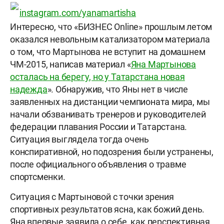
instagram.com/yanamartisha
Интересно, что «БИЗНЕС Online» прошлым летом
оказался невольным катализатором материала
о том, что Мартынова не вступит на домашнем
ЧМ-2015, написав материал «
Яна Мартынова
осталась на берегу, но у Татарстана новая
надежда
». Обнаружив, что Яны нет в числе
заявленных на дистанции чемпионата мира, мы
начали обзванивать тренеров и руководителей
федерации плавания России и Татарстана.
Ситуация выглядела тогда очень
конспиративной, но подозрения были устранены,
после официального объявления о травме
спортсменки.
Ситуация с Мартыновой с точки зрения
спортивных результатов ясна, как божий день.
Яна впервые заявила о себе, как перспективная