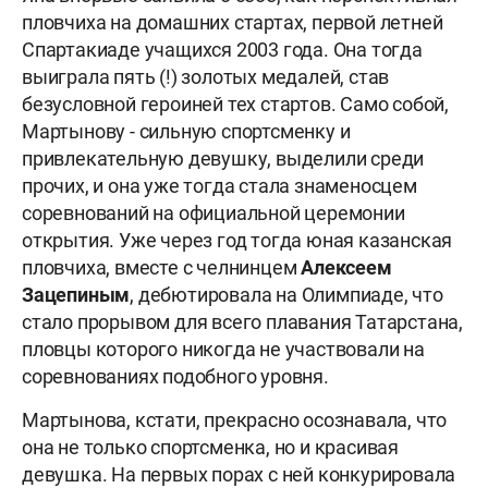
пловчиха на домашних стартах, первой летней
Спартакиаде учащихся 2003 года. Она тогда
выиграла пять (!) золотых медалей, став
безусловной героиней тех стартов. Само собой,
Мартынову - сильную спортсменку и
привлекательную девушку, выделили среди
прочих, и она уже тогда стала знаменосцем
соревнований на официальной церемонии
открытия. Уже через год тогда юная казанская
пловчиха, вместе с челнинцем
Алексеем
Зацепиным
, дебютировала на Олимпиаде, что
стало прорывом для всего плавания Татарстана,
пловцы которого никогда не участвовали на
соревнованиях подобного уровня.
Мартынова, кстати, прекрасно осознавала, что
она не только спортсменка, но и красивая
девушка. На первых порах с ней конкурировала