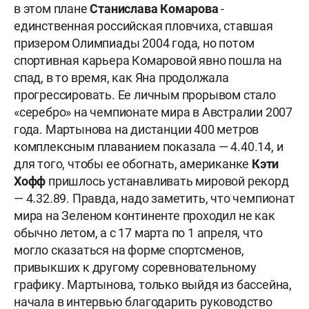
в этом плане
Станислава Комарова
-
единственная российская пловчиха, ставшая
призером Олимпиады 2004 года, но потом
спортивная карьера Комаровой явно пошла на
спад, в то время, как Яна продолжала
прогрессировать. Ее личным прорывом стало
«серебро» на чемпионате мира в Австралии 2007
года. Мартынова на дистанции 400 метров
комплексным плаванием показала — 4.40.14, и
для того, чтобы ее обогнать, американке
Кэти
Хофф
пришлось устанавливать мировой рекорд
—
4.32.89.
Правда, надо заметить, что чемпионат
мира на Зеленом континенте проходил не как
обычно летом, а с 17 марта по 1 апреля, что
могло сказаться на форме спортсменов,
привыкших к другому соревновательному
графику. Мартынова, только выйдя из бассейна,
начала в интервью благодарить руководство