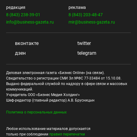
редакция
реклама
8 (843) 238-39-01
8 (843) 203-48-47
info@business-gazeta.ru
mir@business-gazeta.ru
вконтакте
twitter
дзен
telegram
Деловая электронная газета «Бизнес Online» (на связи).
Свидетельство о регистрации СМИ Эл №ФС 77-33484 от 15.10.08.
Выдано федеральной службой по надзору в сфере связи и массовых
коммуникаций.
Учредитель ООО «Бизнес Медия Холдинг»
Шеф-редактор (главный редактор) А.В. Брусницын
Политика о персональных данных
Любое использование материалов допускается
только при соблюдении
правил перепечатки