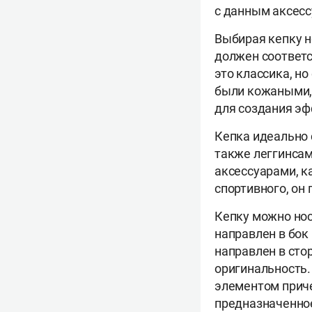
с данным аксесс
Выбирая кепку 
должен соответс
это классика, н
были кожаными, 
для создания эф
Кепка идеально 
также леггинсам
аксессуарами, ка
спортивного, он
Кепку можно нос
направлен в бок 
направлен в стор
оригинальность.
элементом приче
предназначенное