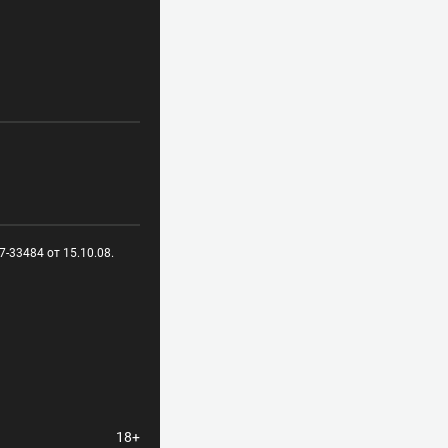
-33484 от 15.10.08.
18+