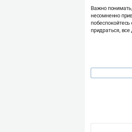
Важно понимать,
несомненно прив
побеспокойтесь 
придраться, все