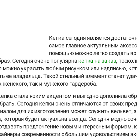
Кепка сегодня является достаточ
самое главное актуальным аксесс
помощью можно легко создать яр
раз. Сегодня очень популярна
кепка на заказ
, поскол
р можно украсить любым рисунком или надписью, ко
ь ее владельца. Такой стильный элемент станет уд
 женского, так и мужского гардероба.
кепка стала ярким акцентом и выгодно дополняла обр
брать. Сегодня кепки очень отличаются от своих пре
иалом для их изготовления может служить вельвет, з
, которая будет актуальна всегда. Сегодня модно со
отдавать предпочтение новым интересным формам, к
зайнеры современности с большим удовольствием э