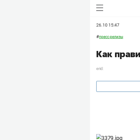
26.10 15:47
#
пресс-релизы
Как прав
erid: