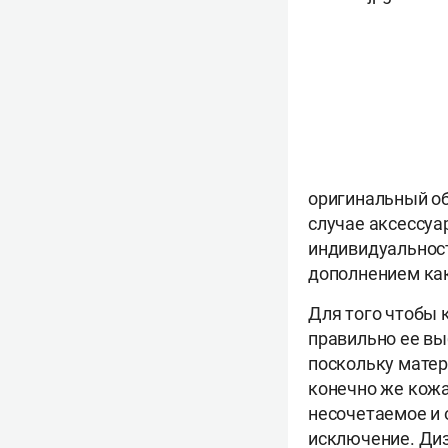
оригинальный об
случае аксессуа
индивидуальност
дополнением как
Для того чтобы 
правильно ее вы
поскольку матер
конечно же кожа
несочетаемое и 
исключение. Ди