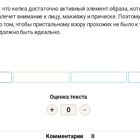
 что кепка достаточно активный элемент образа, ко
лечет внимание к лицу, макияжу и прическе. Поэтом
о том, чтобы пристальному взору прохожих не было к
 должно быть идеально.
Оценка текста
+
-
0
Комментарии
0