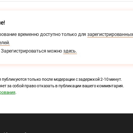
е!
ование временно доступно только для
зарегистрированны
елей.
Зарегистрироваться можно
здесь.
 публикуются только после модерации с задержкой 2-10 минут.
яет за собой право отказать в публикации вашего комментария.
рования
.