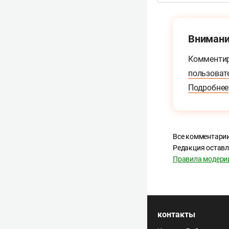
Внимани
Комментир
пользоват
Подробнее
Все комментарии
Редакция оставл
Правила модери
контакты