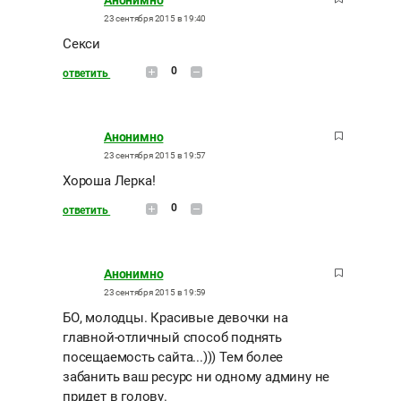
Анонимно
23 сентября 2015 в 19:40
Секси
0
ответить
Анонимно
23 сентября 2015 в 19:57
Хороша Лерка!
0
ответить
Анонимно
23 сентября 2015 в 19:59
БО, молодцы. Красивые девочки на
главной-отличный способ поднять
посещаемость сайта...))) Тем более
забанить ваш ресурс ни одному админу не
придет в голову.