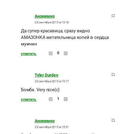
Анонимно
23 сентября 2015 в 15:16
Да супер красавица, сразу видно
АМАЗОНКА метательница копей в сердца
мужчин
0
ответить
Tyler Durden
23 сентября 2015 в 15:17
Бомба. Very nice(c)
1
ответить
Анонимно
23 сентября 2015 в 15:31