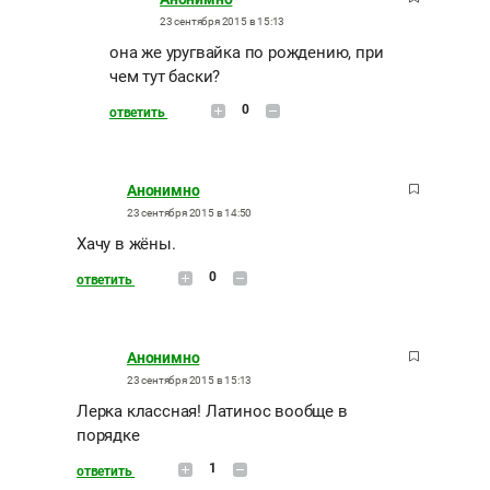
23 сентября 2015 в 15:13
она же уругвайка по рождению, при
чем тут баски?
0
ответить
Анонимно
23 сентября 2015 в 14:50
Хачу в жёны.
0
ответить
Анонимно
23 сентября 2015 в 15:13
Лерка классная! Латинос вообще в
порядке
1
ответить