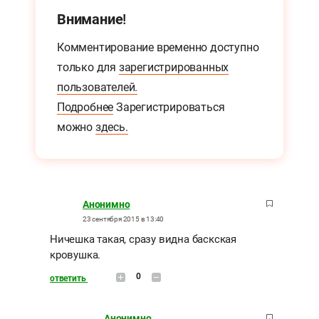
Внимание!
Комментирование временно доступно
только для
зарегистрированных
пользователей.
Подробнее
Зарегистрироваться
можно
здесь.
Анонимно
23 сентября 2015 в 13:40
Ничешка такая, сразу видна баскская
кровушка.
0
ответить
Анонимно