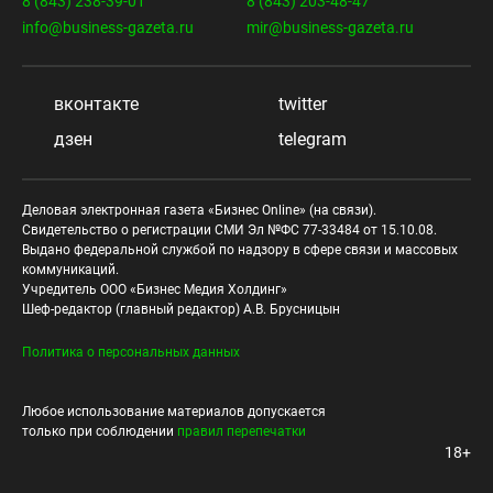
8 (843) 238-39-01
8 (843) 203-48-47
info@business-gazeta.ru
mir@business-gazeta.ru
вконтакте
twitter
дзен
telegram
Деловая электронная газета «Бизнес Online» (на связи).
Свидетельство о регистрации СМИ Эл №ФС 77-33484 от 15.10.08.
Выдано федеральной службой по надзору в сфере связи и массовых
коммуникаций.
Учредитель ООО «Бизнес Медия Холдинг»
Шеф-редактор (главный редактор) А.В. Брусницын
Политика о персональных данных
Любое использование материалов допускается
только при соблюдении
правил перепечатки
18+