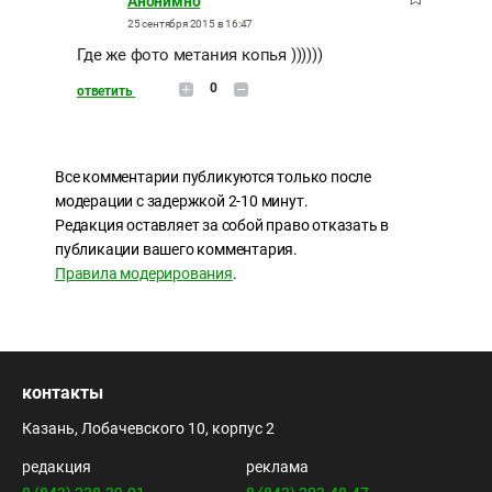
Анонимно
25 сентября 2015 в 16:47
Где же фото метания копья ))))))
0
ответить
Все комментарии публикуются только после
модерации с задержкой 2-10 минут.
Редакция оставляет за собой право отказать в
публикации вашего комментария.
Правила модерирования
.
контакты
Казань, Лобачевского 10, корпус 2
редакция
реклама