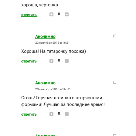
хороша, чертовка
0
ответить
Анонимно
23 сентября 2015 в 16:21
Хороша! На татарочку похожа)
0
ответить
Анонимно
23 сентября 2015 в 16:52
Огонь! Горячая латинка с потрясными
формами! Лучшая за последнее время!
0
ответить