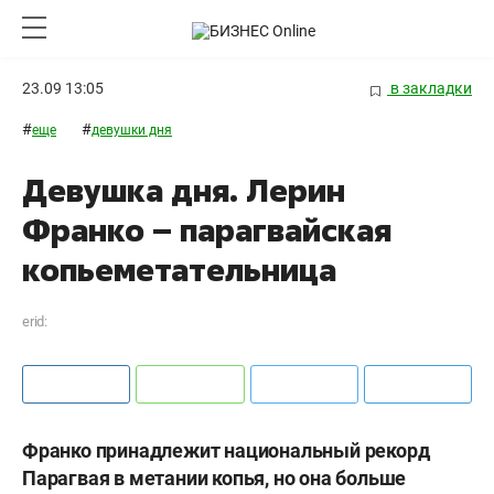
23.09 13:05
в закладки
#
#
еще
девушки дня
Девушка дня. Лерин
Франко – парагвайская
копьеметательница
erid:
Франко принадлежит национальный рекорд
Парагвая в метании копья, но она больше