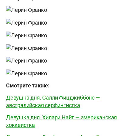
Смотрите также:
Девушка дня. Салли Фицджиббонс —
австралийская серфингистка
Девушка дня. Хилари Найт — американская
хоккеистка