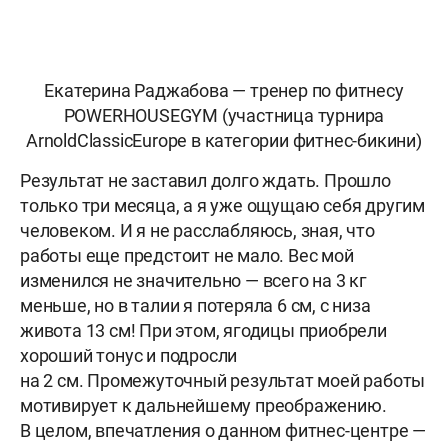
Екатерина Раджабова
—
тренер по фитнесу
POWERHOUSEGYM (участница турнира
ArnoldClassicEurope в категории фитнес-бикини)
Результат не заставил долго ждать. Прошло
только три месяца, а я уже ощущаю себя другим
человеком. И я не расслабляюсь, зная, что
работы еще предстоит не мало. Вес мой
изменился не значительно — всего на 3 кг
меньше, но в талии я потеряла 6 см, с низа
живота 13 см! При этом, ягодицы приобрели
хороший тонус и подросли
на 2 см. Промежуточный результат моей работы
мотивирует к дальнейшему преображению.
В целом, впечатления о данном фитнес-центре —