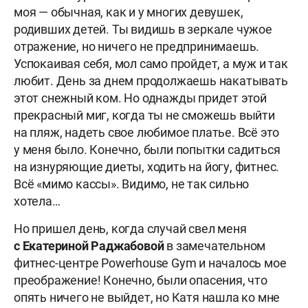
моя — обычная, как и у многих девушек,
родивших детей. Ты видишь в зеркале чужое
отражение, но ничего не предпринимаешь.
Успокаивая себя, мол само пройдет, а муж и так
любит. День за днем продолжаешь накатывать
этот снежный ком. Но однажды придет этой
прекрасный миг, когда ты не сможешь выйти
на пляж, надеть свое любимое платье. Всё это
у меня было. Конечно, были попытки садиться
на изнуряющие диеты, ходить на йогу, фитнес.
Всё «мимо кассы». Видимо, не так сильно
хотела…
Но пришел день, когда случай свел меня
с Екатериной Раджабовой
в замечательном
фитнес-центре Powerhouse Gym и началось мое
преображение! Конечно, были опасения, что
опять ничего не выйдет, но Катя нашла ко мне