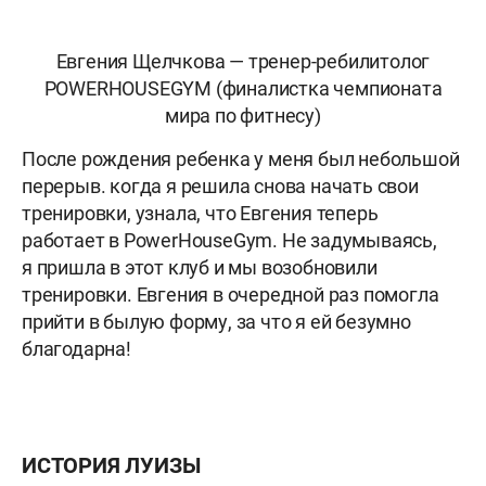
Евгения Щелчкова — тренер-ребилитолог
POWERHOUSEGYM (финалистка чемпионата
мира по фитнесу)
После рождения ребенка у меня был небольшой
перерыв. когда я решила снова начать свои
тренировки, узнала, что Евгения теперь
работает в PowerHouseGym. Не задумываясь,
я пришла в этот клуб и мы возобновили
тренировки. Евгения в очередной раз помогла
прийти в былую форму, за что я ей безумно
благодарна!
ИСТОРИЯ ЛУИЗЫ