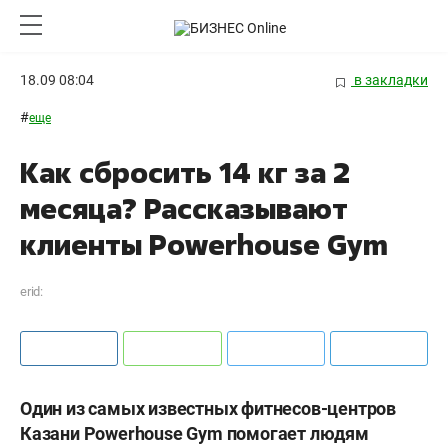
18.09 08:04
в закладки
#
еще
Как сбросить 14 кг за 2
месяца? Рассказывают
клиенты Powerhouse Gym
erid:
Один из самых известных фитнесов-центров
Казани Powerhouse Gym помогает людям