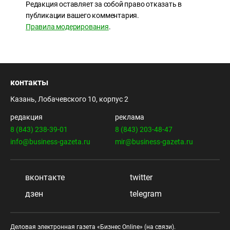
Редакция оставляет за собой право отказать в
публикации вашего комментария.
Правила модерирования
.
контакты
Казань, Лобачевского 10, корпус 2
редакция
реклама
8 (843) 238-39-01
8 (843) 203-48-47
info@business-gazeta.ru
mir@business-gazeta.ru
вконтакте
twitter
дзен
telegram
Деловая электронная газета «Бизнес Online» (на связи).