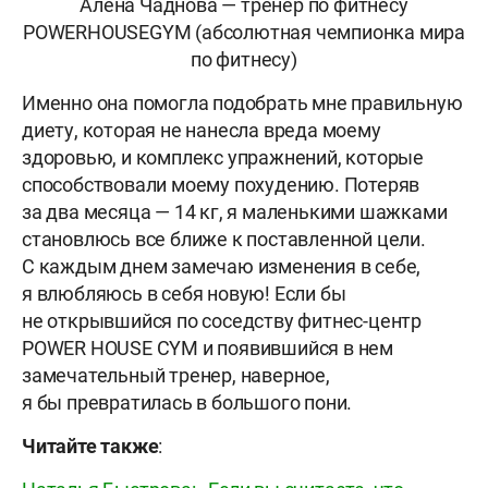
Алена Чаднова — тренер по фитнесу
POWERHOUSEGYM (абсолютная чемпионка мира
по фитнесу)
Именно она помогла подобрать мне правильную
диету, которая не нанесла вреда моему
здоровью, и комплекс упражнений, которые
способствовали моему похудению. Потеряв
за два месяца — 14 кг, я маленькими шажками
становлюсь все ближе к поставленной цели.
С каждым днем замечаю изменения в себе,
я влюбляюсь в себя новую! Если бы
не открывшийся по соседству фитнес-центр
POWER HOUSE CYM и появившийся в нем
замечательный тренер, наверное,
я бы превратилась в большого пони.
Читайте также
: