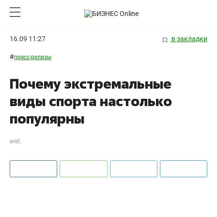
16.09 11:27
в закладки
#
пресс-релизы
Почему экстремальные
виды спорта настолько
популярны
erid: