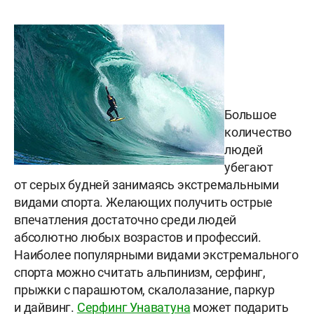
Большое
количество
людей
убегают
от серых будней занимаясь экстремальными
видами спорта. Желающих получить острые
впечатления достаточно среди людей
абсолютно любых возрастов и профессий.
Наиболее популярными видами экстремального
спорта можно считать альпинизм, серфинг,
прыжки с парашютом, скалолазание, паркур
и дайвинг.
Серфинг Унаватуна
может подарить