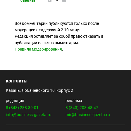
ответить
Все комментарии публикуются только после
модерации с задержкой 2-10 минут.
Редакция оставляет за собой право отказать в
публикации вашего комментария.
Правила модерирования
.
контакты
Казань, Лобачевского 10, корпус 2
редакция
реклама
8 (843) 238-39-01
8 (843) 203-48-47
info@business-gazeta.ru
mir@business-gazeta.ru