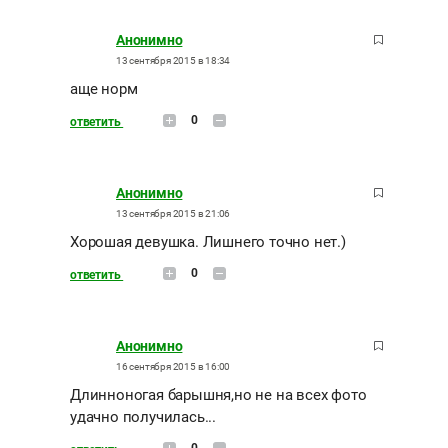
Анонимно
13 сентября 2015 в 18:34
аще норм
0
ответить
Анонимно
13 сентября 2015 в 21:06
Хорошая девушка. Лишнего точно нет.)
0
ответить
Анонимно
16 сентября 2015 в 16:00
Длинноногая барышня,но не на всех фото
удачно получилась...
0