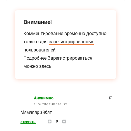
Внимание!
Комментирование временно доступно
только для
зарегистрированных
пользователей.
Подробнее
Зарегистрироваться
можно
здесь.
Анонимно
13 сентября 2015 в 18:25
Мямяляр эйбят
0
ответить