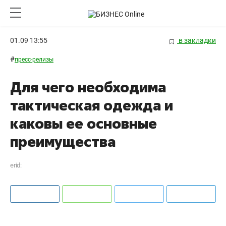
01.09 13:55
в закладки
#
пресс-релизы
Для чего необходима
тактическая одежда и
каковы ее основные
преимущества
erid: