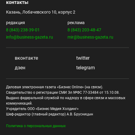
контакты
Казань, Лобачевского 10, корпус 2
редакция
реклама
8 (843) 238-39-01
8 (843) 203-48-47
info@business-gazeta.ru
mir@business-gazeta.ru
вконтакте
twitter
дзен
telegram
Деловая электронная газета «Бизнес Online» (на связи).
Свидетельство о регистрации СМИ Эл №ФС 77-33484 от 15.10.08.
Выдано федеральной службой по надзору в сфере связи и массовых
коммуникаций.
Учредитель ООО «Бизнес Медия Холдинг»
Шеф-редактор (главный редактор) А.В. Брусницын
Политика о персональных данных