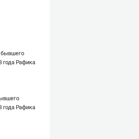
бывшего
8 года Рафика