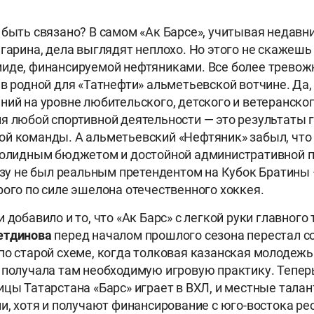
 быть связано? В самом «Ак Барсе», учитывая недавн
агарина, дела выглядят неплохо. Но этого не скажешь
иде, финансируемой нефтяниками. Все более тревожно
 в родной для «Татнефти» альметьевской вотчине. Да,
ний на уровне любительского, детского и ветеранског
я любой спортивной деятельности — это результаты 
й команды. А альметьевский «Нефтяник» забыл, что
 солидным бюджетом и достойной административной 
разу не был реальным претендентом на Кубок Братины
рого по силе эшелона отечественного хоккея.
 добавило и то, что «Ак Барс» с легкой руки главного
етдинова
перед началом прошлого сезона перестал с
по старой схеме, когда толковая казанская молодежь
 получала там необходимую игровую практику. Тепе
ицы Татарстана «Барс» играет в ВХЛ, и местные тала
ни, хотя и получают финансирование с юго-востока ре