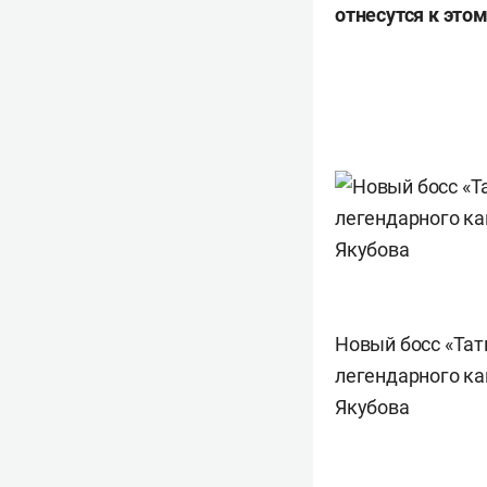
отнесутся к это
Новый босс «Тат
легендарного ка
Якубова