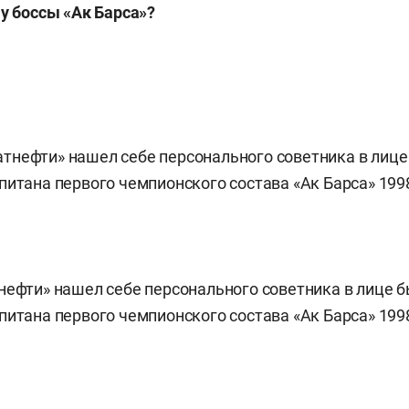
му боссы «Ак Барса»?
нефти» нашел себе персонального советника в лице 
питана первого чемпионского состава «Ак Барса» 199