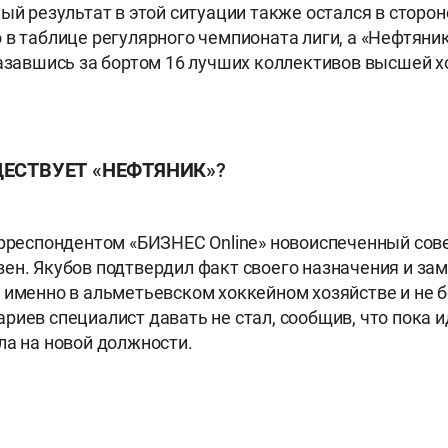
ый результат в этой ситуации также остался в сторон
 в таблице регулярного чемпионата лиги, а «Нефтяни
казавшись за бортом 16 лучших коллективов высшей 
ЩЕСТВУЕТ «НЕФТЯНИК»?
орреспондентом «БИЗНЕС Online» новоиспеченный сов
ен. Якубов подтвердил факт своего назначения и зам
 именно в альметьевском хоккейном хозяйстве и не б
риев специалист давать не стал, сообщив, что пока и
ла на новой должности.