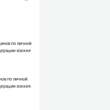
нов по личной
дерации хоккея