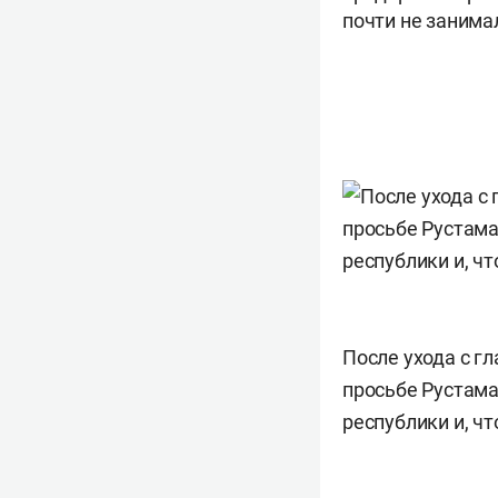
почти не занимал
После ухода с г
просьбе Рустама
республики и, чт