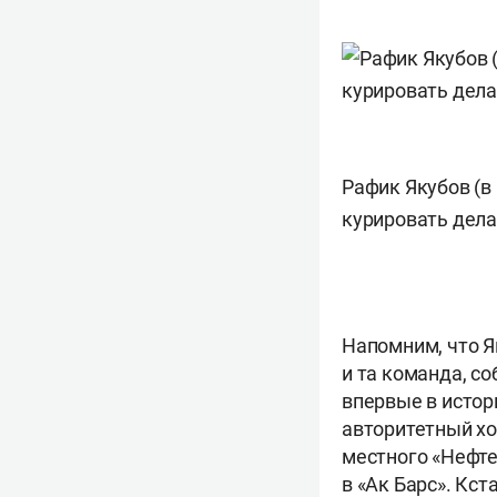
Рафик Якубов (в
курировать дела
Напомним, что Я
и та команда, с
впервые в истор
авторитетный хо
местного «Нефт
в «Ак Барс». Кс