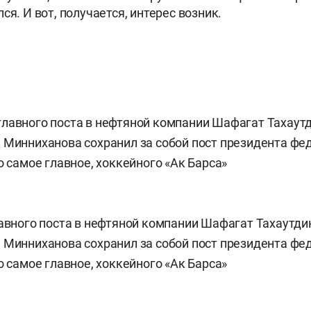
ся. И вот, получается, интерес возник.
лавного поста в нефтяной компании Шафагат Тахаутди
 Минниханова сохранил за собой пост президента фе
о самое главное, хоккейного «Ак Барса»