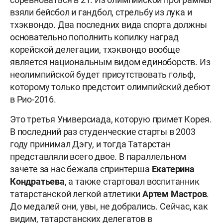
взяли бейсбол и гандбол, стрельбу из лука и
тхэквондо. Два последних вида спорта должны
основательно пополнить копилку наград
корейской делегации, тхэквондо вообще
является национальным видом единоборств. Из
неолимпийской будет присутствовать гольф,
которому только предстоит олимпийский дебют
в Рио-2016.
Это третья Универсиада, которую примет Корея.
В последний раз студенческие старты в 2003
году принимал Дэгу, и тогда Татарстан
представляли всего двое. В параллельном
зачете за нас бежала спринтерша
Екатерина
Кондратьева
, а также стартовал воспитанник
татарстанской легкой атлетики
Артем Мастров
.
До медалей они, увы, не добрались. Сейчас, как
видим, татарстанских делегатов в