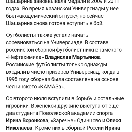
Шашарина завоевывала медали в 2009 и 2011
годах. Во время казанской Универсиады у нее
был «академический отпуск», но сейчас
Шашарина снова готова вступить в бой.
Футболисты также успели начать
соревноваться на Универсиаде. В составе
российской сборной футболист нижнекамского
«Нефтехимика»
Владислав Мартьянов
.
Российские футболисты только однажды
входили в число призеров Универсиад, когда в
1995 году сборная была составлена на основе
челнинского «КАМАЗа».
Со второго июля вступили в борьбу и остальные
игровики. В женской дружине выступают еще
два студента Поволжской академии спорта
Ирина Воронкова
, «Заречье» Одинцово и
Олеся
Николаева
. Кроме них в сборной России
Ирина