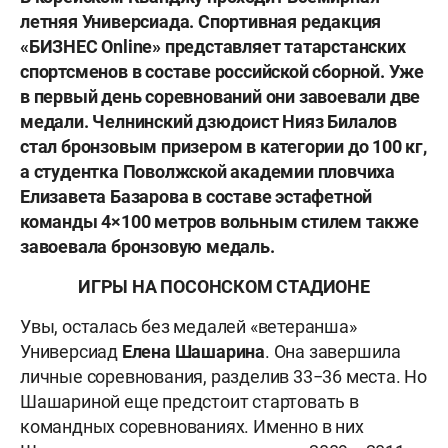
летняя Универсиада. Спортивная редакция
«БИЗНЕС Online» представляет татарстанских
спортсменов в составе российской сборной.
Уже
в первый день соревнований они завоевали две
медали. Челнинский дзюдоист Нияз Билалов
стал бронзовым призером в категории до 100 кг,
а
студентка Поволжской академии
пловчиха
Елизавета Базарова в составе эстафетной
команды 4×100 метров вольным стилем также
завоевала бронзовую медаль.
ИГРЫ НА ПОСОНСКОМ СТАДИОНЕ
Увы, осталась без медалей «ветеранша»
Универсиад
Елена Шашарина
. Она завершила
личные соревнования, разделив 33−36 места. Но
Шашариной еще предстоит стартовать в
командных соревнованиях. Именно в них