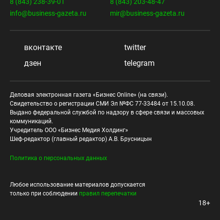
8 (843) 238-39-01
8 (843) 203-48-47
info@business-gazeta.ru
mir@business-gazeta.ru
вконтакте
twitter
дзен
telegram
Деловая электронная газета «Бизнес Online» (на связи).
Свидетельство о регистрации СМИ Эл №ФС 77-33484 от 15.10.08.
Выдано федеральной службой по надзору в сфере связи и массовых
коммуникаций.
Учредитель ООО «Бизнес Медия Холдинг»
Шеф-редактор (главный редактор) А.В. Брусницын
Политика о персональных данных
Любое использование материалов допускается
только при соблюдении
правил перепечатки
18+