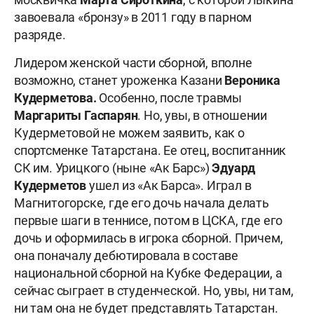
завоевала «бронзу» в 2011 году в парном
разряде.
Лидером женской части сборной, вполне
возможно, станет уроженка Казани
Вероника
Кудерметова.
Особенно, после травмы
Маргариты Гаспарян
. Но, увы, в отношении
Кудерметовой не можем заявить, как о
спортсменке Татарстана. Ее отец, воспитанник
СК им. Урицкого (ныне «Ак Барс»)
Эдуард
Кудерметов
ушел из «Ак Барса». Играл в
Магнитогорске, где его дочь начала делать
первые шаги в теннисе, потом в ЦСКА, где его
дочь и оформилась в игрока сборной. Причем,
она поначалу дебютировала в составе
национальной сборной на Кубке Федерации, а
сейчас сыграет в студенческой. Но, увы, ни там,
ни там она не будет представлять Татарстан.