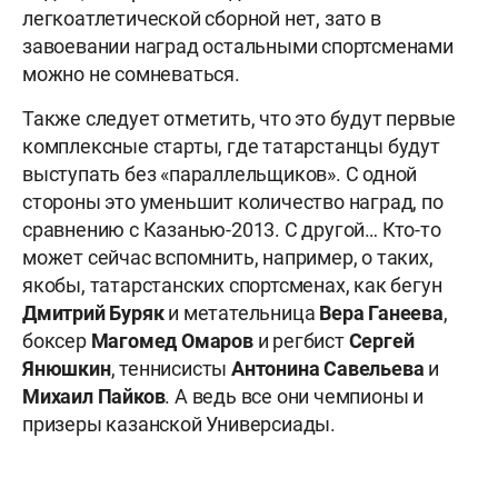
легкоатлетической сборной нет, зато в
завоевании наград остальными спортсменами
можно не сомневаться.
Также следует отметить, что это будут первые
комплексные старты, где татарстанцы будут
выступать без «параллельщиков». С одной
стороны это уменьшит количество наград, по
сравнению с Казанью-2013. С другой… Кто-то
может сейчас вспомнить, например, о таких,
якобы, татарстанских спортсменах, как бегун
Дмитрий Буряк
и метательница
Вера Ганеева
,
боксер
Магомед Омаров
и регбист
Сергей
Янюшкин
, теннисисты
Антонина Савельева
и
Михаил Пайков
. А ведь все они чемпионы и
призеры казанской Универсиады.