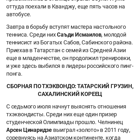
оттуда поехали в Кванджу, еще пять часов на
автобусе.
Завтра в борьбу вступят мастера настольного
тенниса. Среди них
Саъди
Исмаилов
, молодой
теннисист из Богатых Сабов, Сабинского района.
Приехав в Татарстан с семей из Средней Азии
еще в младенчестве, он продолжил тренировки,
и уже здесь выбился в лидеры российского пинг-
понга.
СБОРНАЯ ПО ТХЭКВОНДО: ТАТАРСКИЙ ГРУЗИН,
САХАЛИНСКИЙ КОРЕЕЦ
С седьмого июля начнут выяснять отношения
тхэквондисты. Среди них еще один призер
студенческой Олимпиады прошло. Челнинец
Арсен Цинаридзе
выиграл «золото» в 2011 году,
соревнуясь на Азиатском континенте, когда