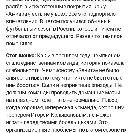
растёт, а искусственные покрытия, как у
«Амкара», есть не у всех. Всё это подпортило
впечатления. В целом получился обычный
футбольный сезон в России, который ничем не
отличался от предыдущего. Разве что чемпион
поменялся.
Стогниенко:
Как и в прошлом году, чемпионом
стала единственная команда, которая показала
стабильность. Чемпионству «Зенита» не было
альтернативы, потому что никто не был готов с
ним бороться. Были и неприятные эпизоды. Не
должны команды проводить домашние матчи
на выездном поле — это ненормально. Плохо,
когда хорошая, интересная команда, с хорошим
тренером Игорем Колывановым, не может
играть перед своими болельщиками. Это
организационные проблемы, но в этом сезоне их