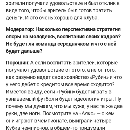
зрители получали удовольствие и был отклик в
виде того, чтобы зритель был готов тратить
деньги. И это очень хорошо для клуба.
Модератор: Насколько перспективна стратегия
опоры на молодежь, воспитания своих кадров?
Не будет ли команда середнячком и что с ней
будет дальше?
Порошин
: А если воспитать зрителей, которые
получают удовольствие от этого, а не от того,
как разумно ведет свое хозяйство «Рубин» и что
у него дебет с кредитом все время сходится?
Имеется ввиду, если «Рубин» будет играть в
узнаваемый футбол и будет идеология игры. Ну
почему мы думаем, что мы хуже, у нас те же две
руки, две ноги. Посмотрите на «Аякс» — с кем
они играют в чемпионате, выиграли четыре
Кубка чемпионов, в общем-то придумали