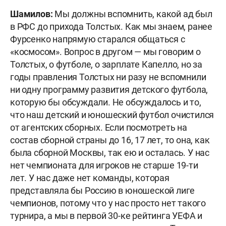
Шамилов:
Мы должны вспомнить, какой ад был
в РФС до прихода Толстых. Как мы знаем, ранее
Фурсенко напрямую старался общаться с
«космосом». Вопрос в другом — мы говорим о
Толстых, о футболе, о зарплате Капелло, но за
годы правления Толстых ни разу не вспомнили
ни одну программу развития детского футбола,
которую бы обсуждали. Не обсуждалось и то,
что наш детский и юношеский футбол очистился
от агентских сборных. Если посмотреть на
состав сборной страны до 16, 17 лет, то она, как
была сборной Москвы, так ею и осталась. У нас
нет чемпионата для игроков не старше 19-ти
лет. У нас даже нет команды, которая
представляла бы Россию в юношеской лиге
чемпионов, потому что у нас просто нет такого
турнира, а мы в первой 30-ке рейтинга УЕФА и