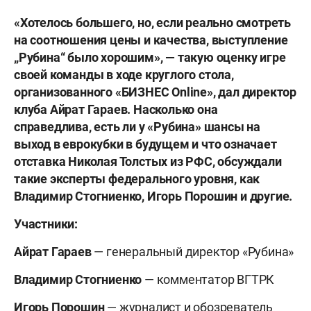
«Хотелось большего, но, если реально смотреть
на соотношения цены и качества, выступление
„Рубина“
было хорошим», — такую оценку игре
своей команды в ходе круглого стола,
организованного «БИЗНЕС Online», дал директор
клуба Айрат Гараев. Насколько она
справедлива, есть ли у «Рубина» шансы на
выход в еврокубки в будущем и что означает
отставка Николая Толстых из РФС, обсуждали
такие эксперты федерального уровня, как
Владимир Стогниенко, Игорь Порошин и другие.
Участники:
Айрат Гараев
— генеральный директор «Рубина»
Владимир Стогниенко
— комментатор ВГТРК
Игорь Порошин
— журналист и обозреватель