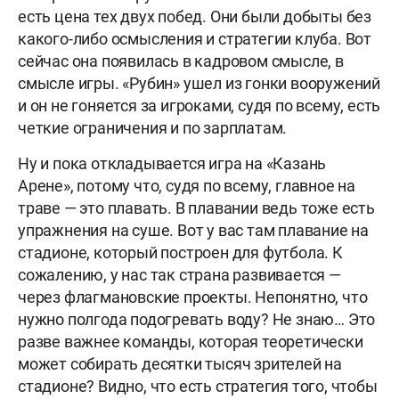
есть цена тех двух побед. Они были добыты без
какого-либо осмысления и стратегии клуба. Вот
сейчас она появилась в кадровом смысле, в
смысле игры. «Рубин» ушел из гонки вооружений
и он не гоняется за игроками, судя по всему, есть
четкие ограничения и по зарплатам.
Ну и пока откладывается игра на «Казань
Арене», потому что, судя по всему, главное на
траве — это плавать. В плавании ведь тоже есть
упражнения на суше. Вот у вас там плавание на
стадионе, который построен для футбола. К
сожалению, у нас так страна развивается —
через флагмановские проекты. Непонятно, что
нужно полгода подогревать воду? Не знаю… Это
разве важнее команды, которая теоретически
может собирать десятки тысяч зрителей на
стадионе? Видно, что есть стратегия того, чтобы