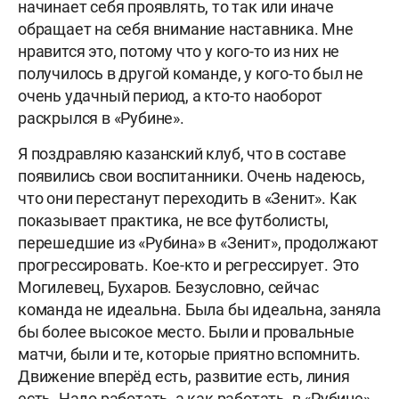
начинает себя проявлять, то так или иначе
обращает на себя внимание наставника. Мне
нравится это, потому что у кого-то из них не
получилось в другой команде, у кого-то был не
очень удачный период, а кто-то наоборот
раскрылся в «Рубине».
Я поздравляю казанский клуб, что в составе
появились свои воспитанники. Очень надеюсь,
что они перестанут переходить в «Зенит». Как
показывает практика, не все футболисты,
перешедшие из «Рубина» в «Зенит», продолжают
прогрессировать. Кое-кто и регрессирует. Это
Могилевец, Бухаров. Безусловно, сейчас
команда не идеальна. Была бы идеальна, заняла
бы более высокое место. Были и провальные
матчи, были и те, которые приятно вспомнить.
Движение вперёд есть, развитие есть, линия
есть. Надо работать, а как работать, в «Рубине»