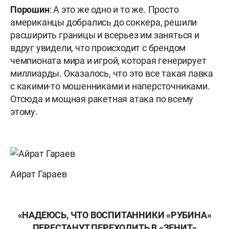
Порошин
: А это же одно и то же. Просто
американцы добрались до соккера, решили
расширить границы и всерьез им заняться и
вдруг увидели, что происходит с брендом
чемпионата мира и игрой, которая генерирует
миллиарды. Оказалось, что это все такая лавка
с какими-то мошенниками и наперсточниками.
Отсюда и мощная ракетная атака по всему
этому.
Айрат Гараев
«НАДЕЮСЬ, ЧТО ВОСПИТАННИКИ «РУБИНА»
ПЕРЕСТАНУТ ПЕРЕХОДИТЬ В «ЗЕНИТ»