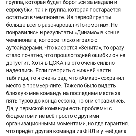
группа, которая будет бороться за медали и
еврокубки, так и группа, которая постарается
остаться в чемпионате. Из первой группы
больше всего разочаровал «Локомотив». Не
понравились и результаты «Динамо» в конце
чемпионата, которое плохо играло с
аутсайдерами. Что касается «Зенита», то сразу
стало понятно, что прошлогодней ошибки он не
допустит. Хотя в ЦСКА на это очень сильно
надеялись. Если говорить о нижней части
таблицы, то я очень рад, что «Амкар» сохранил
место в премьер-лиге. Тяжело было видеть
близкую мне команду на последнем месте за
пять туров до конца сезона, но они справились.
Да, у пермской команды есть проблемы с
бюджетом и не всё просто с другими
организационными моментами, но где гарантия,
что придёт другая команда из ФНЛ и у неё дела