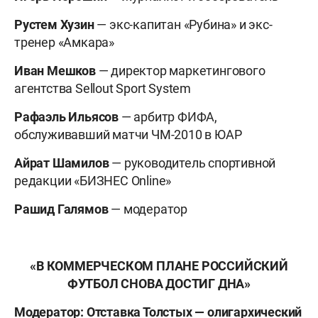
Рустем Хузин
— экс-капитан «Рубина» и экс-
тренер «Амкара»
Иван Мешков
— директор маркетингового
агентства Sellout Sport System
Рафаэль Ильясов
— арбитр ФИФА,
обслуживавший матчи ЧМ-2010 в ЮАР
Айрат Шамилов
— руководитель спортивной
редакции «БИЗНЕС Online»
Рашид Галямов
— модератор
«В КОММЕРЧЕСКОМ ПЛАНЕ РОССИЙСКИЙ
ФУТБОЛ СНОВА ДОСТИГ ДНА»
Модератор: Отставка Толстых — олигархический