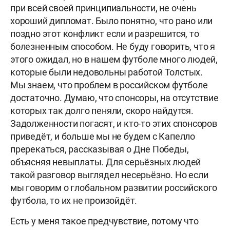
при всей своей принципиальности, не очень
хороший дипломат. Было понятно, что рано или
поздно этот конфликт если и разрешится, то
болезненным способом. Не буду говорить, что я
этого ожидал, но в нашем футболе много людей,
которые были недовольны работой Толстых.
Мы знаем, что проблем в российском футболе
достаточно. Думаю, что спонсоры, на отсутствие
которых так долго пеняли, скоро найдутся.
Задолженности погасят, и кто-то этих спонсоров
приведёт, и больше мы не будем с Капелло
пререкаться, рассказывая о Дне Победы,
объясняя невыплаты. Для серьёзных людей
такой разговор выглядел несерьёзно. Но если
мы говорим о глобальном развитии российского
футбола, то их не произойдёт.
Есть у меня такое предчувствие, потому что