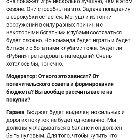
она покажет игру несколько лучшую, чем в этом
сезоне. Они способны на это. Задача попадания
в еврокубки остается. Мы ушли из гонки
вооружений в силу разных причин и с
некоторыми богатыми клубами состязаться
будет сложно. Но команда будет играть и будет
биться и с богатыми клубами тоже. Будет ли
«Рубин» претендовать на медали? Очень
хотелось бы, конечно.
Модератор: От кого это зависит? От
попечительского совета и формирования
бюджета? Вы вообще рассчитываете на
покупки?
Гараев
: Бюджет будет выделен, но сильных и
дорогих покупок не будет однозначно. Мы
должны укладываться в баланс и он должен
быть нулевым. Для того, чтобы купить что-