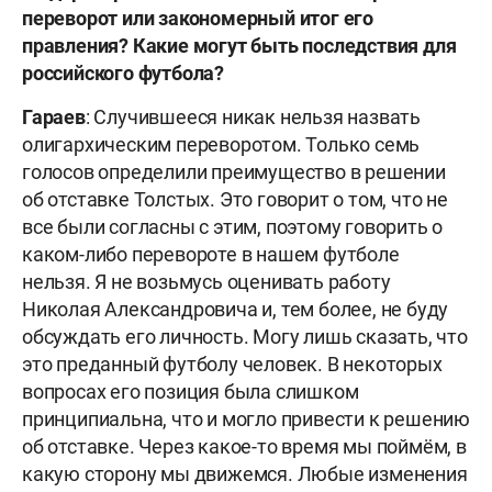
переворот или закономерный итог его
правления? Какие могут быть последствия для
российского футбола?
Гараев
: Случившееся никак нельзя назвать
олигархическим переворотом. Только семь
голосов определили преимущество в решении
об отставке Толстых. Это говорит о том, что не
все были согласны с этим, поэтому говорить о
каком-либо перевороте в нашем футболе
нельзя. Я не возьмусь оценивать работу
Николая Александровича и, тем более, не буду
обсуждать его личность. Могу лишь сказать, что
это преданный футболу человек. В некоторых
вопросах его позиция была слишком
принципиальна, что и могло привести к решению
об отставке. Через какое-то время мы поймём, в
какую сторону мы движемся. Любые изменения