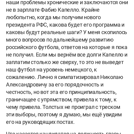
наши проблемы хронические и заключаются они
не в зарплате Фабио Капелло. Крайне
любопытно, когда мы получим нового
президента РФС, какова будет его программа и
каковы будут реальные шаги? У меня скопилось
много вопросов по дальнейшему развитию
российского футбола, ответов на которые я пока
не получил. Если мы вернём все долги Капелло и
заплатим столько же сверху, то это не выведет
наш футбол на уровень немецкого, к
сожалению. Лично я симпатизировал Николаю
Александровичу за его порядочность и
честность, но вот эта его принципиальность,
граничащее с упрямством, привела к тому, к
чему привела. Толстых не проиграл с треском
эти выборы, поэтому я думаю, мы ещё увидим
его на руководящих постах.
Что касается кандидатов на должность главы