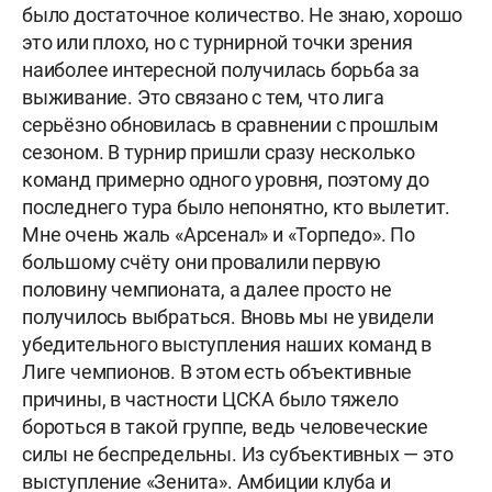
было достаточное количество. Не знаю, хорошо
это или плохо, но с турнирной точки зрения
наиболее интересной получилась борьба за
выживание. Это связано с тем, что лига
серьёзно обновилась в сравнении с прошлым
сезоном. В турнир пришли сразу несколько
команд примерно одного уровня, поэтому до
последнего тура было непонятно, кто вылетит.
Мне очень жаль «Арсенал» и «Торпедо». По
большому счёту они провалили первую
половину чемпионата, а далее просто не
получилось выбраться. Вновь мы не увидели
убедительного выступления наших команд в
Лиге чемпионов. В этом есть объективные
причины, в частности ЦСКА было тяжело
бороться в такой группе, ведь человеческие
силы не беспредельны. Из субъективных — это
выступление «Зенита». Амбиции клуба и