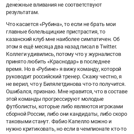
денежные вливания не соответствуют
результатам.
Что касается «Рубина», то если не брать мои
главные болельщицкие пристрастия, то
казанский клуб мне наиболее симпатичен. Об
этом я ещё месяца два назад писал в Twitter.
Коллеги удивились, потому что у журналистов
принято любить «Краснодар» в последнее
время. Но в «Рубине» я вижу команду, которой
руководит российский тренер. Скажу честно, я
не верил, что у Билялетдинова что-то получится.
Ошибался, признаю. Мне нравится, что в составе
этой команды прогрессируют молодые
футболисты, которые либо являются игроками
сборной России, либо они кандидаты, либо скоро
таковыми станут. Фабио Капелло можно и
нужно критиковать, но если в чемпионате кто-то