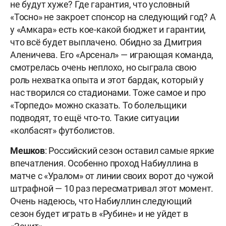
не будут хуже? Где гарантия, что условный
«Тосно» не закроет спонсор на следующий год? А
у «Амкара» есть кое-какой бюджет и гарантии,
что всё будет выплачено. Обидно за Дмитрия
Аленичева. Его «Арсенал» — играющая команда,
смотрелась очень неплохо, но сыграла свою
роль нехватка опыта и этот бардак, который у
нас творился со стадионами. Тоже самое и про
«Торпедо» можно сказать. То болельщики
подводят, то ещё что-то. Такие ситуации
«колбасят» футболистов.
Мешков
: Российский сезон оставил самые яркие
впечатления. Особенно проход Набиуллина в
матче с «Уралом» от линии своих ворот до чужой
штрафной — 10 раз пересматривал этот момент.
Очень надеюсь, что Набиуллин следующий
сезон будет играть в «Рубине» и не уйдет в