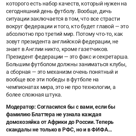
которого есть набор качеств, который нужен на
сегодняшний день футболу. Вообще, дичь
ситуации заключается в том, что все страсти
вокруг федерации и того, кто будет главой — это
абсолютно про третий мир. Потому что-то, как
зовут президента английской федерации, не
знает в Англии никто, кроме газетчиков.
Президент федерации — это факс и секретарша.
Большим футболом должны заниматься клубы,
а сборная — это механизм очень понятный и
вообще все эти победы в футболе на
чемпионатах мира, это не про технологии, а
более сложная штука.
Модератор: Согласился бы с вами, если бы
фамилию Блаттера не узнала каждая
домохозяйка от Африки до России. Теперь
скандалы не только в РФС, но и в ФИФА…