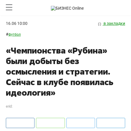
16.06 10:00
в закладки
#
футбол
«Чемпионства «Рубина»
были добыты без
осмысления и стратегии.
Сейчас в клубе появилась
идеология»
erid: