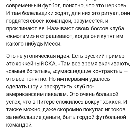
современный футбол, понятно, что это церковь.
И там болельщики ходят, для них это ритуал, они
гордятся своей командой, разумеется, и
проклинают ее. Называют своих боссов клуба
«жмотами» и спрашивают, когда они купят им
какого-нибудь Месси.
Это не утопическая идея. Есть русский пример —
это хоккейный СКА. «Там все время вкачивают»,
«самые богатые», «сумасшедшие контракты» —
это все понятно. Но им первыми удалось
сделать шоу и раскрутить клуб по-
американским лекалам. Это очень большой
успех, что в Питере сложилось вокруг хоккея. И
также можно, даже скоромно покупая игроков
за небольшие деньги, быть гордой футбольной
командой.