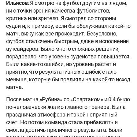
Ильясов
: Я смотрю на футбол другим взглядом,
ни с точки зрения качества футболистов,
критика или зрителя. Я смотрел со стороны
судьи и, к примеру, если бы обслуживал какой-то
матч, вижу как все происходит. Безусловно,
футбол стал очень быстрым, даже в исполнении
аутсайдеров. Было много сложных решений,
порадовало, что уровень судейства повышается.
Были какие-то ошибки, но уровень растет и
приятно, что результативных ошибок стало
меньше, которые бы повлияли на какой-то исход
матча.
После матча «Рубина» со «Спартаком» и 0:4 было
по-человечески жалко главного тренера. Была
праздничая атмосфера и такой неприятный
счет. Но потом команда стала прибавлять и
смогла достичь приличного результата. Были