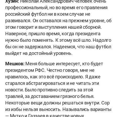
Хузин:
Николай Александрович человек очень
профессиональный, но во время его правления
российский футбол ни в коем случае не
развивался. Он оставался на прежнем уровне, об
этом говорит и выступления нашей сборной.
Наверное, пришло время, когда президента
нужно было поменять. К этому всё шло. Надолго
бы он не задержался. Надеемся, что наш футбол
выйдет на достойный уровень.
Мешков:
Меня больше интересует, кто будет
президентом РФС. Честно говоря, мне не
нравилось, как это всё происходило. Я даже
старался абстрагироваться и не читать эти
новости. Было противно следить за этой
травлей, за доставанием грязного белья.
Некоторые вещи должны решаться внутри. Сор
из избы нельзя выносить. Назывались варианты
— Мутко и Газзаев в качестве новых