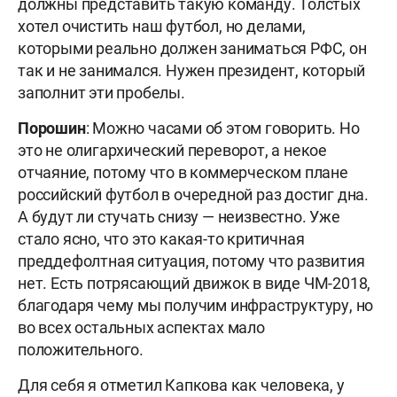
должны представить такую команду. Толстых
хотел очистить наш футбол, но делами,
которыми реально должен заниматься РФС, он
так и не занимался. Нужен президент, который
заполнит эти пробелы.
Порошин
: Можно часами об этом говорить. Но
это не олигархический переворот, а некое
отчаяние, потому что в коммерческом плане
российский футбол в очередной раз достиг дна.
А будут ли стучать снизу — неизвестно. Уже
стало ясно, что это какая-то критичная
преддефолтная ситуация, потому что развития
нет. Есть потрясающий движок в виде ЧМ-2018,
благодаря чему мы получим инфраструктуру, но
во всех остальных аспектах мало
положительного.
Для себя я отметил Капкова как человека, у