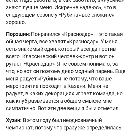
знают лучше меня. Искренне надеюсь, что в
следующем сезоне у «Рубина» всё сложится
хорошо.
Порошин
: Понравился «Краснодар» — это такая
общая черта, все хвалят «Краснодар». У меня
есть знакомый один, который всегда против
всего. Классический человек-контр и вот он
ругает «Краснодар». Я не совсем понимаю, за
что, но вот он поэтому дико модный парень. Еще
меня радует «Рубин» и не потому, что ваше
мероприятие проходит в Казани. Меня не
радует, в каких декорациях играет команда, но
как клуб развивается в общем смысле мне
симпатично. Вот эти две вещи я бы и отметил.
Хузин:
В этом году был неоднозначный
чемпионат, потому что сразу же определилась