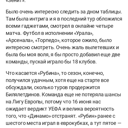
«Зенит».
Было очень интересно следить за дном таблицы.
Там была интрига и я в последний тур обложился
всеми гаджетами, смотрел в онлайне четыре
матча. Футбол в исполнении «Урала»,
«Арсенала», «Торпедо», которое ожило, было
интересно смотреть. Очень жаль вылетевших и
была бы моя воля, я бы просто добавил еще две
команды, пускай играло бы 18 клубов.
Что касается «Рубина», то сезон, конечно,
получился удачным, хотя еще на старте все
обсуждали, сколько туров продержится
Билялетдинов. Команда еще не потеряла шансы
на Лигу Европы, потому что 16 июня нас
ожидает вердикт УЕФА и велика вероятность
того, что «Динамо» отстранят. «Рубин» ранее с
шестого места играл в еврокубках, а тут пятое —