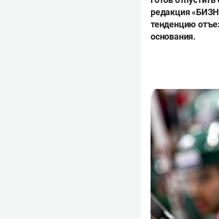
редакция «БИЗНЕ
тенденцию отъез
основания.