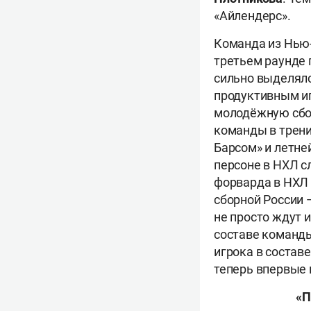
«Айлендерс».
Команда из Нью-
третьем раунде 
сильно выделялс
продуктивным иг
молодёжную сбо
команды в трени
Барсом» и летней
персоне в НХЛ с
форварда в НХЛ 
сборной России 
не просто ждут 
составе команды
игрока в составе
теперь впервые 
«П