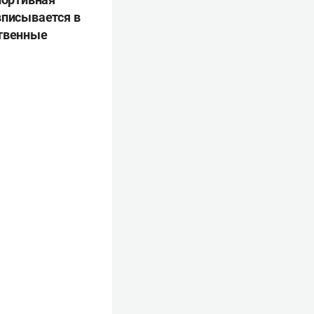
вписывается в
ственные